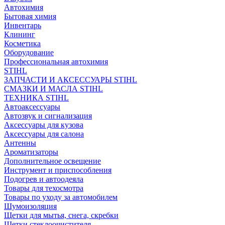
Автохимия
Бытовая химия
Инвентарь
Клининг
Косметика
Оборудование
Профессиональная автохимия
STIHL
ЗАПЧАСТИ И АКСЕССУАРЫ STIHL
СМАЗКИ И МАСЛА STIHL
ТЕХНИКА STIHL
Автоаксессуары
Автозвук и сигнализация
Аксессуары для кузова
Аксессуары для салона
Антенны
Ароматизаторы
Дополнительное освещение
Инструмент и приспособления
Подогрев и автоодеяла
Товары для техосмотра
Товары по уходу за автомобилем
Шумоизоляция
Щетки для мытья, снега, скребки
Щетки стеклоочистителя