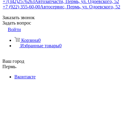
+7(342)2576263
Автозапчасти, Пермь, ул. Одоевского, 52
+7 (922) 355-60-00
Автосервис, Пермь, ул. Одоевского, 52
Заказать звонок
Задать вопрос
Войти
Корзина
0
Избранные товары
0
Ваш город
Пермь
Вконтакте