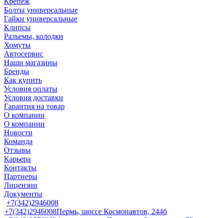
Крепеж
Болты универсальные
Гайки универсальные
Клипсы
Разъемы, колодки
Хомуты
Автосервис
Наши магазины
Бренды
Как купить
Условия оплаты
Условия доставки
Гарантия на товар
О компании
О компании
Новости
Команда
Отзывы
Карьера
Контакты
Партнеры
Лицензии
Документы
+7(342)2946008
+7(342)2946008
Пермь, шоссе Космонавтов, 244б