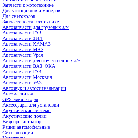
Запчасти к мототехнике
Для мотоциклов и мопедов
Для снегоходов
Запчасти к сельхозтехнике
Автозапчасти для грузовых а/м
Автозапчасти ГАЗ
Автозапчасти ЗИЛ
Автозапчасти КАМАЗ
Автозапчасти МАЗ
Автозапчасти Урал
Автозапчасти для отечественных а/м
Автозапчасти ВАЗ, ОКА
Автозапчасти ГАЗ
Автозапчасти Москвич
Автозапчасти УАЗ
Автозвук и автосигнализации
Автомагнитолы
GPS-навигаторы
Аксессуары для установки
Акустические системы
Акустические полки
Видеорегистраторы
Рации автомобильные
Сигнализации