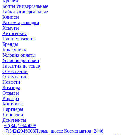
Крепеж
Болты универсальные
Гайки универсальные
Клипсы
Разъемы, колодки
Хомуты
Автосервис
Наши магазины
Бренды
Как купить
Условия оплаты
Условия доставки
Гарантия на товар
О компании
О компании
Новости
Команда
Отзывы
Карьера
Контакты
Партнеры
Лицензии
Документы
+7(342)2946008
+7(342)2946008
Пермь, шоссе Космонавтов, 244б