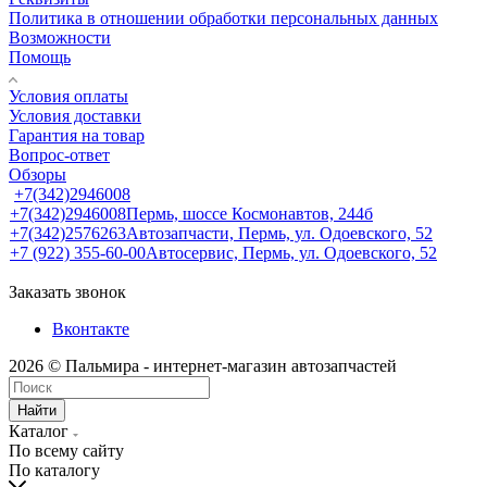
Политика в отношении обработки персональных данных
Возможности
Помощь
Условия оплаты
Условия доставки
Гарантия на товар
Вопрос-ответ
Обзоры
+7(342)2946008
+7(342)2946008
Пермь, шоссе Космонавтов, 244б
+7(342)2576263
Автозапчасти, Пермь, ул. Одоевского, 52
+7 (922) 355-60-00
Автосервис, Пермь, ул. Одоевского, 52
Заказать звонок
Вконтакте
2026 © Пальмира - интернет-магазин автозапчастей
Найти
Каталог
По всему сайту
По каталогу