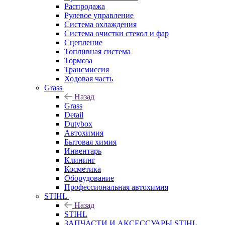
Распродажа
Рулевое управление
Система охлаждения
Система очистки стекол и фар
Сцепление
Топливная система
Тормоза
Трансмиссия
Ходовая часть
Grass
Назад
Grass
Detail
Dutybox
Автохимия
Бытовая химия
Инвентарь
Клининг
Косметика
Оборудование
Профессиональная автохимия
STIHL
Назад
STIHL
ЗАПЧАСТИ И АКСЕССУАРЫ STIHL