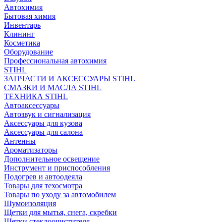
Автохимия
Бытовая химия
Инвентарь
Клининг
Косметика
Оборудование
Профессиональная автохимия
STIHL
ЗАПЧАСТИ И АКСЕССУАРЫ STIHL
СМАЗКИ И МАСЛА STIHL
ТЕХНИКА STIHL
Автоаксессуары
Автозвук и сигнализация
Аксессуары для кузова
Аксессуары для салона
Антенны
Ароматизаторы
Дополнительное освещение
Инструмент и приспособления
Подогрев и автоодеяла
Товары для техосмотра
Товары по уходу за автомобилем
Шумоизоляция
Щетки для мытья, снега, скребки
Щетки стеклоочистителя