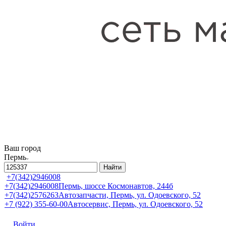
Ваш город
Пермь
Найти
+7(342)2946008
+7(342)2946008
Пермь, шоссе Космонавтов, 244б
+7(342)2576263
Автозапчасти, Пермь, ул. Одоевского, 52
+7 (922) 355-60-00
Автосервис, Пермь, ул. Одоевского, 52
Войти