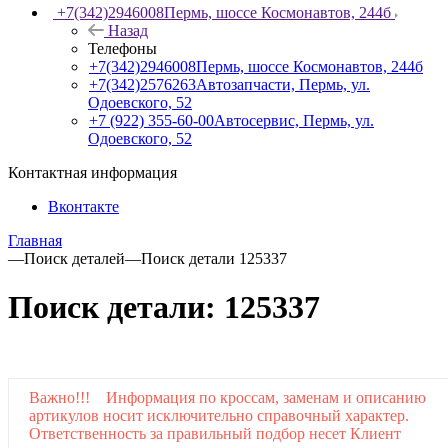
+7(342)2946008
Пермь, шоссе Космонавтов, 244б
Назад
Телефоны
+7(342)2946008
Пермь, шоссе Космонавтов, 244б
+7(342)2576263
Автозапчасти, Пермь, ул.
Одоевского, 52
+7 (922) 355-60-00
Автосервис, Пермь, ул.
Одоевского, 52
Контактная информация
Вконтакте
Главная
—
Поиск деталей
—
Поиск детали 125337
Поиск детали: 125337
Важно!!! Информация по кроссам, заменам и описанию
артикулов носит исключительно справочный характер.
Ответственность за правильный подбор несет Клиент