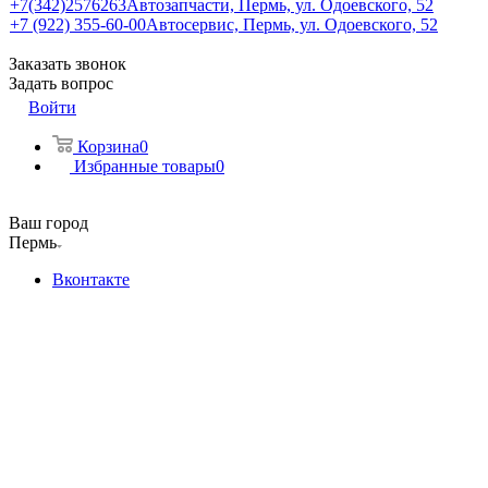
+7(342)2576263
Автозапчасти, Пермь, ул. Одоевского, 52
+7 (922) 355-60-00
Автосервис, Пермь, ул. Одоевского, 52
Заказать звонок
Задать вопрос
Войти
Корзина
0
Избранные товары
0
Ваш город
Пермь
Вконтакте