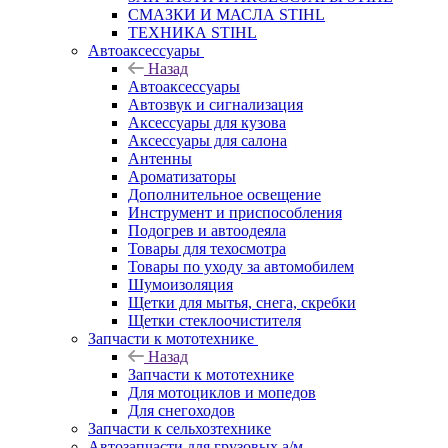
СМАЗКИ И МАСЛА STIHL
ТЕХНИКА STIHL
Автоаксессуары
Назад
Автоаксессуары
Автозвук и сигнализация
Аксессуары для кузова
Аксессуары для салона
Антенны
Ароматизаторы
Дополнительное освещение
Инструмент и приспособления
Подогрев и автоодеяла
Товары для техосмотра
Товары по уходу за автомобилем
Шумоизоляция
Щетки для мытья, снега, скребки
Щетки стеклоочистителя
Запчасти к мототехнике
Назад
Запчасти к мототехнике
Для мотоциклов и мопедов
Для снегоходов
Запчасти к сельхозтехнике
Автозапчасти для грузовых а/м