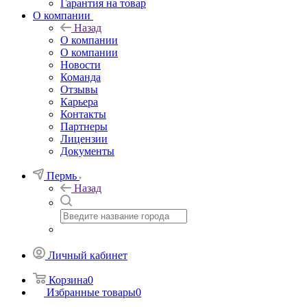
Гарантия на товар
О компании
Назад
О компании
О компании
Новости
Команда
Отзывы
Карьера
Контакты
Партнеры
Лицензии
Документы
Пермь
Назад
Личный кабинет
Корзина
0
Избранные товары
0