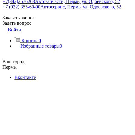
+7(342)2576263
Автозапчасти, Пермь, ул. Одоевского, 52
+7 (922) 355-60-00
Автосервис, Пермь, ул. Одоевского, 52
Заказать звонок
Задать вопрос
Войти
Корзина
0
Избранные товары
0
Ваш город
Пермь
Вконтакте