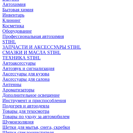
Автохимия
Бытовая химия
Инвентарь
Клининг
Косметика
Оборудование
Профессиональная автохимия
STIHL
ЗАПЧАСТИ И АКСЕССУАРЫ STIHL
СМАЗКИ И МАСЛА STIHL
ТЕХНИКА STIHL
Автоаксессуары
Автозвук и сигнализация
Аксессуары для кузова
Аксессуары для салона
Антенны
Ароматизаторы
Дополнительное освещение
Инструмент и приспособления
Подогрев и автоодеяла
Товары для техосмотра
Товары по уходу за автомобилем
Шумоизоляция
Щетки для мытья, снега, скребки
Щетки стеклоочистителя