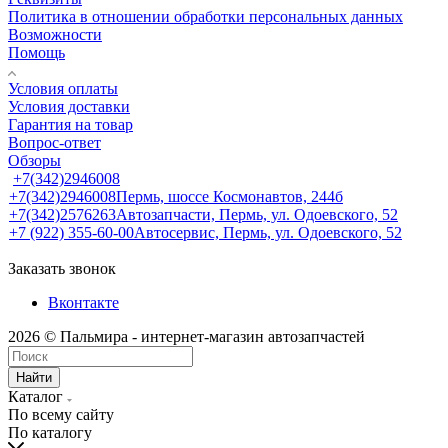
Политика в отношении обработки персональных данных
Возможности
Помощь
Условия оплаты
Условия доставки
Гарантия на товар
Вопрос-ответ
Обзоры
+7(342)2946008
+7(342)2946008
Пермь, шоссе Космонавтов, 244б
+7(342)2576263
Автозапчасти, Пермь, ул. Одоевского, 52
+7 (922) 355-60-00
Автосервис, Пермь, ул. Одоевского, 52
Заказать звонок
Вконтакте
2026 © Пальмира - интернет-магазин автозапчастей
Найти
Каталог
По всему сайту
По каталогу