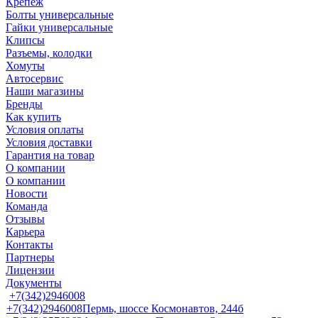
Крепеж
Болты универсальные
Гайки универсальные
Клипсы
Разъемы, колодки
Хомуты
Автосервис
Наши магазины
Бренды
Как купить
Условия оплаты
Условия доставки
Гарантия на товар
О компании
О компании
Новости
Команда
Отзывы
Карьера
Контакты
Партнеры
Лицензии
Документы
+7(342)2946008
+7(342)2946008
Пермь, шоссе Космонавтов, 244б