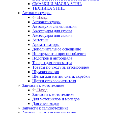
СМАЗКИ И МАСЛА STIHL
ТЕХНИКА STIHL
Автоаксессуары
Назад
Автоаксессуары
Автозвук и сигнализация
Аксессуары для кузова
Аксессуары для салона
Антенны
Ароматизаторы
Дополнительное освещение
Инструмент и приспособления
Подогрев и автоодеяла
Товары для техосмотра
Товары по уходу за автомобилем
Шумоизоляция
Щетки для мытья, снега, скребки
Щетки стеклоочистителя
Запчасти к мототехнике
Назад
Запчасти к мототехнике
Для мотоциклов и мопедов
Для снегоходов
Запчасти к сельхозтехнике
Автозапчасти для грузовых а/м