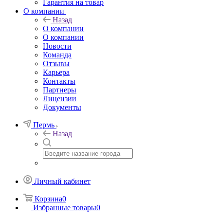
Гарантия на товар
О компании
Назад
О компании
О компании
Новости
Команда
Отзывы
Карьера
Контакты
Партнеры
Лицензии
Документы
Пермь
Назад
Личный кабинет
Корзина
0
Избранные товары
0