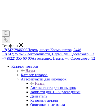
Телефоны
+7(342)2946008
Пермь, шоссе Космонавтов, 244б
+7(342)2576263
Автозапчасти, Пермь, ул. Одоевского, 52
+7 (922) 355-60-00
Автосервис, Пермь, ул. Одоевского, 52
Каталог товаров
Назад
Каталог товаров
Автозапчасти для иномарок
Назад
Автозапчасти для иномарок
Запчасти для ТО и расходники
Двигатель
Кузовные детали
Оригинальные масла