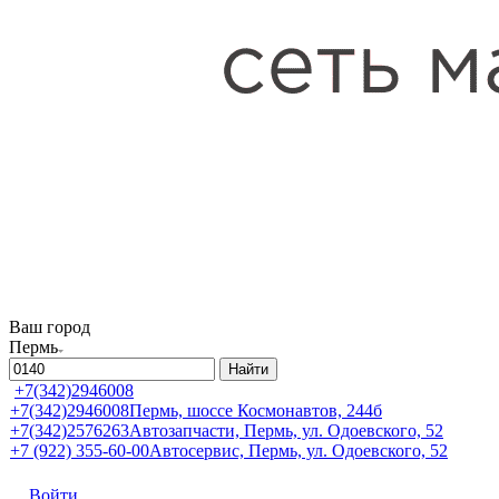
Ваш город
Пермь
Найти
+7(342)2946008
+7(342)2946008
Пермь, шоссе Космонавтов, 244б
+7(342)2576263
Автозапчасти, Пермь, ул. Одоевского, 52
+7 (922) 355-60-00
Автосервис, Пермь, ул. Одоевского, 52
Войти