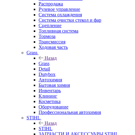
Распродажа
Рулевое управление
Система охлаждения
Система очистки стекол и фар
Сцепление
Топливная система
Тормоза
Трансмиссия
Ходовая часть
Grass
Назад
Grass
Detail
Dutybox
Автохимия
Бытовая химия
Инвентарь
Клининг
Косметика
Оборудование
Профессиональная автохимия
STIHL
Назад
STIHL
ЗАПЧАСТИ И АКСЕССУАРЫ STIHL