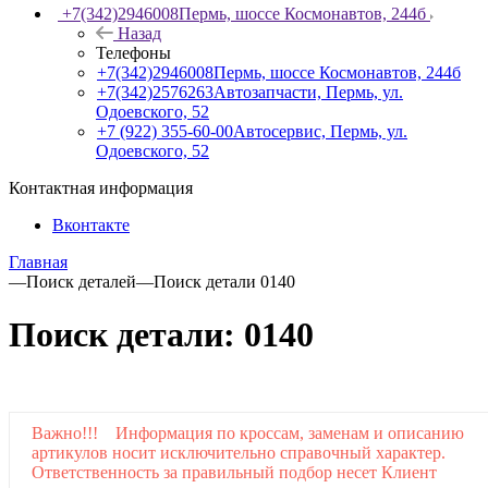
+7(342)2946008
Пермь, шоссе Космонавтов, 244б
Назад
Телефоны
+7(342)2946008
Пермь, шоссе Космонавтов, 244б
+7(342)2576263
Автозапчасти, Пермь, ул.
Одоевского, 52
+7 (922) 355-60-00
Автосервис, Пермь, ул.
Одоевского, 52
Контактная информация
Вконтакте
Главная
—
Поиск деталей
—
Поиск детали 0140
Поиск детали: 0140
Важно!!! Информация по кроссам, заменам и описанию
артикулов носит исключительно справочный характер.
Ответственность за правильный подбор несет Клиент