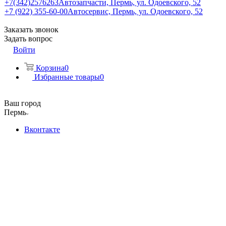
+7(342)2576263
Автозапчасти, Пермь, ул. Одоевского, 52
+7 (922) 355-60-00
Автосервис, Пермь, ул. Одоевского, 52
Заказать звонок
Задать вопрос
Войти
Корзина
0
Избранные товары
0
Ваш город
Пермь
Вконтакте