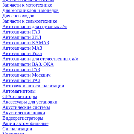
Запчасти к мототехнике
Для мотоциклов и мопедов
Для снегоходов
Запчасти к сельхозтехнике
Автозапчасти для грузовых а/м
Автозапчасти ГАЗ
Автозапчасти ЗИЛ
Автозапчасти КАМАЗ
Автозапчасти МАЗ
Автозапчасти Урал
Автозапчасти для отечественных а/м
Автозапчасти ВАЗ, ОКА
Автозапчасти ГАЗ
Автозапчасти Москвич
Автозапчасти УАЗ
Автозвук и автосигнализации
Автомагнитолы
GPS-навигаторы
Аксессуары для установки
Акустические системы
Акустические полки
Видеорегистраторы
Рации автомобильные
Сигнализации