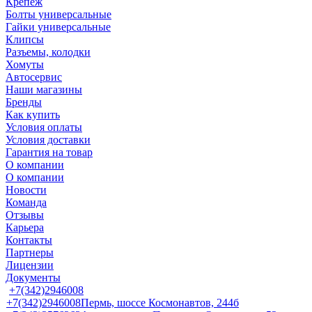
Крепеж
Болты универсальные
Гайки универсальные
Клипсы
Разъемы, колодки
Хомуты
Автосервис
Наши магазины
Бренды
Как купить
Условия оплаты
Условия доставки
Гарантия на товар
О компании
О компании
Новости
Команда
Отзывы
Карьера
Контакты
Партнеры
Лицензии
Документы
+7(342)2946008
+7(342)2946008
Пермь, шоссе Космонавтов, 244б