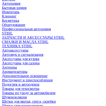
Автохимия
Бытовая химия
Инвентарь
Клининг
Косметика
Оборудование
Профессиональная автохимия
STIHL
ЗАПЧАСТИ И АКСЕССУАРЫ STIHL
СМАЗКИ И МАСЛА STIHL
ТЕХНИКА STIHL
Автоаксессуары
Автозвук и сигнализация
Аксессуары для кузова
Аксессуары для салона
Антенны
Ароматизаторы
Дополнительное освещение
Инструмент и приспособления
Подогрев и автоодеяла
Товары для техосмотра
Товары по уходу за автомобилем
Шумоизоляция
Щетки для мытья, снега, скребки
Щетки стеклоочистителя