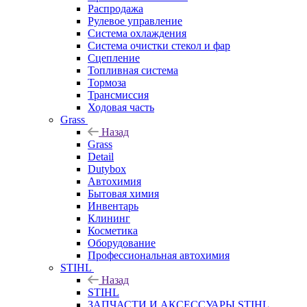
Распродажа
Рулевое управление
Система охлаждения
Система очистки стекол и фар
Сцепление
Топливная система
Тормоза
Трансмиссия
Ходовая часть
Grass
Назад
Grass
Detail
Dutybox
Автохимия
Бытовая химия
Инвентарь
Клининг
Косметика
Оборудование
Профессиональная автохимия
STIHL
Назад
STIHL
ЗАПЧАСТИ И АКСЕССУАРЫ STIHL