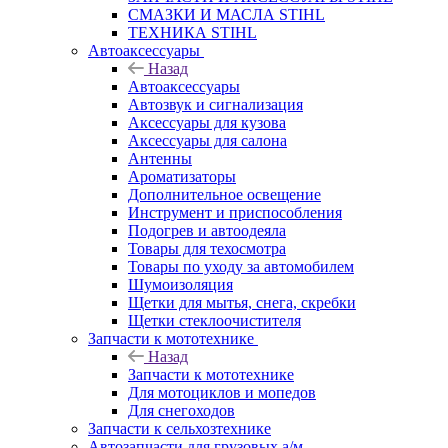
СМАЗКИ И МАСЛА STIHL
ТЕХНИКА STIHL
Автоаксессуары
Назад
Автоаксессуары
Автозвук и сигнализация
Аксессуары для кузова
Аксессуары для салона
Антенны
Ароматизаторы
Дополнительное освещение
Инструмент и приспособления
Подогрев и автоодеяла
Товары для техосмотра
Товары по уходу за автомобилем
Шумоизоляция
Щетки для мытья, снега, скребки
Щетки стеклоочистителя
Запчасти к мототехнике
Назад
Запчасти к мототехнике
Для мотоциклов и мопедов
Для снегоходов
Запчасти к сельхозтехнике
Автозапчасти для грузовых а/м