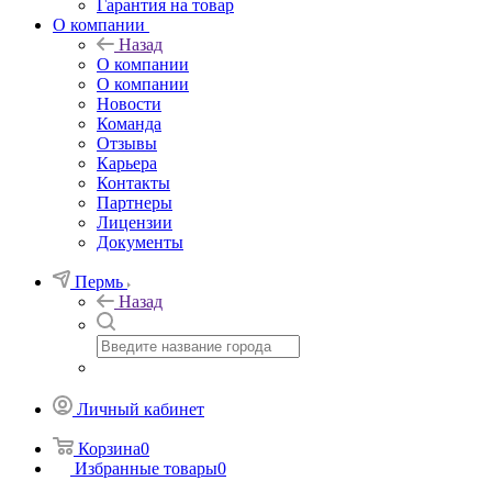
Гарантия на товар
О компании
Назад
О компании
О компании
Новости
Команда
Отзывы
Карьера
Контакты
Партнеры
Лицензии
Документы
Пермь
Назад
Личный кабинет
Корзина
0
Избранные товары
0