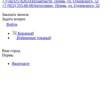
+7(342)2576263
Автозапчасти, Пермь, ул. Одоевского, 52
+7 (922) 355-60-00
Автосервис, Пермь, ул. Одоевского, 52
Заказать звонок
Задать вопрос
Войти
Корзина
0
Избранные товары
0
Ваш город
Пермь
Вконтакте