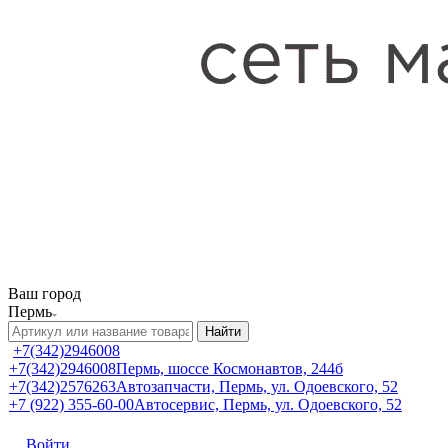
Ваш город
Пермь
Найти
+7(342)2946008
+7(342)2946008
Пермь, шоссе Космонавтов, 244б
+7(342)2576263
Автозапчасти, Пермь, ул. Одоевского, 52
+7 (922) 355-60-00
Автосервис, Пермь, ул. Одоевского, 52
Войти