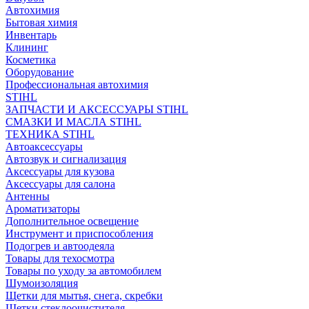
Автохимия
Бытовая химия
Инвентарь
Клининг
Косметика
Оборудование
Профессиональная автохимия
STIHL
ЗАПЧАСТИ И АКСЕССУАРЫ STIHL
СМАЗКИ И МАСЛА STIHL
ТЕХНИКА STIHL
Автоаксессуары
Автозвук и сигнализация
Аксессуары для кузова
Аксессуары для салона
Антенны
Ароматизаторы
Дополнительное освещение
Инструмент и приспособления
Подогрев и автоодеяла
Товары для техосмотра
Товары по уходу за автомобилем
Шумоизоляция
Щетки для мытья, снега, скребки
Щетки стеклоочистителя