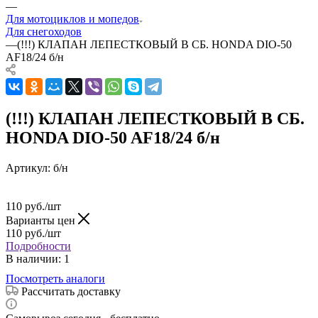
—
Для мотоциклов и мопедов
Для снегоходов
—
(!!!) КЛАПАН ЛЕПЕСТКОВЫЙ В СБ. HONDA DIO-50
AF18/24 б/н
(!!!) КЛАПАН ЛЕПЕСТКОВЫЙ В СБ.
HONDA DIO-50 AF18/24 б/н
Артикул:
б/н
110
руб.
/шт
Варианты цен
110
руб.
/шт
Подробности
В наличии
: 1
Посмотреть аналоги
Рассчитать доставку