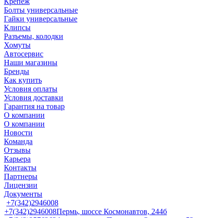
Крепеж
Болты универсальные
Гайки универсальные
Клипсы
Разъемы, колодки
Хомуты
Автосервис
Наши магазины
Бренды
Как купить
Условия оплаты
Условия доставки
Гарантия на товар
О компании
О компании
Новости
Команда
Отзывы
Карьера
Контакты
Партнеры
Лицензии
Документы
+7(342)2946008
+7(342)2946008
Пермь, шоссе Космонавтов, 244б