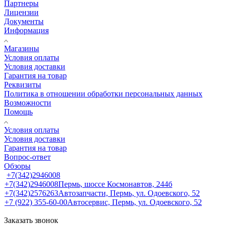
Партнеры
Лицензии
Документы
Информация
Магазины
Условия оплаты
Условия доставки
Гарантия на товар
Реквизиты
Политика в отношении обработки персональных данных
Возможности
Помощь
Условия оплаты
Условия доставки
Гарантия на товар
Вопрос-ответ
Обзоры
+7(342)2946008
+7(342)2946008
Пермь, шоссе Космонавтов, 244б
+7(342)2576263
Автозапчасти, Пермь, ул. Одоевского, 52
+7 (922) 355-60-00
Автосервис, Пермь, ул. Одоевского, 52
Заказать звонок