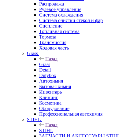
Распродажа
Рулевое управление
Система охлаждения
Система очистки стекол и фар
Сцепление
Топливная система
Тормоза
Трансмиссия
Ходовая часть
Grass
Назад
Grass
Detail
Dutybox
Автохимия
Бытовая химия
Инвентарь
Клининг
Косметика
Оборудование
Профессиональная автохимия
STIHL
Назад
STIHL
ЗАПЧАСТИ И АКСЕССУАРЫ STIHL