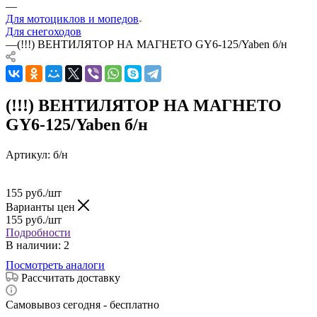
—
Для мотоциклов и мопедов
Для снегоходов
—
(!!!) ВЕНТИЛЯТОР НА МАГНЕТО GY6-125/Yaben б/н
(!!!) ВЕНТИЛЯТОР НА МАГНЕТО
GY6-125/Yaben б/н
Артикул:
б/н
155
руб.
/шт
Варианты цен
155
руб.
/шт
Подробности
В наличии
: 2
Посмотреть аналоги
Рассчитать доставку
Самовывоз сегодня - бесплатно