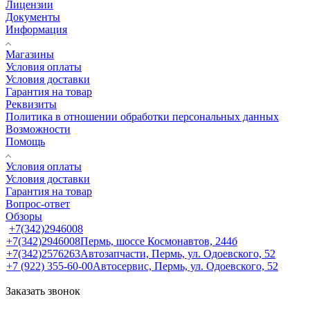
Лицензии
Документы
Информация
Магазины
Условия оплаты
Условия доставки
Гарантия на товар
Реквизиты
Политика в отношении обработки персональных данных
Возможности
Помощь
Условия оплаты
Условия доставки
Гарантия на товар
Вопрос-ответ
Обзоры
+7(342)2946008
+7(342)2946008
Пермь, шоссе Космонавтов, 244б
+7(342)2576263
Автозапчасти, Пермь, ул. Одоевского, 52
+7 (922) 355-60-00
Автосервис, Пермь, ул. Одоевского, 52
Заказать звонок