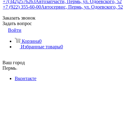
+7(342)2576263
Автозапчасти, Пермь, ул. Одоевского, 52
+7 (922) 355-60-00
Автосервис, Пермь, ул. Одоевского, 52
Заказать звонок
Задать вопрос
Войти
Корзина
0
Избранные товары
0
Ваш город
Пермь
Вконтакте