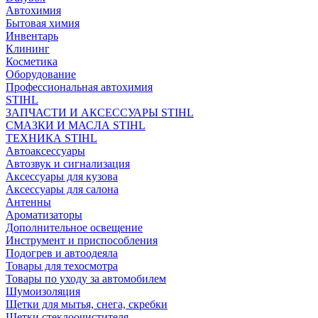
Автохимия
Бытовая химия
Инвентарь
Клининг
Косметика
Оборудование
Профессиональная автохимия
STIHL
ЗАПЧАСТИ И АКСЕССУАРЫ STIHL
СМАЗКИ И МАСЛА STIHL
ТЕХНИКА STIHL
Автоаксессуары
Автозвук и сигнализация
Аксессуары для кузова
Аксессуары для салона
Антенны
Ароматизаторы
Дополнительное освещение
Инструмент и приспособления
Подогрев и автоодеяла
Товары для техосмотра
Товары по уходу за автомобилем
Шумоизоляция
Щетки для мытья, снега, скребки
Щетки стеклоочистителя