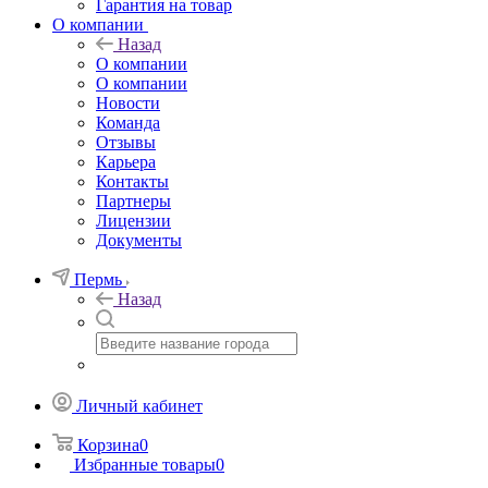
Гарантия на товар
О компании
Назад
О компании
О компании
Новости
Команда
Отзывы
Карьера
Контакты
Партнеры
Лицензии
Документы
Пермь
Назад
Личный кабинет
Корзина
0
Избранные товары
0