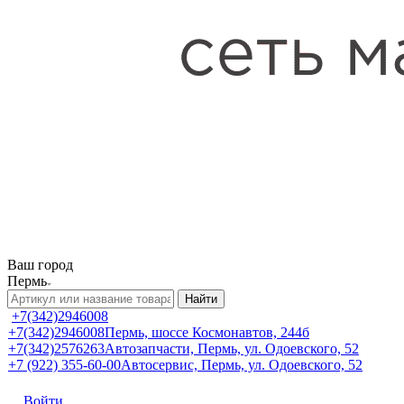
Ваш город
Пермь
Найти
+7(342)2946008
+7(342)2946008
Пермь, шоссе Космонавтов, 244б
+7(342)2576263
Автозапчасти, Пермь, ул. Одоевского, 52
+7 (922) 355-60-00
Автосервис, Пермь, ул. Одоевского, 52
Войти