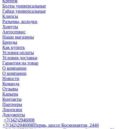
Крепеж
Болты универсальные
Гайки универсальные
Клипсы
Разъемы, колодки
Хомуты
Автосервис
Наши магазины
Бренды
Как купить
Условия оплаты
Условия доставки
Гарантия на товар
О компании
О компании
Новости
Команда
Отзывы
Карьера
Контакты
Партнеры
Лицензии
Документы
+7(342)2946008
+7(342)2946008
Пермь, шоссе Космонавтов, 244б