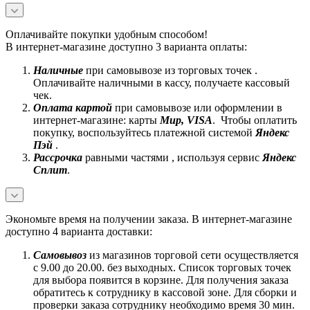
Оплачивайте покупки удобным способом!
В интернет-магазине доступно 3 варианта оплаты:
Наличные
при самовывозе из торговых точек .
Оплачивайте наличными в кассу, получаете кассовый
чек.
Оплата картой
при самовывозе или оформлении в
интернет-магазине: карты
Mир, VISA
. Чтобы оплатить
покупку, воспользуйтесь платежной системой
Яндекс
Пэй
.
Рассрочка
равными частями , используя сервис
Яндекс
Сплит
.
Экономьте время на получении заказа. В интернет-магазине
доступно 4 варианта доставки:
Самовывоз
из магазинов торговой сети осуществляется
с 9.00 до 20.00. без выходных. Список торговых точек
для выбора появится в корзине. Для получения заказа
обратитесь к сотруднику в кассовой зоне. Для сборки и
проверки заказа сотруднику необходимо время 30 мин.