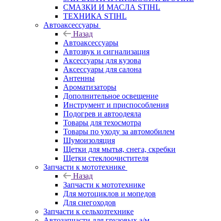
СМАЗКИ И МАСЛА STIHL
ТЕХНИКА STIHL
Автоаксессуары
Назад
Автоаксессуары
Автозвук и сигнализация
Аксессуары для кузова
Аксессуары для салона
Антенны
Ароматизаторы
Дополнительное освещение
Инструмент и приспособления
Подогрев и автоодеяла
Товары для техосмотра
Товары по уходу за автомобилем
Шумоизоляция
Щетки для мытья, снега, скребки
Щетки стеклоочистителя
Запчасти к мототехнике
Назад
Запчасти к мототехнике
Для мотоциклов и мопедов
Для снегоходов
Запчасти к сельхозтехнике
Автозапчасти для грузовых а/м