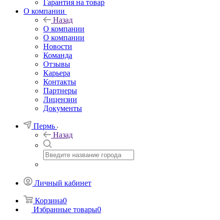
Гарантия на товар
О компании
Назад
О компании
О компании
Новости
Команда
Отзывы
Карьера
Контакты
Партнеры
Лицензии
Документы
Пермь
Назад
Личный кабинет
Корзина
0
Избранные товары
0