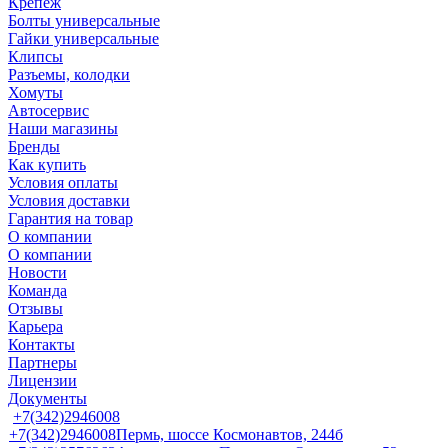
Крепеж
Болты универсальные
Гайки универсальные
Клипсы
Разъемы, колодки
Хомуты
Автосервис
Наши магазины
Бренды
Как купить
Условия оплаты
Условия доставки
Гарантия на товар
О компании
О компании
Новости
Команда
Отзывы
Карьера
Контакты
Партнеры
Лицензии
Документы
+7(342)2946008
+7(342)2946008
Пермь, шоссе Космонавтов, 244б