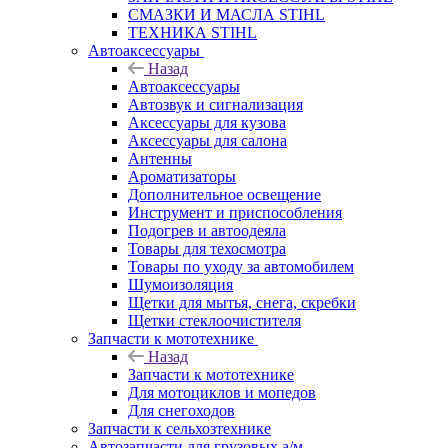
СМАЗКИ И МАСЛА STIHL
ТЕХНИКА STIHL
Автоаксессуары
Назад
Автоаксессуары
Автозвук и сигнализация
Аксессуары для кузова
Аксессуары для салона
Антенны
Ароматизаторы
Дополнительное освещение
Инструмент и приспособления
Подогрев и автоодеяла
Товары для техосмотра
Товары по уходу за автомобилем
Шумоизоляция
Щетки для мытья, снега, скребки
Щетки стеклоочистителя
Запчасти к мототехнике
Назад
Запчасти к мототехнике
Для мотоциклов и мопедов
Для снегоходов
Запчасти к сельхозтехнике
Автозапчасти для грузовых а/м