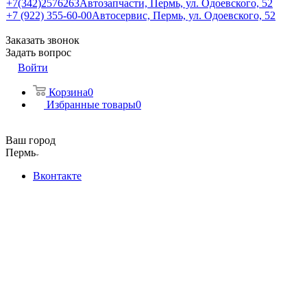
+7(342)2576263
Автозапчасти, Пермь, ул. Одоевского, 52
+7 (922) 355-60-00
Автосервис, Пермь, ул. Одоевского, 52
Заказать звонок
Задать вопрос
Войти
Корзина
0
Избранные товары
0
Ваш город
Пермь
Вконтакте