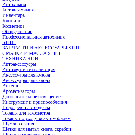
Автохимия
Бытовая химия
Инвентарь
Клининг
Косметика
Оборудование
Профессиональная автохимия
STIHL
ЗАПЧАСТИ И АКСЕССУАРЫ STIHL
СМАЗКИ И МАСЛА STIHL
ТЕХНИКА STIHL
Автоаксессуары
Автозвук и сигнализация
Аксессуары для кузова
Аксессуары для салона
Антенны
Ароматизаторы
Дополнительное освещение
Инструмент и приспособления
Подогрев и автоодеяла
Товары для техосмотра
Товары по уходу за автомобилем
Шумоизоляция
Щетки для мытья, снега, скребки
Щетки стеклоочистителя