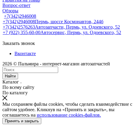
Вопрос-ответ
Обзоры
+7(342)2946008
+7(342)2946008
Пермь, шоссе Космонавтов, 244б
+7(342)2576263
Автозапчасти, Пермь, ул. Одоевского, 52
+7 (922) 355-60-00
Автосервис, Пермь, ул. Одоевского, 52
Заказать звонок
Вконтакте
2026 © Пальмира - интернет-магазин автозапчастей
Найти
Каталог
По всему сайту
По каталогу
Мы сохраняем файлы cookies, чтобы сделать взаимодействие с
сайтом удобнее. Кликнув на «Принять и закрыть», вы
соглашаетесь на
использование cookies-файлов.
Принять и закрыть