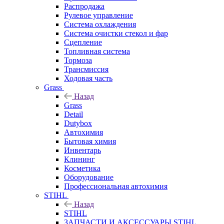
Распродажа
Рулевое управление
Система охлаждения
Система очистки стекол и фар
Сцепление
Топливная система
Тормоза
Трансмиссия
Ходовая часть
Grass
Назад
Grass
Detail
Dutybox
Автохимия
Бытовая химия
Инвентарь
Клининг
Косметика
Оборудование
Профессиональная автохимия
STIHL
Назад
STIHL
ЗАПЧАСТИ И АКСЕССУАРЫ STIHL