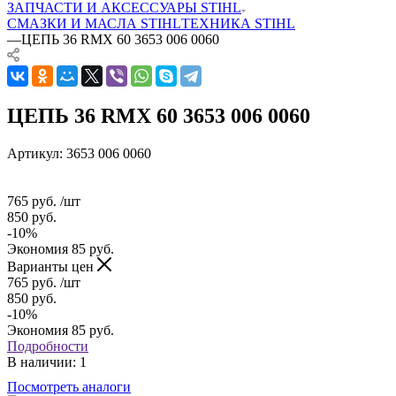
ЗАПЧАСТИ И АКСЕССУАРЫ STIHL
СМАЗКИ И МАСЛА STIHL
ТЕХНИКА STIHL
—
ЦЕПЬ 36 RMX 60 3653 006 0060
ЦЕПЬ 36 RMX 60 3653 006 0060
Артикул:
3653 006 0060
765
руб.
/шт
850
руб.
-
10
%
Экономия
85
руб.
Варианты цен
765
руб.
/шт
850
руб.
-
10
%
Экономия
85
руб.
Подробности
В наличии
: 1
Посмотреть аналоги