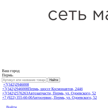
Ваш город
Пермь
Найти
+7(342)2946008
+7(342)2946008
Пермь, шоссе Космонавтов, 244б
+7(342)2576263
Автозапчасти, Пермь, ул. Одоевского, 52
+7 (922) 355-60-00
Автосервис, Пермь, ул. Одоевского, 52
Войти