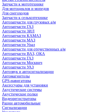
Запчасти к мототехнике
Для мотоциклов и мопедов
Для снегоходов
Запчасти к сельхозтехнике
Автозапчасти для грузовых а/м
Автозапчасти ГАЗ
Автозапчасти ЗИЛ
Автозапчасти КАМАЗ
Автозапчасти МАЗ
Автозапчасти Урал
Автозапчасти для отечественных а/м
Автозапчасти ВАЗ, ОКА
Автозапчасти ГАЗ
Автозапчасти Москвич
Автозапчасти УАЗ
Автозвук и автосигнализации
Автомагнитолы
GPS-навигаторы
Аксессуары для установки
Акустические системы
Акустические полки
Видеорегистраторы
Рации автомобильные
Сигнализации