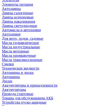
Усилители
Элементы питания
Автолампы
Лампы галогенные
Лампы ксеноновые
Лампы накаливания
Лампы светодиодные
Автомасла и автохимия
Автохимия
Для мото, лодок, садовые
Масла гидравлические
Масла индустриальные
Масла моторные
Масла промывочные
Масла трансмиссионные
Смазки
Технические жидкости
Автошины и диски
Автошины
Диски
Аккумуляторы и принадлежности
Аккумуляторы
Провода стартовые
Товары для обслуживания АКБ
Устройства пуско-зарядные