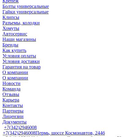
Крепеж
Болты универсальные
Гайки универсальные
Клипсы
Разъемы, колодки
Хомуты
Автосервис
Наши магазины
Бренды
Как купить
Условия оплаты
Условия доставки
Гарантия на товар
О компании
О компании
Новости
Команда
Отзывы
Карьера
Контакты
Партнеры
Лицензии
Документы
+7(342)2946008
+7(342)2946008
Пермь, шоссе Космонавтов, 244б