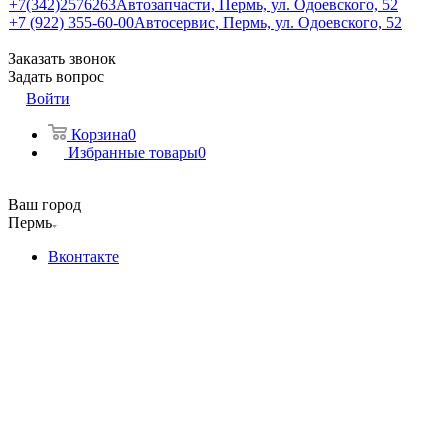
+7(342)2576263
Автозапчасти, Пермь, ул. Одоевского, 52
+7 (922) 355-60-00
Автосервис, Пермь, ул. Одоевского, 52
Заказать звонок
Задать вопрос
Войти
Корзина
0
Избранные товары
0
Ваш город
Пермь
Вконтакте