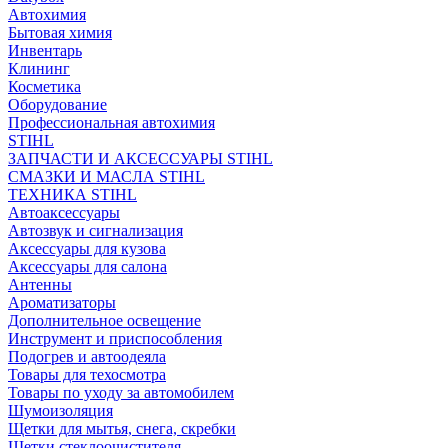
Автохимия
Бытовая химия
Инвентарь
Клининг
Косметика
Оборудование
Профессиональная автохимия
STIHL
ЗАПЧАСТИ И АКСЕССУАРЫ STIHL
СМАЗКИ И МАСЛА STIHL
ТЕХНИКА STIHL
Автоаксессуары
Автозвук и сигнализация
Аксессуары для кузова
Аксессуары для салона
Антенны
Ароматизаторы
Дополнительное освещение
Инструмент и приспособления
Подогрев и автоодеяла
Товары для техосмотра
Товары по уходу за автомобилем
Шумоизоляция
Щетки для мытья, снега, скребки
Щетки стеклоочистителя