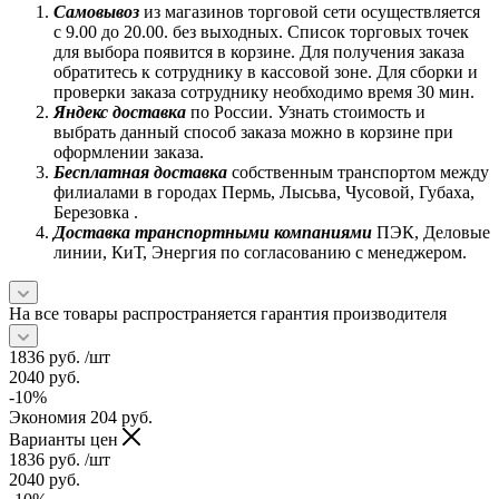
Самовывоз
из магазинов торговой сети осуществляется
с 9.00 до 20.00. без выходных. Список торговых точек
для выбора появится в корзине. Для получения заказа
обратитесь к сотруднику в кассовой зоне. Для сборки и
проверки заказа сотруднику необходимо время 30 мин.
Яндекс доставка
по России. Узнать стоимость и
выбрать данный способ заказа можно в корзине при
оформлении заказа.
Бесплатная доставка
собственным транспортом между
филиалами в городах Пермь, Лысьва, Чусовой, Губаха,
Березовка .
Доставка транспортными компаниями
ПЭК, Деловые
линии, КиТ, Энергия по согласованию с менеджером.
На все товары распространяется гарантия производителя
1836
руб.
/шт
2040
руб.
-
10
%
Экономия
204
руб.
Варианты цен
1836
руб.
/шт
2040
руб.