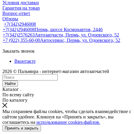
Условия доставки
Гарантия на товар
Вопрос-ответ
Обзоры
+7(342)2946008
+7(342)2946008
Пермь, шоссе Космонавтов, 244б
+7(342)2576263
Автозапчасти, Пермь, ул. Одоевского, 52
+7 (922) 355-60-00
Автосервис, Пермь, ул. Одоевского, 52
Заказать звонок
Вконтакте
2026 © Пальмира - интернет-магазин автозапчастей
Найти
Каталог
По всему сайту
По каталогу
Мы сохраняем файлы cookies, чтобы сделать взаимодействие с
сайтом удобнее. Кликнув на «Принять и закрыть», вы
соглашаетесь на
использование cookies-файлов.
Принять и закрыть