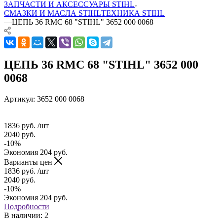
ЗАПЧАСТИ И АКСЕССУАРЫ STIHL
СМАЗКИ И МАСЛА STIHL
ТЕХНИКА STIHL
—
ЦЕПЬ 36 RMC 68 "STIHL" 3652 000 0068
ЦЕПЬ 36 RMC 68 "STIHL" 3652 000
0068
Артикул:
3652 000 0068
1836
руб.
/шт
2040
руб.
-
10
%
Экономия
204
руб.
Варианты цен
1836
руб.
/шт
2040
руб.
-
10
%
Экономия
204
руб.
Подробности
В наличии
: 2