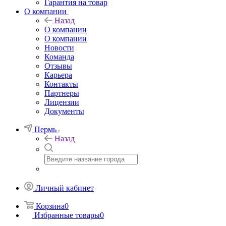
Гарантия на товар
О компании
Назад
О компании
О компании
Новости
Команда
Отзывы
Карьера
Контакты
Партнеры
Лицензии
Документы
Пермь
Назад
Личный кабинет
Корзина
0
Избранные товары
0