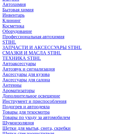
Автохимия
Бытовая химия
Инвентарь
Клининг
Косметика
Оборудование
Профессиональная автохимия
STIHL
ЗАПЧАСТИ И АКСЕССУАРЫ STIHL
СМАЗКИ И МАСЛА STIHL
ТЕХНИКА STIHL
Автоаксессуары
Автозвук и сигнализация
Аксессуары для кузова
Аксессуары для салона
Антенны
Ароматизаторы
Дополнительное освещение
Инструмент и приспособления
Подогрев и автоодеяла
Товары для техосмотра
Товары по уходу за автомобилем
Шумоизоляция
Щетки для мытья, снега, скребки
Щетки стеклоочистителя