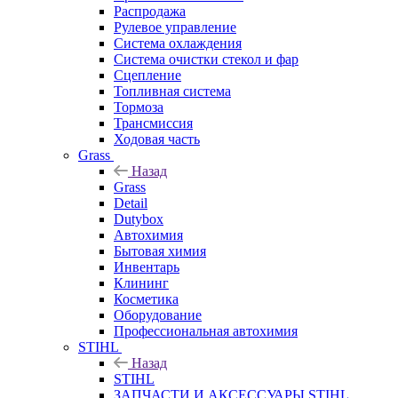
Распродажа
Рулевое управление
Система охлаждения
Система очистки стекол и фар
Сцепление
Топливная система
Тормоза
Трансмиссия
Ходовая часть
Grass
Назад
Grass
Detail
Dutybox
Автохимия
Бытовая химия
Инвентарь
Клининг
Косметика
Оборудование
Профессиональная автохимия
STIHL
Назад
STIHL
ЗАПЧАСТИ И АКСЕССУАРЫ STIHL