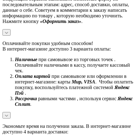
последовательным этапам: адрес, способ доставки, оплаты,
данные о себе. Советуем в комментарии к заказу написать
информацию по товару , которую необходимо уточнить.
Нажмите кнопку
«Оформить заказ»
.
Оплачивайте покупки удобным способом!
В интернет-магазине доступно 3 варианта оплаты:
Наличные
при самовывозе из торговых точек .
Оплачивайте наличными в кассу, получаете кассовый
чек.
Оплата картой
при самовывозе или оформлении в
интернет-магазине: карты
Mир, VISA
. Чтобы оплатить
покупку, воспользуйтесь платежной системой
Яндекс
Пэй
.
Рассрочка
равными частями , используя сервис
Яндекс
Сплит
.
Экономьте время на получении заказа. В интернет-магазине
доступно 4 варианта доставки: