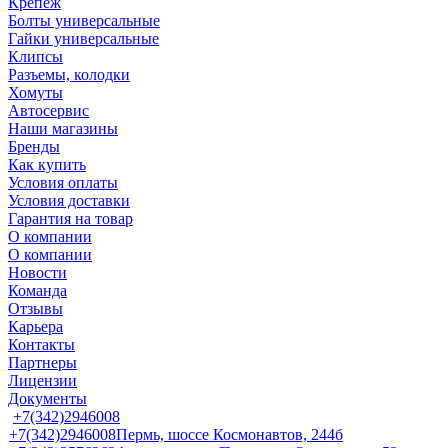
Крепеж
Болты универсальные
Гайки универсальные
Клипсы
Разъемы, колодки
Хомуты
Автосервис
Наши магазины
Бренды
Как купить
Условия оплаты
Условия доставки
Гарантия на товар
О компании
О компании
Новости
Команда
Отзывы
Карьера
Контакты
Партнеры
Лицензии
Документы
+7(342)2946008
+7(342)2946008
Пермь, шоссе Космонавтов, 244б