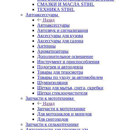
СМАЗКИ И МАСЛА STIHL
ТЕХНИКА STIHL
Автоаксессуары
Назад
Автоаксессуары
Автозвук и сигнализация
Аксессуары для кузова
Аксессуары для салона
Антенны
Ароматизаторы
Дополнительное освещение
Инструмент и приспособления
Подогрев и автоодеяла
Товары для техосмотра
Товары по уходу за автомобилем
Шумоизоляция
Щетки для мытья, снега, скребки
Щетки стеклоочистителя
Запчасти к мототехнике
Назад
Запчасти к мототехнике
Для мотоциклов и мопедов
Для снегоходов
Запчасти к сельхозтехнике
Автозапчасти для грузовых а/м