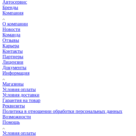
Автосервис
Бренды
Компания
О компании
Новости
Команда
Отзывы
Карьера
Контакты
Партнеры
Лицензии
Документы
Информация
Магазины
Условия оплаты
Условия доставки
Гарантия на товар
Реквизиты
Политика в отношении обработки персональных данных
Возможности
Помощь
Условия оплаты