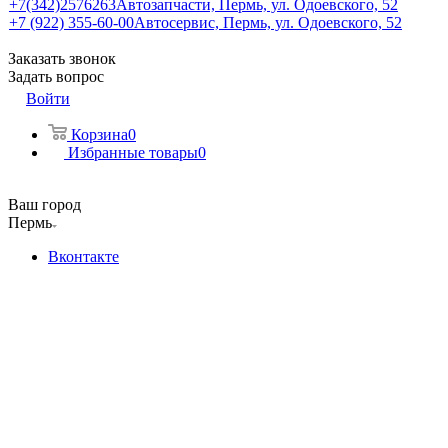
+7(342)2576263
Автозапчасти, Пермь, ул. Одоевского, 52
+7 (922) 355-60-00
Автосервис, Пермь, ул. Одоевского, 52
Заказать звонок
Задать вопрос
Войти
Корзина
0
Избранные товары
0
Ваш город
Пермь
Вконтакте