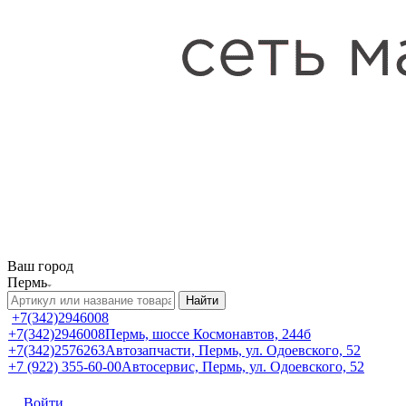
Ваш город
Пермь
Найти
+7(342)2946008
+7(342)2946008
Пермь, шоссе Космонавтов, 244б
+7(342)2576263
Автозапчасти, Пермь, ул. Одоевского, 52
+7 (922) 355-60-00
Автосервис, Пермь, ул. Одоевского, 52
Войти