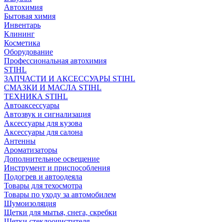
Автохимия
Бытовая химия
Инвентарь
Клининг
Косметика
Оборудование
Профессиональная автохимия
STIHL
ЗАПЧАСТИ И АКСЕССУАРЫ STIHL
СМАЗКИ И МАСЛА STIHL
ТЕХНИКА STIHL
Автоаксессуары
Автозвук и сигнализация
Аксессуары для кузова
Аксессуары для салона
Антенны
Ароматизаторы
Дополнительное освещение
Инструмент и приспособления
Подогрев и автоодеяла
Товары для техосмотра
Товары по уходу за автомобилем
Шумоизоляция
Щетки для мытья, снега, скребки
Щетки стеклоочистителя