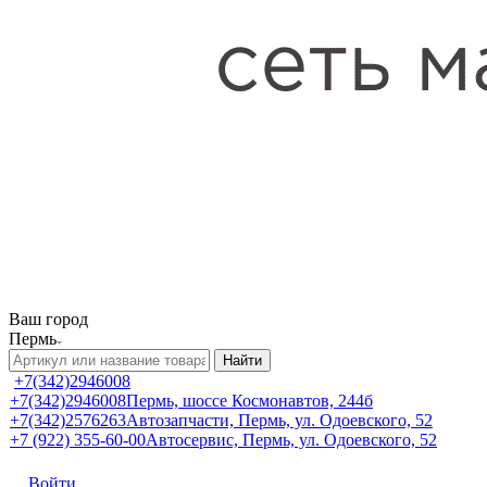
Ваш город
Пермь
Найти
+7(342)2946008
+7(342)2946008
Пермь, шоссе Космонавтов, 244б
+7(342)2576263
Автозапчасти, Пермь, ул. Одоевского, 52
+7 (922) 355-60-00
Автосервис, Пермь, ул. Одоевского, 52
Войти