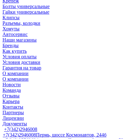
Крепеж
Болты универсальные
Гайки универсальные
Клипсы
Разъемы, колодки
Хомуты
Автосервис
Наши магазины
Бренды
Как купить
Условия оплаты
Условия доставки
Гарантия на товар
О компании
О компании
Новости
Команда
Отзывы
Карьера
Контакты
Партнеры
Лицензии
Документы
+7(342)2946008
+7(342)2946008
Пермь, шоссе Космонавтов, 244б