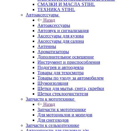
СМАЗКИ И МАСЛА STIHL
ТЕХНИКА STIHL
Автоаксессуары
Назад
Автоаксессуары
Автозвук и сигнализация
Аксессуары для кузова
Аксессуары для салона
Антенны
Ароматизаторы
Дополнительное освещение
Инструмент и приспособления
Подогрев и автоодеяла
Товары для техосмотра
Товары по уходу за автомобилем
Шумоизоляция
Щетки для мытья, снега, скребки
Щетки стеклоочистителя
Запчасти к мототехнике
Назад
Запчасти к мототехнике
Для мотоциклов и мопедов
Для снегоходов
Запчасти к сельхозтехнике
Автозапчасти для грузовых а/м