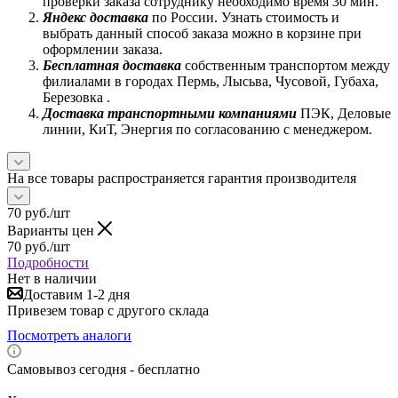
проверки заказа сотруднику необходимо время 30 мин.
Яндекс доставка
по России. Узнать стоимость и
выбрать данный способ заказа можно в корзине при
оформлении заказа.
Бесплатная доставка
собственным транспортом между
филиалами в городах Пермь, Лысьва, Чусовой, Губаха,
Березовка .
Доставка транспортными компаниями
ПЭК, Деловые
линии, КиТ, Энергия по согласованию с менеджером.
На все товары распространяется гарантия производителя
70
руб.
/шт
Варианты цен
70
руб.
/шт
Подробности
Нет в наличии
Доставим 1-2 дня
Привезем товар с другого склада
Посмотреть аналоги
Самовывоз сегодня - бесплатно