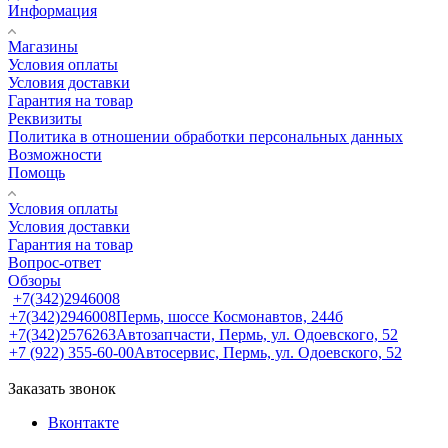
Информация
Магазины
Условия оплаты
Условия доставки
Гарантия на товар
Реквизиты
Политика в отношении обработки персональных данных
Возможности
Помощь
Условия оплаты
Условия доставки
Гарантия на товар
Вопрос-ответ
Обзоры
+7(342)2946008
+7(342)2946008
Пермь, шоссе Космонавтов, 244б
+7(342)2576263
Автозапчасти, Пермь, ул. Одоевского, 52
+7 (922) 355-60-00
Автосервис, Пермь, ул. Одоевского, 52
Заказать звонок
Вконтакте