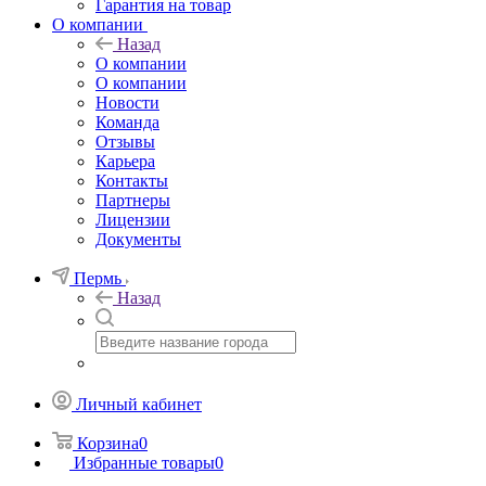
Гарантия на товар
О компании
Назад
О компании
О компании
Новости
Команда
Отзывы
Карьера
Контакты
Партнеры
Лицензии
Документы
Пермь
Назад
Личный кабинет
Корзина
0
Избранные товары
0