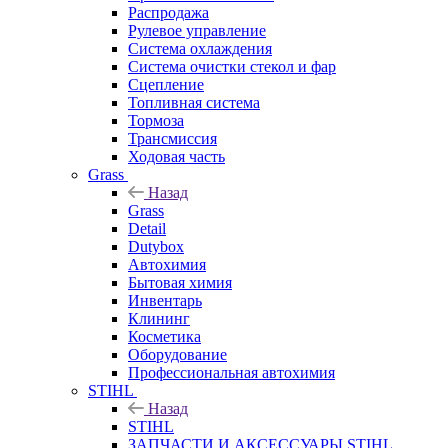
Распродажа
Рулевое управление
Система охлаждения
Система очистки стекол и фар
Сцепление
Топливная система
Тормоза
Трансмиссия
Ходовая часть
Grass
Назад
Grass
Detail
Dutybox
Автохимия
Бытовая химия
Инвентарь
Клининг
Косметика
Оборудование
Профессиональная автохимия
STIHL
Назад
STIHL
ЗАПЧАСТИ И АКСЕССУАРЫ STIHL