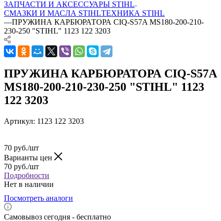
ЗАПЧАСТИ И АКСЕССУАРЫ STIHL
СМАЗКИ И МАСЛА STIHL
ТЕХНИКА STIHL
—
ПРУЖИНА КАРБЮРАТОРА CIQ-S57A MS180-200-210-
230-250 "STIHL" 1123 122 3203
ПРУЖИНА КАРБЮРАТОРА CIQ-S57A
MS180-200-210-230-250 "STIHL" 1123
122 3203
Артикул:
1123 122 3203
70
руб.
/шт
Варианты цен
70
руб.
/шт
Подробности
Нет в наличии
Посмотреть аналоги
Самовывоз сегодня - бесплатно