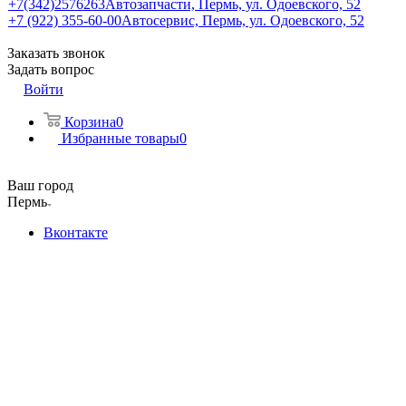
+7(342)2576263
Автозапчасти, Пермь, ул. Одоевского, 52
+7 (922) 355-60-00
Автосервис, Пермь, ул. Одоевского, 52
Заказать звонок
Задать вопрос
Войти
Корзина
0
Избранные товары
0
Ваш город
Пермь
Вконтакте