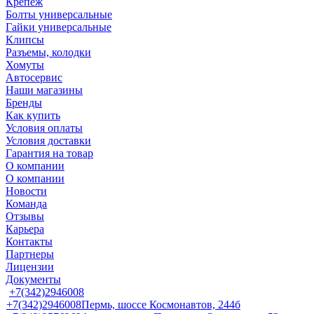
Крепеж
Болты универсальные
Гайки универсальные
Клипсы
Разъемы, колодки
Хомуты
Автосервис
Наши магазины
Бренды
Как купить
Условия оплаты
Условия доставки
Гарантия на товар
О компании
О компании
Новости
Команда
Отзывы
Карьера
Контакты
Партнеры
Лицензии
Документы
+7(342)2946008
+7(342)2946008
Пермь, шоссе Космонавтов, 244б