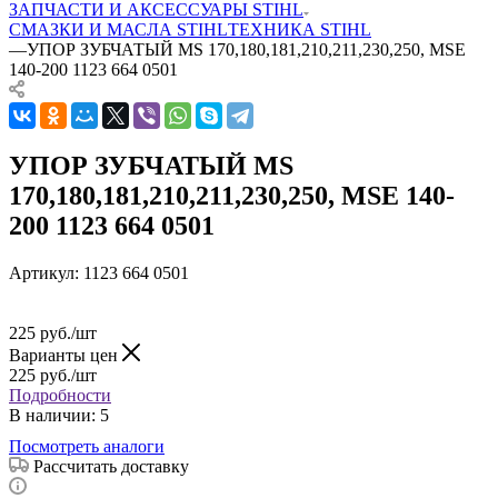
ЗАПЧАСТИ И АКСЕССУАРЫ STIHL
СМАЗКИ И МАСЛА STIHL
ТЕХНИКА STIHL
—
УПОР ЗУБЧАТЫЙ MS 170,180,181,210,211,230,250, MSE
140-200 1123 664 0501
УПОР ЗУБЧАТЫЙ MS
170,180,181,210,211,230,250, MSE 140-
200 1123 664 0501
Артикул:
1123 664 0501
225
руб.
/шт
Варианты цен
225
руб.
/шт
Подробности
В наличии
: 5
Посмотреть аналоги
Рассчитать доставку