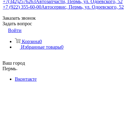
+7(342)2576263
Автозапчасти, Пермь, ул. Одоевского, 52
+7 (922) 355-60-00
Автосервис, Пермь, ул. Одоевского, 52
Заказать звонок
Задать вопрос
Войти
Корзина
0
Избранные товары
0
Ваш город
Пермь
Вконтакте