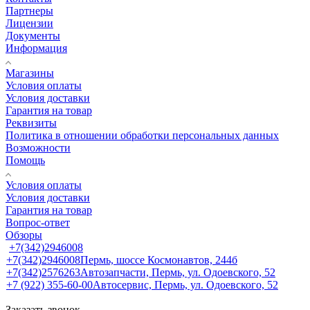
Партнеры
Лицензии
Документы
Информация
Магазины
Условия оплаты
Условия доставки
Гарантия на товар
Реквизиты
Политика в отношении обработки персональных данных
Возможности
Помощь
Условия оплаты
Условия доставки
Гарантия на товар
Вопрос-ответ
Обзоры
+7(342)2946008
+7(342)2946008
Пермь, шоссе Космонавтов, 244б
+7(342)2576263
Автозапчасти, Пермь, ул. Одоевского, 52
+7 (922) 355-60-00
Автосервис, Пермь, ул. Одоевского, 52
Заказать звонок