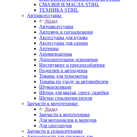
СМАЗКИ И МАСЛА STIHL
ТЕХНИКА STIHL
Автоаксессуары
Назад
Автоаксессуары
Автозвук и сигнализация
Аксессуары для кузова
Аксессуары для салона
Антенны
Ароматизаторы
Дополнительное освещение
Инструмент и приспособления
Подогрев и автоодеяла
Товары для техосмотра
Товары по уходу за автомобилем
Шумоизоляция
Щетки для мытья, снега, скребки
Щетки стеклоочистителя
Запчасти к мототехнике
Назад
Запчасти к мототехнике
Для мотоциклов и мопедов
Для снегоходов
Запчасти к сельхозтехнике
Автозапчасти для грузовых а/м