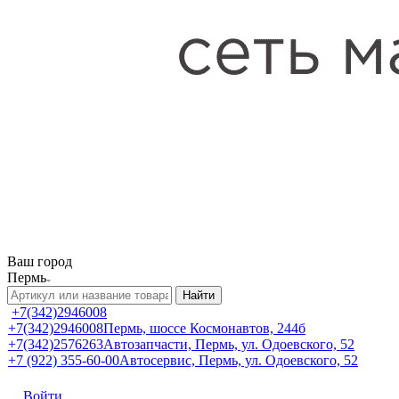
Ваш город
Пермь
Найти
+7(342)2946008
+7(342)2946008
Пермь, шоссе Космонавтов, 244б
+7(342)2576263
Автозапчасти, Пермь, ул. Одоевского, 52
+7 (922) 355-60-00
Автосервис, Пермь, ул. Одоевского, 52
Войти