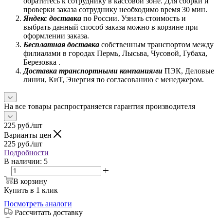
обратитесь к сотруднику в кассовой зоне. Для сборки и
проверки заказа сотруднику необходимо время 30 мин.
Яндекс доставка
по России. Узнать стоимость и
выбрать данный способ заказа можно в корзине при
оформлении заказа.
Бесплатная доставка
собственным транспортом между
филиалами в городах Пермь, Лысьва, Чусовой, Губаха,
Березовка .
Доставка транспортными компаниями
ПЭК, Деловые
линии, КиТ, Энергия по согласованию с менеджером.
На все товары распространяется гарантия производителя
225
руб.
/шт
Варианты цен
225
руб.
/шт
Подробности
В наличии
: 5
В корзину
Купить в 1 клик
Посмотреть аналоги
Рассчитать доставку