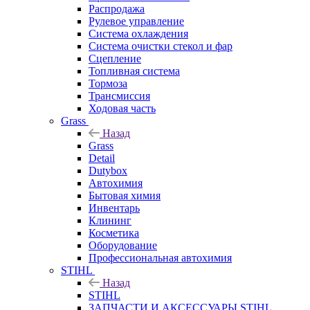
Распродажа
Рулевое управление
Система охлаждения
Система очистки стекол и фар
Сцепление
Топливная система
Тормоза
Трансмиссия
Ходовая часть
Grass
Назад
Grass
Detail
Dutybox
Автохимия
Бытовая химия
Инвентарь
Клининг
Косметика
Оборудование
Профессиональная автохимия
STIHL
Назад
STIHL
ЗАПЧАСТИ И АКСЕССУАРЫ STIHL