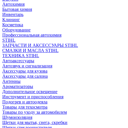
Автохимия
Бытовая химия
Инвентарь
Клининг
Косметика
Оборудование
Профессиональная автохимия
STIHL
ЗАПЧАСТИ И АКСЕССУАРЫ STIHL
СМАЗКИ И МАСЛА STIHL
ТЕХНИКА STIHL
Автоаксессуары
Автозвук и сигнализация
Аксессуары для кузова
Аксессуары для салона
Антенны
Ароматизаторы
Дополнительное освещение
Инструмент и приспособления
Подогрев и автоодеяла
Товары для техосмотра
Товары по уходу за автомобилем
Шумоизоляция
Щетки для мытья, снега, скребки
Щетки стеклоочистителя