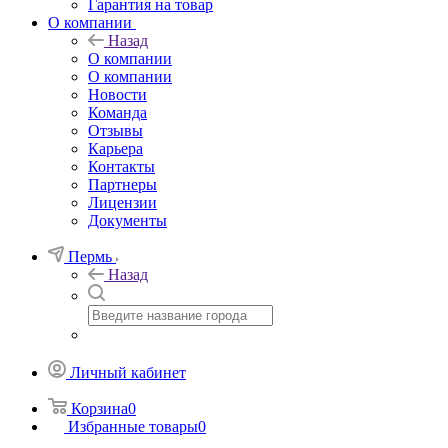
Гарантия на товар
О компании
Назад
О компании
О компании
Новости
Команда
Отзывы
Карьера
Контакты
Партнеры
Лицензии
Документы
Пермь
Назад
Личный кабинет
Корзина
0
Избранные товары
0