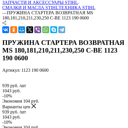
ЗАПЧАСТИ И АКСЕССУАРЫ STIHL
СМАЗКИ И МАСЛА STIHL
ТЕХНИКА STIHL
—
ПРУЖИНА СТАРТЕРА ВОЗВРАТНАЯ MS
180,181,210,211,230,250 С-ВЕ 1123 190 0600
ПРУЖИНА СТАРТЕРА ВОЗВРАТНАЯ
MS 180,181,210,211,230,250 С-ВЕ 1123
190 0600
Артикул:
1123 190 0600
939
руб.
/шт
1043
руб.
-
10
%
Экономия
104
руб.
Варианты цен
939
руб.
/шт
1043
руб.
-
10
%
Экономия
104
руб.