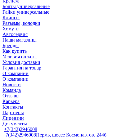
Крепеж
Болты универсальные
Гайки универсальные
Клипсы
Разъемы, колодки
Хомуты
Автосервис
Наши магазины
Бренды
Как купить
Условия оплаты
Условия доставки
Гарантия на товар
О компании
О компании
Новости
Команда
Отзывы
Карьера
Контакты
Партнеры
Лицензии
Документы
+7(342)2946008
+7(342)2946008
Пермь, шоссе Космонавтов, 244б