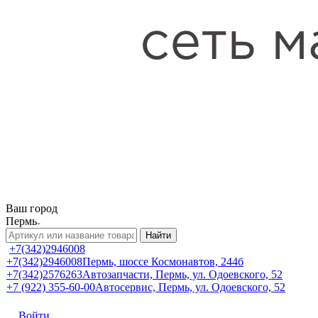
Ваш город
Пермь
Найти
+7(342)2946008
+7(342)2946008
Пермь, шоссе Космонавтов, 244б
+7(342)2576263
Автозапчасти, Пермь, ул. Одоевского, 52
+7 (922) 355-60-00
Автосервис, Пермь, ул. Одоевского, 52
Войти