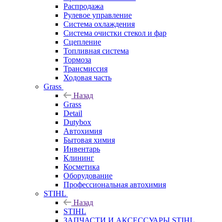
Распродажа
Рулевое управление
Система охлаждения
Система очистки стекол и фар
Сцепление
Топливная система
Тормоза
Трансмиссия
Ходовая часть
Grass
Назад
Grass
Detail
Dutybox
Автохимия
Бытовая химия
Инвентарь
Клининг
Косметика
Оборудование
Профессиональная автохимия
STIHL
Назад
STIHL
ЗАПЧАСТИ И АКСЕССУАРЫ STIHL