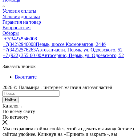
Условия оплаты
Условия доставки
Гарантия на товар
Вопрос-ответ
Обзоры
+7(342)2946008
+7(342)2946008
Пермь, шоссе Космонавтов, 244б
+7(342)2576263
Автозапчасти, Пермь, ул. Одоевского, 52
+7 (922) 355-60-00
Автосервис, Пермь, ул. Одоевского, 52
Заказать звонок
Вконтакте
2026 © Пальмира - интернет-магазин автозапчастей
Найти
Каталог
По всему сайту
По каталогу
Мы сохраняем файлы cookies, чтобы сделать взаимодействие с
сайтом удобнее. Кликнув на «Принять и закрыть», вы