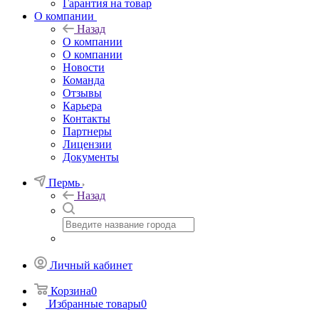
Гарантия на товар
О компании
Назад
О компании
О компании
Новости
Команда
Отзывы
Карьера
Контакты
Партнеры
Лицензии
Документы
Пермь
Назад
Личный кабинет
Корзина
0
Избранные товары
0