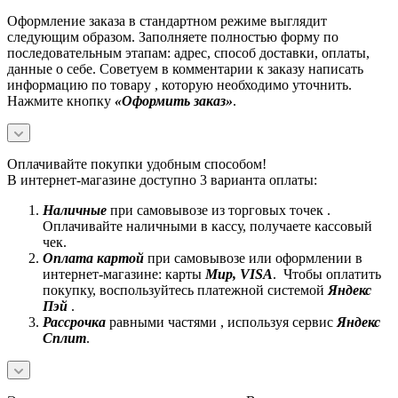
Оформление заказа в стандартном режиме выглядит
следующим образом. Заполняете полностью форму по
последовательным этапам: адрес, способ доставки, оплаты,
данные о себе. Советуем в комментарии к заказу написать
информацию по товару , которую необходимо уточнить.
Нажмите кнопку
«Оформить заказ»
.
Оплачивайте покупки удобным способом!
В интернет-магазине доступно 3 варианта оплаты:
Наличные
при самовывозе из торговых точек .
Оплачивайте наличными в кассу, получаете кассовый
чек.
Оплата картой
при самовывозе или оформлении в
интернет-магазине: карты
Mир, VISA
. Чтобы оплатить
покупку, воспользуйтесь платежной системой
Яндекс
Пэй
.
Рассрочка
равными частями , используя сервис
Яндекс
Сплит
.