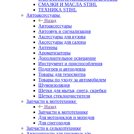
СМАЗКИ И МАСЛА STIHL
ТЕХНИКА STIHL
Автоаксессуары
Назад
Автоаксессуары
Автозвук и сигнализация
Аксессуары для кузова
Аксессуары для салона
Антенны
Ароматизаторы
Дополнительное освещение
Инструмент и приспособления
Подогрев и автоодеяла
Товары для техосмотра
Товары по уходу за автомобилем
Шумоизоляция
Щетки для мытья, снега, скребки
Щетки стеклоочистителя
Запчасти к мототехнике
Назад
Запчасти к мототехнике
Для мотоциклов и мопедов
Для снегоходов
Запчасти к сельхозтехнике
Автозапчасти для грузовых а/м