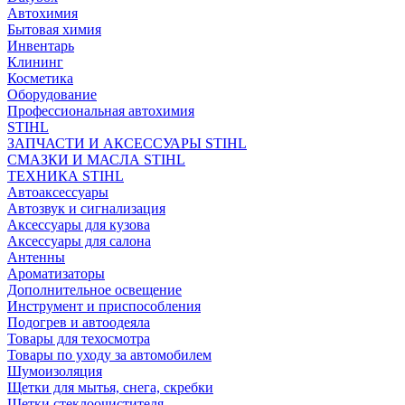
Автохимия
Бытовая химия
Инвентарь
Клининг
Косметика
Оборудование
Профессиональная автохимия
STIHL
ЗАПЧАСТИ И АКСЕССУАРЫ STIHL
СМАЗКИ И МАСЛА STIHL
ТЕХНИКА STIHL
Автоаксессуары
Автозвук и сигнализация
Аксессуары для кузова
Аксессуары для салона
Антенны
Ароматизаторы
Дополнительное освещение
Инструмент и приспособления
Подогрев и автоодеяла
Товары для техосмотра
Товары по уходу за автомобилем
Шумоизоляция
Щетки для мытья, снега, скребки
Щетки стеклоочистителя