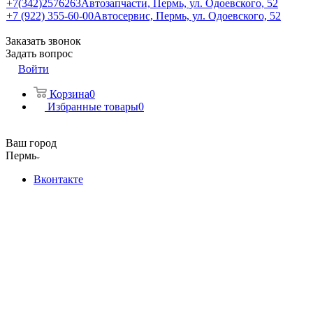
+7(342)2576263
Автозапчасти, Пермь, ул. Одоевского, 52
+7 (922) 355-60-00
Автосервис, Пермь, ул. Одоевского, 52
Заказать звонок
Задать вопрос
Войти
Корзина
0
Избранные товары
0
Ваш город
Пермь
Вконтакте