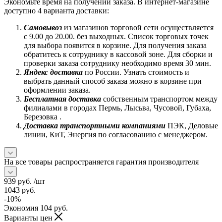
Экономьте время на получении заказа. В интернет-магазине
доступно 4 варианта доставки:
Самовывоз
из магазинов торговой сети осуществляется
с 9.00 до 20.00. без выходных. Список торговых точек
для выбора появится в корзине. Для получения заказа
обратитесь к сотруднику в кассовой зоне. Для сборки и
проверки заказа сотруднику необходимо время 30 мин.
Яндекс доставка
по России. Узнать стоимость и
выбрать данный способ заказа можно в корзине при
оформлении заказа.
Бесплатная доставка
собственным транспортом между
филиалами в городах Пермь, Лысьва, Чусовой, Губаха,
Березовка .
Доставка транспортными компаниями
ПЭК, Деловые
линии, КиТ, Энергия по согласованию с менеджером.
На все товары распространяется гарантия производителя
939
руб.
/шт
1043
руб.
-
10
%
Экономия
104
руб.
Варианты цен