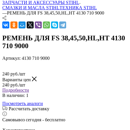
ЗАПЧАСТИ И АКСЕССУАРЫ STIHL
СМАЗКИ И МАСЛА STIHL
ТЕХНИКА STIHL
—
РЕМЕНЬ ДЛЯ FS 38,45,50,HL,HT 4130 710 9000
РЕМЕНЬ ДЛЯ FS 38,45,50,HL,HT 4130
710 9000
Артикул:
4130 710 9000
240
руб.
/шт
Варианты цен
240
руб.
/шт
Подробности
В наличии
: 1
Посмотреть аналоги
Рассчитать доставку
Самовывоз сегодня - бесплатно