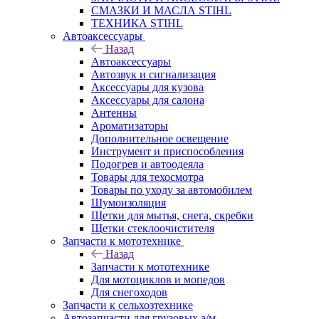
СМАЗКИ И МАСЛА STIHL
ТЕХНИКА STIHL
Автоаксессуары
Назад
Автоаксессуары
Автозвук и сигнализация
Аксессуары для кузова
Аксессуары для салона
Антенны
Ароматизаторы
Дополнительное освещение
Инструмент и приспособления
Подогрев и автоодеяла
Товары для техосмотра
Товары по уходу за автомобилем
Шумоизоляция
Щетки для мытья, снега, скребки
Щетки стеклоочистителя
Запчасти к мототехнике
Назад
Запчасти к мототехнике
Для мотоциклов и мопедов
Для снегоходов
Запчасти к сельхозтехнике
Автозапчасти для грузовых а/м