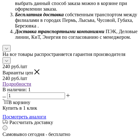
выбрать данный способ заказа можно в корзине при
оформлении заказа.
Бесплатная доставка
собственным транспортом между
филиалами в городах Пермь, Лысьва, Чусовой, Губаха,
Березовка .
Доставка транспортными компаниями
ПЭК, Деловые
линии, КиТ, Энергия по согласованию с менеджером.
На все товары распространяется гарантия производителя
240
руб.
/шт
Варианты цен
240
руб.
/шт
Подробности
В наличии
: 1
В корзину
Купить в 1 клик
Посмотреть аналоги
Рассчитать доставку
Самовывоз сегодня - бесплатно