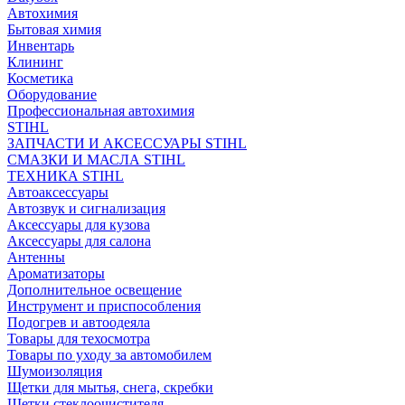
Автохимия
Бытовая химия
Инвентарь
Клининг
Косметика
Оборудование
Профессиональная автохимия
STIHL
ЗАПЧАСТИ И АКСЕССУАРЫ STIHL
СМАЗКИ И МАСЛА STIHL
ТЕХНИКА STIHL
Автоаксессуары
Автозвук и сигнализация
Аксессуары для кузова
Аксессуары для салона
Антенны
Ароматизаторы
Дополнительное освещение
Инструмент и приспособления
Подогрев и автоодеяла
Товары для техосмотра
Товары по уходу за автомобилем
Шумоизоляция
Щетки для мытья, снега, скребки
Щетки стеклоочистителя