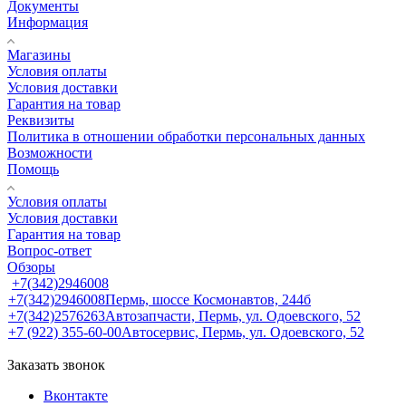
Документы
Информация
Магазины
Условия оплаты
Условия доставки
Гарантия на товар
Реквизиты
Политика в отношении обработки персональных данных
Возможности
Помощь
Условия оплаты
Условия доставки
Гарантия на товар
Вопрос-ответ
Обзоры
+7(342)2946008
+7(342)2946008
Пермь, шоссе Космонавтов, 244б
+7(342)2576263
Автозапчасти, Пермь, ул. Одоевского, 52
+7 (922) 355-60-00
Автосервис, Пермь, ул. Одоевского, 52
Заказать звонок
Вконтакте