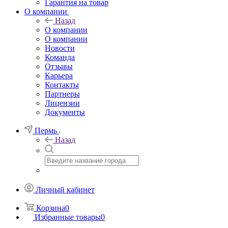
Гарантия на товар
О компании
Назад
О компании
О компании
Новости
Команда
Отзывы
Карьера
Контакты
Партнеры
Лицензии
Документы
Пермь
Назад
Личный кабинет
Корзина
0
Избранные товары
0