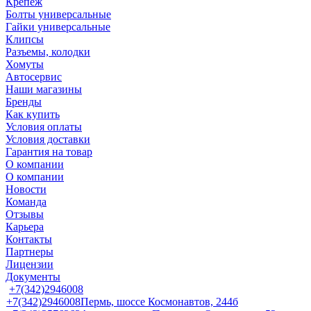
Крепеж
Болты универсальные
Гайки универсальные
Клипсы
Разъемы, колодки
Хомуты
Автосервис
Наши магазины
Бренды
Как купить
Условия оплаты
Условия доставки
Гарантия на товар
О компании
О компании
Новости
Команда
Отзывы
Карьера
Контакты
Партнеры
Лицензии
Документы
+7(342)2946008
+7(342)2946008
Пермь, шоссе Космонавтов, 244б