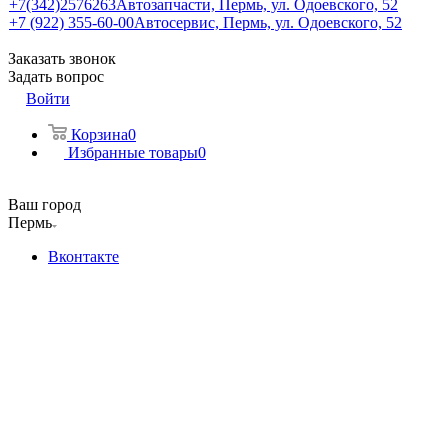
+7(342)2576263
Автозапчасти, Пермь, ул. Одоевского, 52
+7 (922) 355-60-00
Автосервис, Пермь, ул. Одоевского, 52
Заказать звонок
Задать вопрос
Войти
Корзина
0
Избранные товары
0
Ваш город
Пермь
Вконтакте