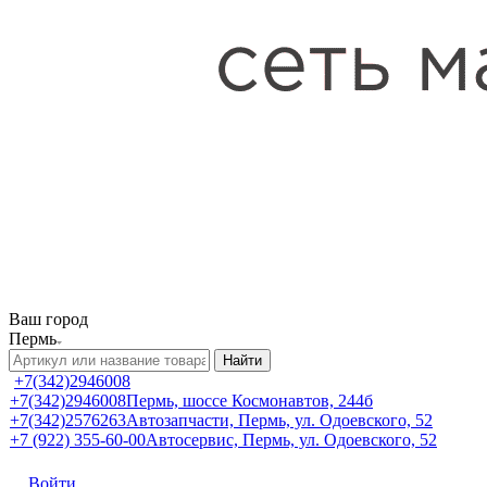
Ваш город
Пермь
Найти
+7(342)2946008
+7(342)2946008
Пермь, шоссе Космонавтов, 244б
+7(342)2576263
Автозапчасти, Пермь, ул. Одоевского, 52
+7 (922) 355-60-00
Автосервис, Пермь, ул. Одоевского, 52
Войти