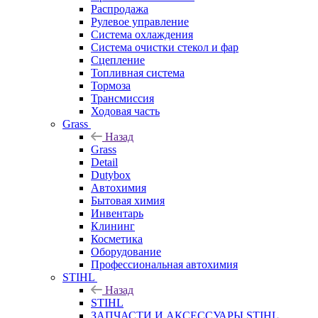
Распродажа
Рулевое управление
Система охлаждения
Система очистки стекол и фар
Сцепление
Топливная система
Тормоза
Трансмиссия
Ходовая часть
Grass
Назад
Grass
Detail
Dutybox
Автохимия
Бытовая химия
Инвентарь
Клининг
Косметика
Оборудование
Профессиональная автохимия
STIHL
Назад
STIHL
ЗАПЧАСТИ И АКСЕССУАРЫ STIHL