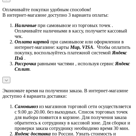
Оплачивайте покупки удобным способом!
В интернет-магазине доступно 3 варианта оплаты:
Наличные
при самовывозе из торговых точек .
Оплачивайте наличными в кассу, получаете кассовый
чек.
Оплата картой
при самовывозе или оформлении в
интернет-магазине: карты
Mир, VISA
. Чтобы оплатить
покупку, воспользуйтесь платежной системой
Яндекс
Пэй
.
Рассрочка
равными частями , используя сервис
Яндекс
Сплит
.
Экономьте время на получении заказа. В интернет-магазине
доступно 4 варианта доставки:
Самовывоз
из магазинов торговой сети осуществляется
с 9.00 до 20.00. без выходных. Список торговых точек
для выбора появится в корзине. Для получения заказа
обратитесь к сотруднику в кассовой зоне. Для сборки и
проверки заказа сотруднику необходимо время 30 мин.
Яндекс доставка
по России. Узнать стоимость и