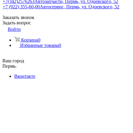
+7(342)2576263
Автозапчасти, Пермь, ул. Одоевского, 52
+7 (922) 355-60-00
Автосервис, Пермь, ул. Одоевского, 52
Заказать звонок
Задать вопрос
Войти
Корзина
0
Избранные товары
0
Ваш город
Пермь
Вконтакте