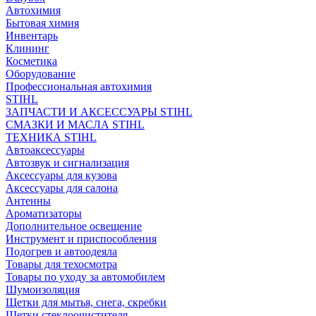
Автохимия
Бытовая химия
Инвентарь
Клининг
Косметика
Оборудование
Профессиональная автохимия
STIHL
ЗАПЧАСТИ И АКСЕССУАРЫ STIHL
СМАЗКИ И МАСЛА STIHL
ТЕХНИКА STIHL
Автоаксессуары
Автозвук и сигнализация
Аксессуары для кузова
Аксессуары для салона
Антенны
Ароматизаторы
Дополнительное освещение
Инструмент и приспособления
Подогрев и автоодеяла
Товары для техосмотра
Товары по уходу за автомобилем
Шумоизоляция
Щетки для мытья, снега, скребки
Щетки стеклоочистителя