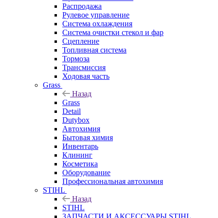
Распродажа
Рулевое управление
Система охлаждения
Система очистки стекол и фар
Сцепление
Топливная система
Тормоза
Трансмиссия
Ходовая часть
Grass
Назад
Grass
Detail
Dutybox
Автохимия
Бытовая химия
Инвентарь
Клининг
Косметика
Оборудование
Профессиональная автохимия
STIHL
Назад
STIHL
ЗАПЧАСТИ И АКСЕССУАРЫ STIHL