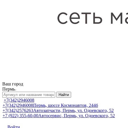
Ваш город
Пермь
Найти
+7(342)2946008
+7(342)2946008
Пермь, шоссе Космонавтов, 244б
+7(342)2576263
Автозапчасти, Пермь, ул. Одоевского, 52
+7 (922) 355-60-00
Автосервис, Пермь, ул. Одоевского, 52
Войти