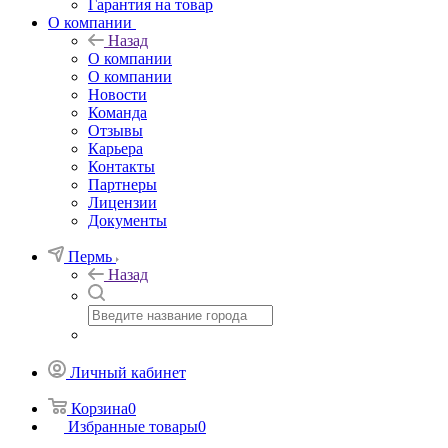
Гарантия на товар
О компании
Назад
О компании
О компании
Новости
Команда
Отзывы
Карьера
Контакты
Партнеры
Лицензии
Документы
Пермь
Назад
Личный кабинет
Корзина
0
Избранные товары
0