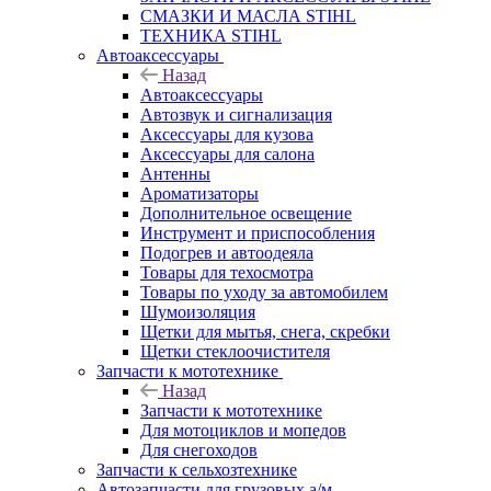
СМАЗКИ И МАСЛА STIHL
ТЕХНИКА STIHL
Автоаксессуары
Назад
Автоаксессуары
Автозвук и сигнализация
Аксессуары для кузова
Аксессуары для салона
Антенны
Ароматизаторы
Дополнительное освещение
Инструмент и приспособления
Подогрев и автоодеяла
Товары для техосмотра
Товары по уходу за автомобилем
Шумоизоляция
Щетки для мытья, снега, скребки
Щетки стеклоочистителя
Запчасти к мототехнике
Назад
Запчасти к мототехнике
Для мотоциклов и мопедов
Для снегоходов
Запчасти к сельхозтехнике
Автозапчасти для грузовых а/м