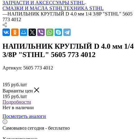
ЗАПЧАСТИ И АКСЕССУАРЫ STIHL
СМАЗКИ И МАСЛА STIHL
ТЕХНИКА STIHL
—
НАПИЛЬНИК КРУГЛЫЙ D 4.0 мм 1/4 3/8P "STIHL" 5605
773 4012
НАПИЛЬНИК КРУГЛЫЙ D 4.0 мм 1/4
3/8P "STIHL" 5605 773 4012
Артикул:
5605 773 4012
195
руб.
/шт
Варианты цен
195
руб.
/шт
Подробности
Нет в наличии
Посмотреть аналоги
Самовывоз сегодня - бесплатно