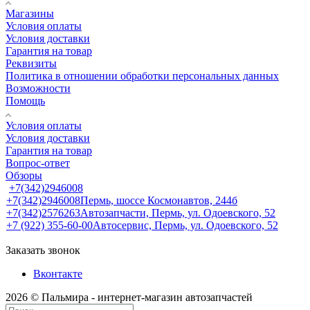
Магазины
Условия оплаты
Условия доставки
Гарантия на товар
Реквизиты
Политика в отношении обработки персональных данных
Возможности
Помощь
Условия оплаты
Условия доставки
Гарантия на товар
Вопрос-ответ
Обзоры
+7(342)2946008
+7(342)2946008
Пермь, шоссе Космонавтов, 244б
+7(342)2576263
Автозапчасти, Пермь, ул. Одоевского, 52
+7 (922) 355-60-00
Автосервис, Пермь, ул. Одоевского, 52
Заказать звонок
Вконтакте
2026 © Пальмира - интернет-магазин автозапчастей