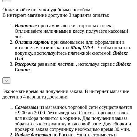
Оплачивайте покупки удобным способом!
В интернет-магазине доступно 3 варианта оплаты:
Наличные
при самовывозе из торговых точек .
Оплачивайте наличными в кассу, получаете кассовый
чек.
Оплата картой
при самовывозе или оформлении в
интернет-магазине: карты
Mир, VISA
. Чтобы оплатить
покупку, воспользуйтесь платежной системой
Яндекс
Пэй
.
Рассрочка
равными частями , используя сервис
Яндекс
Сплит
.
Экономьте время на получении заказа. В интернет-магазине
доступно 4 варианта доставки:
Самовывоз
из магазинов торговой сети осуществляется
с 9.00 до 20.00. без выходных. Список торговых точек
для выбора появится в корзине. Для получения заказа
обратитесь к сотруднику в кассовой зоне. Для сборки и
проверки заказа сотруднику необходимо время 30 мин.
Яндекс доставка
по России. Узнать стоимость и