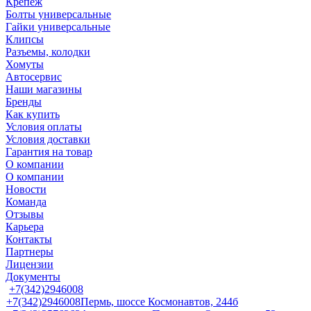
Крепеж
Болты универсальные
Гайки универсальные
Клипсы
Разъемы, колодки
Хомуты
Автосервис
Наши магазины
Бренды
Как купить
Условия оплаты
Условия доставки
Гарантия на товар
О компании
О компании
Новости
Команда
Отзывы
Карьера
Контакты
Партнеры
Лицензии
Документы
+7(342)2946008
+7(342)2946008
Пермь, шоссе Космонавтов, 244б