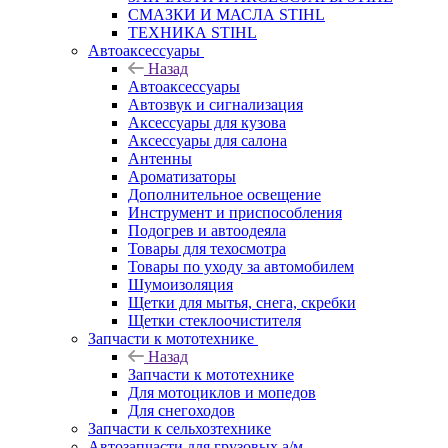
СМАЗКИ И МАСЛА STIHL
ТЕХНИКА STIHL
Автоаксессуары
Назад
Автоаксессуары
Автозвук и сигнализация
Аксессуары для кузова
Аксессуары для салона
Антенны
Ароматизаторы
Дополнительное освещение
Инструмент и приспособления
Подогрев и автоодеяла
Товары для техосмотра
Товары по уходу за автомобилем
Шумоизоляция
Щетки для мытья, снега, скребки
Щетки стеклоочистителя
Запчасти к мототехнике
Назад
Запчасти к мототехнике
Для мотоциклов и мопедов
Для снегоходов
Запчасти к сельхозтехнике
Автозапчасти для грузовых а/м