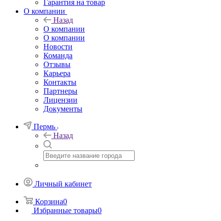
Гарантия на товар
О компании
Назад
О компании
О компании
Новости
Команда
Отзывы
Карьера
Контакты
Партнеры
Лицензии
Документы
Пермь
Назад
Личный кабинет
Корзина
0
Избранные товары
0