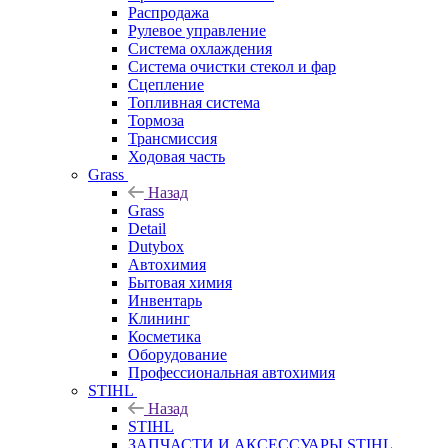
Распродажа
Рулевое управление
Система охлаждения
Система очистки стекол и фар
Сцепление
Топливная система
Тормоза
Трансмиссия
Ходовая часть
Grass
Назад
Grass
Detail
Dutybox
Автохимия
Бытовая химия
Инвентарь
Клининг
Косметика
Оборудование
Профессиональная автохимия
STIHL
Назад
STIHL
ЗАПЧАСТИ И АКСЕССУАРЫ STIHL