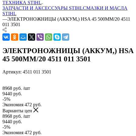
ТЕХНИКА STIHL
ЗАПЧАСТИ И АКСЕССУАРЫ STIHL
СМАЗКИ И МАСЛА
STIHL
—
ЭЛЕКТРОНОЖНИЦЫ (АККУМ,) HSA 45 500ММ/20 4511
011 3501
ЭЛЕКТРОНОЖНИЦЫ (АККУМ,) HSA
45 500ММ/20 4511 011 3501
Артикул:
4511 011 3501
8968
руб.
/шт
9440
руб.
-
5
%
Экономия
472
руб.
Варианты цен
8968
руб.
/шт
9440
руб.
-
5
%
Экономия
472
руб.