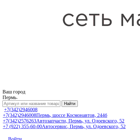
Ваш город
Пермь
Найти
+7(342)2946008
+7(342)2946008
Пермь, шоссе Космонавтов, 244б
+7(342)2576263
Автозапчасти, Пермь, ул. Одоевского, 52
+7 (922) 355-60-00
Автосервис, Пермь, ул. Одоевского, 52
Войти