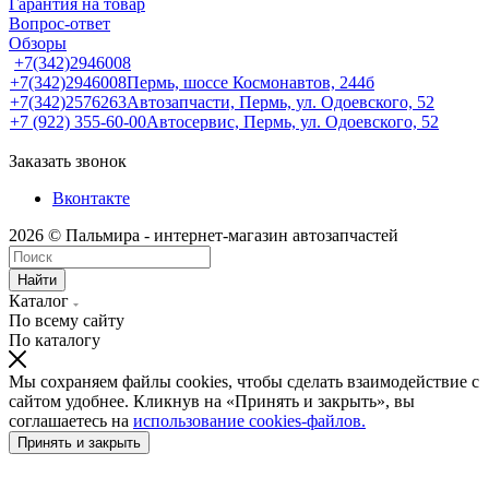
Гарантия на товар
Вопрос-ответ
Обзоры
+7(342)2946008
+7(342)2946008
Пермь, шоссе Космонавтов, 244б
+7(342)2576263
Автозапчасти, Пермь, ул. Одоевского, 52
+7 (922) 355-60-00
Автосервис, Пермь, ул. Одоевского, 52
Заказать звонок
Вконтакте
2026 © Пальмира - интернет-магазин автозапчастей
Найти
Каталог
По всему сайту
По каталогу
Мы сохраняем файлы cookies, чтобы сделать взаимодействие с
сайтом удобнее. Кликнув на «Принять и закрыть», вы
соглашаетесь на
использование cookies-файлов.
Принять и закрыть