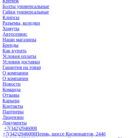
Крепеж
Болты универсальные
Гайки универсальные
Клипсы
Разъемы, колодки
Хомуты
Автосервис
Наши магазины
Бренды
Как купить
Условия оплаты
Условия доставки
Гарантия на товар
О компании
О компании
Новости
Команда
Отзывы
Карьера
Контакты
Партнеры
Лицензии
Документы
+7(342)2946008
+7(342)2946008
Пермь, шоссе Космонавтов, 244б