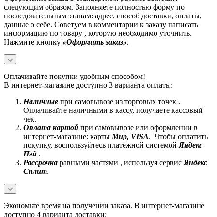
следующим образом. Заполняете полностью форму по
последовательным этапам: адрес, способ доставки, оплаты,
данные о себе. Советуем в комментарии к заказу написать
информацию по товару , которую необходимо уточнить.
Нажмите кнопку
«Оформить заказ»
.
Оплачивайте покупки удобным способом!
В интернет-магазине доступно 3 варианта оплаты:
Наличные
при самовывозе из торговых точек .
Оплачивайте наличными в кассу, получаете кассовый
чек.
Оплата картой
при самовывозе или оформлении в
интернет-магазине: карты
Mир, VISA
. Чтобы оплатить
покупку, воспользуйтесь платежной системой
Яндекс
Пэй
.
Рассрочка
равными частями , используя сервис
Яндекс
Сплит
.
Экономьте время на получении заказа. В интернет-магазине
доступно 4 варианта доставки: