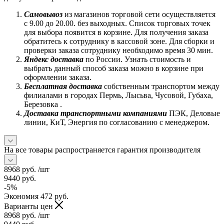
Самовывоз
из магазинов торговой сети осуществляется
с 9.00 до 20.00. без выходных. Список торговых точек
для выбора появится в корзине. Для получения заказа
обратитесь к сотруднику в кассовой зоне. Для сборки и
проверки заказа сотруднику необходимо время 30 мин.
Яндекс доставка
по России. Узнать стоимость и
выбрать данный способ заказа можно в корзине при
оформлении заказа.
Бесплатная доставка
собственным транспортом между
филиалами в городах Пермь, Лысьва, Чусовой, Губаха,
Березовка .
Доставка транспортными компаниями
ПЭК, Деловые
линии, КиТ, Энергия по согласованию с менеджером.
На все товары распространяется гарантия производителя
8968
руб.
/шт
9440
руб.
-
5
%
Экономия
472
руб.
Варианты цен
8968
руб.
/шт