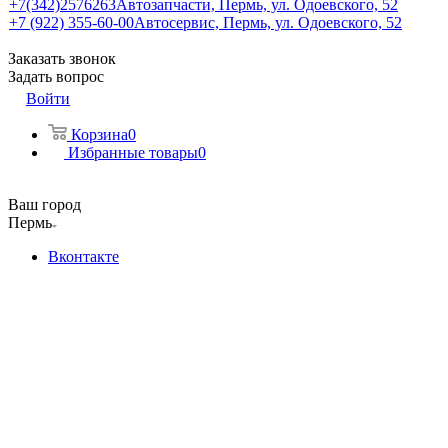
+7(342)2576263
Автозапчасти, Пермь, ул. Одоевского, 52
+7 (922) 355-60-00
Автосервис, Пермь, ул. Одоевского, 52
Заказать звонок
Задать вопрос
Войти
Корзина
0
Избранные товары
0
Ваш город
Пермь
Вконтакте