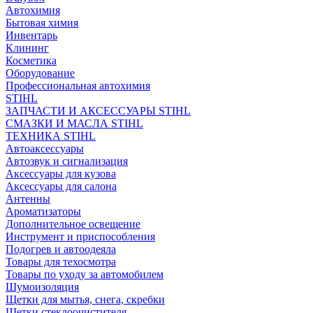
Автохимия
Бытовая химия
Инвентарь
Клининг
Косметика
Оборудование
Профессиональная автохимия
STIHL
ЗАПЧАСТИ И АКСЕССУАРЫ STIHL
СМАЗКИ И МАСЛА STIHL
ТЕХНИКА STIHL
Автоаксессуары
Автозвук и сигнализация
Аксессуары для кузова
Аксессуары для салона
Антенны
Ароматизаторы
Дополнительное освещение
Инструмент и приспособления
Подогрев и автоодеяла
Товары для техосмотра
Товары по уходу за автомобилем
Шумоизоляция
Щетки для мытья, снега, скребки
Щетки стеклоочистителя