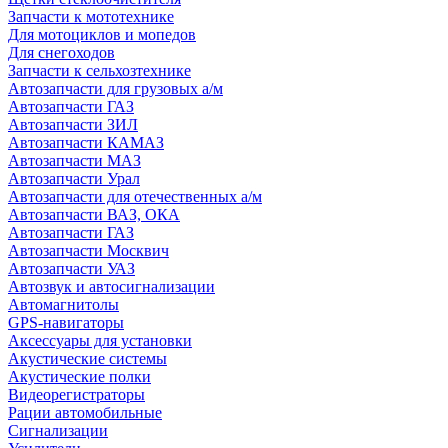
Запчасти к мототехнике
Для мотоциклов и мопедов
Для снегоходов
Запчасти к сельхозтехнике
Автозапчасти для грузовых а/м
Автозапчасти ГАЗ
Автозапчасти ЗИЛ
Автозапчасти КАМАЗ
Автозапчасти МАЗ
Автозапчасти Урал
Автозапчасти для отечественных а/м
Автозапчасти ВАЗ, ОКА
Автозапчасти ГАЗ
Автозапчасти Москвич
Автозапчасти УАЗ
Автозвук и автосигнализации
Автомагнитолы
GPS-навигаторы
Аксессуары для установки
Акустические системы
Акустические полки
Видеорегистраторы
Рации автомобильные
Сигнализации