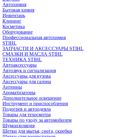
Автохимия
Бытовая химия
Инвентарь
Клининг
Косметика
Оборудование
Профессиональная автохимия
STIHL
ЗАПЧАСТИ И АКСЕССУАРЫ STIHL
СМАЗКИ И МАСЛА STIHL
ТЕХНИКА STIHL
Автоаксессуары
Автозвук и сигнализация
Аксессуары для кузова
Аксессуары для салона
Антенны
Ароматизаторы
Дополнительное освещение
Инструмент и приспособления
Подогрев и автоодеяла
Товары для техосмотра
Товары по уходу за автомобилем
Шумоизоляция
Щетки для мытья, снега, скребки
Щетки стеклоочистителя