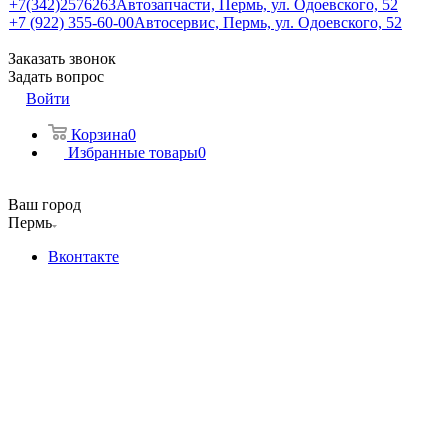
+7(342)2576263
Автозапчасти, Пермь, ул. Одоевского, 52
+7 (922) 355-60-00
Автосервис, Пермь, ул. Одоевского, 52
Заказать звонок
Задать вопрос
Войти
Корзина
0
Избранные товары
0
Ваш город
Пермь
Вконтакте