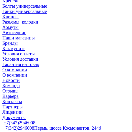
Крепеж
Болты универсальные
Гайки универсальные
Клипсы
Разъемы, колодки
Хомуты
Автосервис
Наши магазины
Бренды
Как купить
Условия оплаты
Условия доставки
Гарантия на товар
О компании
О компании
Новости
Команда
Отзывы
Карьера
Контакты
Партнеры
Лицензии
Документы
+7(342)2946008
+7(342)2946008
Пермь, шоссе Космонавтов, 244б