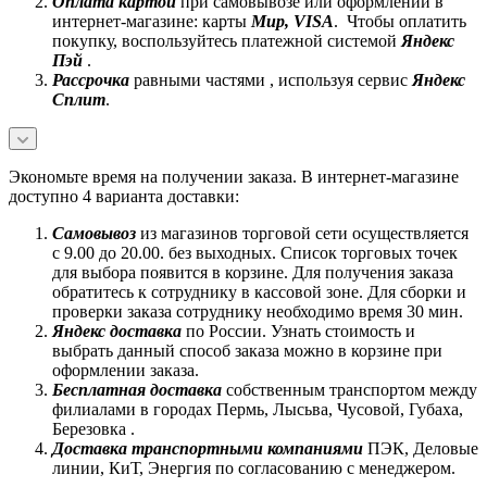
Оплата картой
при самовывозе или оформлении в
интернет-магазине: карты
Mир, VISA
. Чтобы оплатить
покупку, воспользуйтесь платежной системой
Яндекс
Пэй
.
Рассрочка
равными частями , используя сервис
Яндекс
Сплит
.
Экономьте время на получении заказа. В интернет-магазине
доступно 4 варианта доставки:
Самовывоз
из магазинов торговой сети осуществляется
с 9.00 до 20.00. без выходных. Список торговых точек
для выбора появится в корзине. Для получения заказа
обратитесь к сотруднику в кассовой зоне. Для сборки и
проверки заказа сотруднику необходимо время 30 мин.
Яндекс доставка
по России. Узнать стоимость и
выбрать данный способ заказа можно в корзине при
оформлении заказа.
Бесплатная доставка
собственным транспортом между
филиалами в городах Пермь, Лысьва, Чусовой, Губаха,
Березовка .
Доставка транспортными компаниями
ПЭК, Деловые
линии, КиТ, Энергия по согласованию с менеджером.