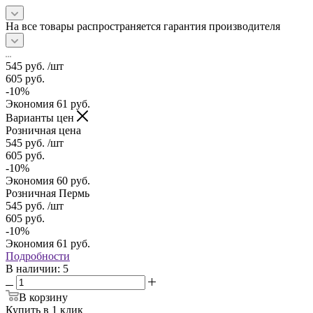
На все товары распространяется гарантия производителя
545
руб.
/шт
605
руб.
-
10
%
Экономия
61
руб.
Варианты цен
Розничная цена
545
руб.
/шт
605
руб.
-
10
%
Экономия
60
руб.
Розничная Пермь
545
руб.
/шт
605
руб.
-
10
%
Экономия
61
руб.
Подробности
В наличии
: 5
В корзину
Купить в 1 клик