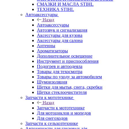
СМАЗКИ И МАСЛА STIHL
ТЕХНИКА STIHL
Автоаксессуары
Назад
Автоаксессуары
Автозвук и сигнализация
Аксессуары для кузова
Аксессуары для салона
Антенны
Ароматизаторы
Дополнительное освещение
Инструмент и приспособления
Подогрев и автоодеяла
Товары для техосмотра
Товары по уходу за автомобилем
Шумоизоляция
Щетки для мытья, снега, скребки
Щетки стеклоочистителя
Запчасти к мототехнике
Назад
Запчасти к мототехнике
Для мотоциклов и мопедов
Для снегоходов
Запчасти к сельхозтехнике
Автозапчасти для грузовых а/м