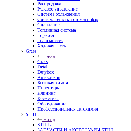
Распродажа
Рулевое управление
Система охлаждения
Система очистки стекол и фар
Сцепление
Топливная система
Тормоза
Трансмиссия
Ходовая часть
Grass
Назад
Grass
Detail
Dutybox
Автохимия
Бытовая химия
Инвентарь
Клининг
Косметика
Оборудование
Профессиональная автохимия
STIHL
Назад
STIHL
ЗАПЧАСТИ И АКСЕССУАРЫ STIHL