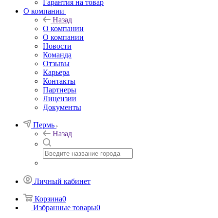
Гарантия на товар
О компании
Назад
О компании
О компании
Новости
Команда
Отзывы
Карьера
Контакты
Партнеры
Лицензии
Документы
Пермь
Назад
Личный кабинет
Корзина
0
Избранные товары
0