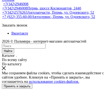
+7(342)2946008
+7(342)2946008
Пермь, шоссе Космонавтов, 244б
+7(342)2576263
Автозапчасти, Пермь, ул. Одоевского, 52
+7 (922) 355-60-00
Автосервис, Пермь, ул. Одоевского, 52
Заказать звонок
Вконтакте
2026 © Пальмира - интернет-магазин автозапчастей
Найти
Каталог
По всему сайту
По каталогу
Мы сохраняем файлы cookies, чтобы сделать взаимодействие с
сайтом удобнее. Кликнув на «Принять и закрыть», вы
соглашаетесь на
использование cookies-файлов.
Принять и закрыть