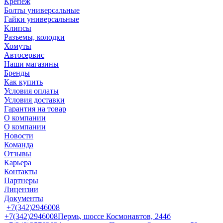
Крепеж
Болты универсальные
Гайки универсальные
Клипсы
Разъемы, колодки
Хомуты
Автосервис
Наши магазины
Бренды
Как купить
Условия оплаты
Условия доставки
Гарантия на товар
О компании
О компании
Новости
Команда
Отзывы
Карьера
Контакты
Партнеры
Лицензии
Документы
+7(342)2946008
+7(342)2946008
Пермь, шоссе Космонавтов, 244б