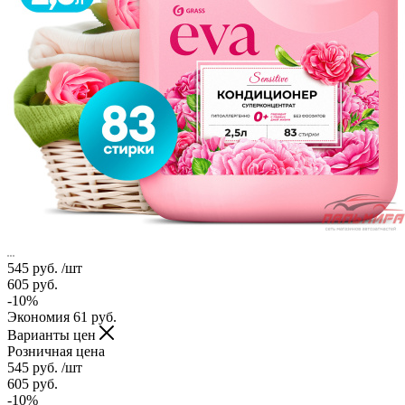
545
руб.
/шт
605
руб.
-
10
%
Экономия
61
руб.
Варианты цен
Розничная цена
545
руб.
/шт
605
руб.
-
10
%