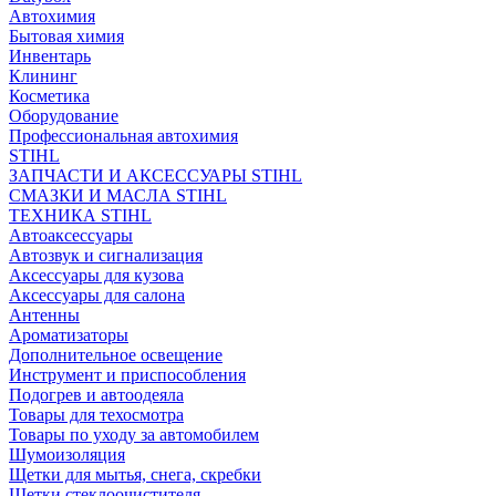
Автохимия
Бытовая химия
Инвентарь
Клининг
Косметика
Оборудование
Профессиональная автохимия
STIHL
ЗАПЧАСТИ И АКСЕССУАРЫ STIHL
СМАЗКИ И МАСЛА STIHL
ТЕХНИКА STIHL
Автоаксессуары
Автозвук и сигнализация
Аксессуары для кузова
Аксессуары для салона
Антенны
Ароматизаторы
Дополнительное освещение
Инструмент и приспособления
Подогрев и автоодеяла
Товары для техосмотра
Товары по уходу за автомобилем
Шумоизоляция
Щетки для мытья, снега, скребки
Щетки стеклоочистителя