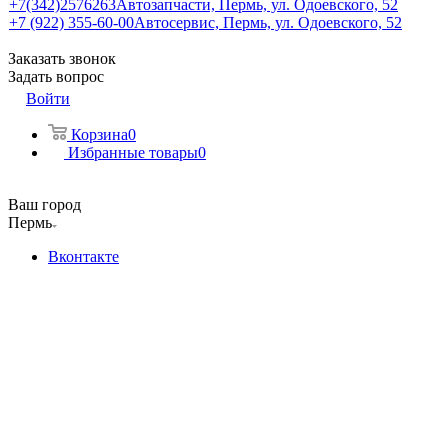
+7(342)2576263
Автозапчасти, Пермь, ул. Одоевского, 52
+7 (922) 355-60-00
Автосервис, Пермь, ул. Одоевского, 52
Заказать звонок
Задать вопрос
Войти
Корзина
0
Избранные товары
0
Ваш город
Пермь
Вконтакте