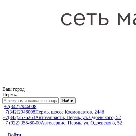
Ваш город
Пермь
Найти
+7(342)2946008
+7(342)2946008
Пермь, шоссе Космонавтов, 244б
+7(342)2576263
Автозапчасти, Пермь, ул. Одоевского, 52
+7 (922) 355-60-00
Автосервис, Пермь, ул. Одоевского, 52
Войти