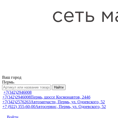
Ваш город
Пермь
Найти
+7(342)2946008
+7(342)2946008
Пермь, шоссе Космонавтов, 244б
+7(342)2576263
Автозапчасти, Пермь, ул. Одоевского, 52
+7 (922) 355-60-00
Автосервис, Пермь, ул. Одоевского, 52
Войти