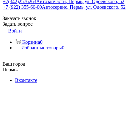
+7(342)2576263
Автозапчасти, Пермь, ул. Одоевского, 52
+7 (922) 355-60-00
Автосервис, Пермь, ул. Одоевского, 52
Заказать звонок
Задать вопрос
Войти
Корзина
0
Избранные товары
0
Ваш город
Пермь
Вконтакте