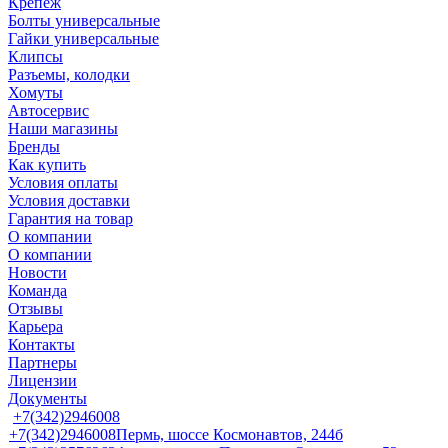
Крепеж
Болты универсальные
Гайки универсальные
Клипсы
Разъемы, колодки
Хомуты
Автосервис
Наши магазины
Бренды
Как купить
Условия оплаты
Условия доставки
Гарантия на товар
О компании
О компании
Новости
Команда
Отзывы
Карьера
Контакты
Партнеры
Лицензии
Документы
+7(342)2946008
+7(342)2946008
Пермь, шоссе Космонавтов, 244б