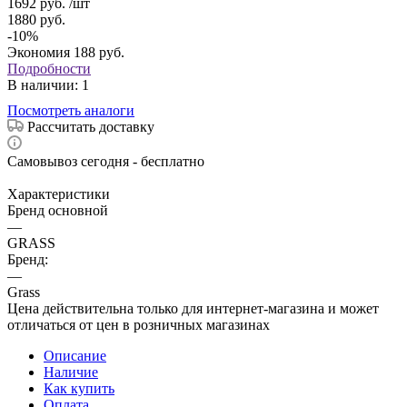
1692
руб.
/шт
1880
руб.
-
10
%
Экономия
188
руб.
Подробности
В наличии
: 1
Посмотреть аналоги
Рассчитать доставку
Самовывоз сегодня - бесплатно
Характеристики
Бренд основной
—
GRASS
Бренд:
—
Grass
Цена действительна только для интернет-магазина и может
отличаться от цен в розничных магазинах
Описание
Наличие
Как купить
Оплата