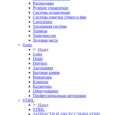
Распродажа
Рулевое управление
Система охлаждения
Система очистки стекол и фар
Сцепление
Топливная система
Тормоза
Трансмиссия
Ходовая часть
Grass
Назад
Grass
Detail
Dutybox
Автохимия
Бытовая химия
Инвентарь
Клининг
Косметика
Оборудование
Профессиональная автохимия
STIHL
Назад
STIHL
ЗАПЧАСТИ И АКСЕССУАРЫ STIHL