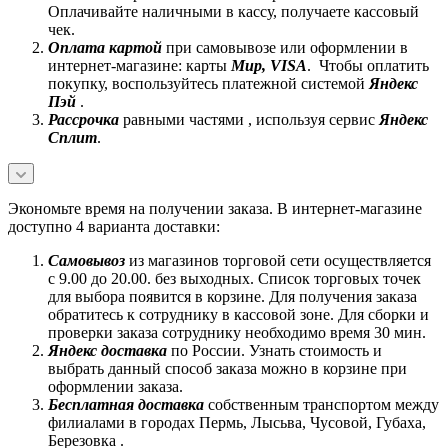
Оплачивайте наличными в кассу, получаете кассовый
чек.
Оплата картой
при самовывозе или оформлении в
интернет-магазине: карты
Mир, VISA
. Чтобы оплатить
покупку, воспользуйтесь платежной системой
Яндекс
Пэй
.
Рассрочка
равными частями , используя сервис
Яндекс
Сплит
.
Экономьте время на получении заказа. В интернет-магазине
доступно 4 варианта доставки:
Самовывоз
из магазинов торговой сети осуществляется
с 9.00 до 20.00. без выходных. Список торговых точек
для выбора появится в корзине. Для получения заказа
обратитесь к сотруднику в кассовой зоне. Для сборки и
проверки заказа сотруднику необходимо время 30 мин.
Яндекс доставка
по России. Узнать стоимость и
выбрать данный способ заказа можно в корзине при
оформлении заказа.
Бесплатная доставка
собственным транспортом между
филиалами в городах Пермь, Лысьва, Чусовой, Губаха,
Березовка .