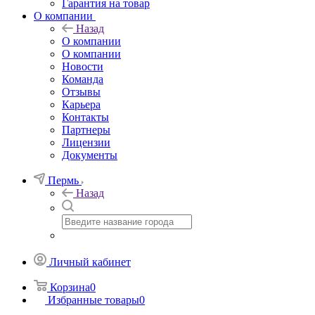
Гарантия на товар
О компании
Назад
О компании
О компании
Новости
Команда
Отзывы
Карьера
Контакты
Партнеры
Лицензии
Документы
Пермь
Назад
Личный кабинет
Корзина
0
Избранные товары
0