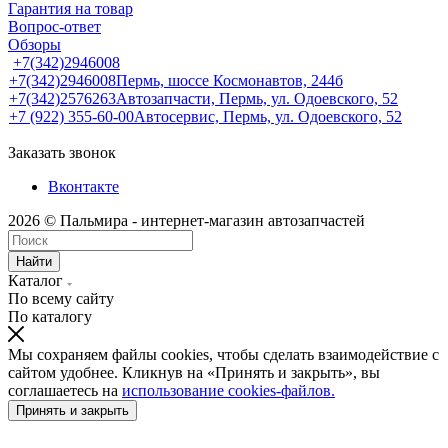
Гарантия на товар
Вопрос-ответ
Обзоры
+7(342)2946008
+7(342)2946008
Пермь, шоссе Космонавтов, 244б
+7(342)2576263
Автозапчасти, Пермь, ул. Одоевского, 52
+7 (922) 355-60-00
Автосервис, Пермь, ул. Одоевского, 52
Заказать звонок
Вконтакте
2026 © Пальмира - интернет-магазин автозапчастей
Найти
Каталог
По всему сайту
По каталогу
Мы сохраняем файлы cookies, чтобы сделать взаимодействие с
сайтом удобнее. Кликнув на «Принять и закрыть», вы
соглашаетесь на
использование cookies-файлов.
Принять и закрыть