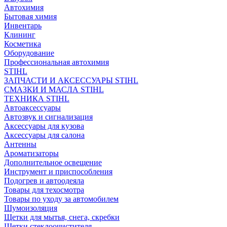
Автохимия
Бытовая химия
Инвентарь
Клининг
Косметика
Оборудование
Профессиональная автохимия
STIHL
ЗАПЧАСТИ И АКСЕССУАРЫ STIHL
СМАЗКИ И МАСЛА STIHL
ТЕХНИКА STIHL
Автоаксессуары
Автозвук и сигнализация
Аксессуары для кузова
Аксессуары для салона
Антенны
Ароматизаторы
Дополнительное освещение
Инструмент и приспособления
Подогрев и автоодеяла
Товары для техосмотра
Товары по уходу за автомобилем
Шумоизоляция
Щетки для мытья, снега, скребки
Щетки стеклоочистителя