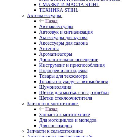
СМАЗКИ И МАСЛА STIHL
ТЕХНИКА STIHL
Автоаксессуары
Назад
Автоаксессуары
Автозвук и сигнализация
Аксессуары для кузова
Аксессуары для салона
Антенны
Ароматизаторы
Дополнительное освещение
Инструмент и приспособления
Подогрев и автоодеяла
Товары для техосмотра
Товары по уходу за автомобилем
Шумоизоляция
Щетки для мытья, снега, скребки
Щетки стеклоочистителя
Запчасти к мототехнике
Назад
Запчасти к мототехнике
Для мотоциклов и мопедов
Для снегоходов
Запчасти к сельхозтехнике
Автозапчасти для грузовых а/м