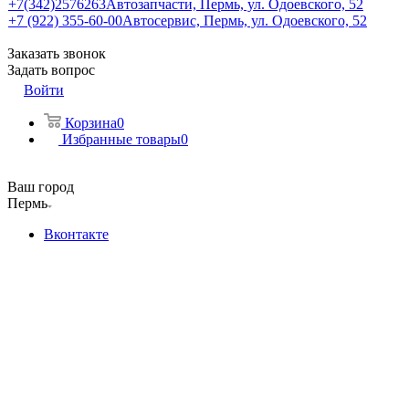
+7(342)2576263
Автозапчасти, Пермь, ул. Одоевского, 52
+7 (922) 355-60-00
Автосервис, Пермь, ул. Одоевского, 52
Заказать звонок
Задать вопрос
Войти
Корзина
0
Избранные товары
0
Ваш город
Пермь
Вконтакте