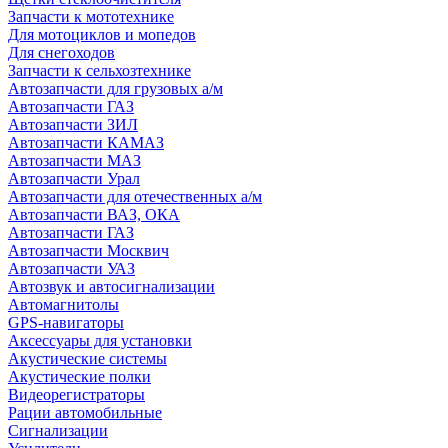
Запчасти к мототехнике
Для мотоциклов и мопедов
Для снегоходов
Запчасти к сельхозтехнике
Автозапчасти для грузовых а/м
Автозапчасти ГАЗ
Автозапчасти ЗИЛ
Автозапчасти КАМАЗ
Автозапчасти МАЗ
Автозапчасти Урал
Автозапчасти для отечественных а/м
Автозапчасти ВАЗ, ОКА
Автозапчасти ГАЗ
Автозапчасти Москвич
Автозапчасти УАЗ
Автозвук и автосигнализации
Автомагнитолы
GPS-навигаторы
Аксессуары для установки
Акустические системы
Акустические полки
Видеорегистраторы
Рации автомобильные
Сигнализации