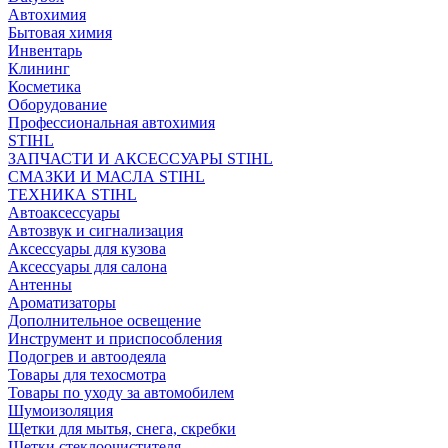
Автохимия
Бытовая химия
Инвентарь
Клининг
Косметика
Оборудование
Профессиональная автохимия
STIHL
ЗАПЧАСТИ И АКСЕССУАРЫ STIHL
СМАЗКИ И МАСЛА STIHL
ТЕХНИКА STIHL
Автоаксессуары
Автозвук и сигнализация
Аксессуары для кузова
Аксессуары для салона
Антенны
Ароматизаторы
Дополнительное освещение
Инструмент и приспособления
Подогрев и автоодеяла
Товары для техосмотра
Товары по уходу за автомобилем
Шумоизоляция
Щетки для мытья, снега, скребки
Щетки стеклоочистителя