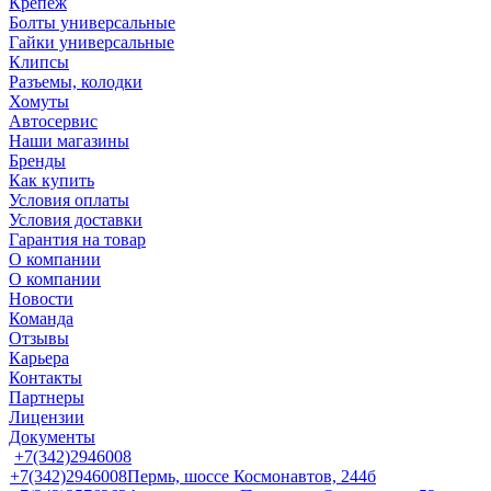
Крепеж
Болты универсальные
Гайки универсальные
Клипсы
Разъемы, колодки
Хомуты
Автосервис
Наши магазины
Бренды
Как купить
Условия оплаты
Условия доставки
Гарантия на товар
О компании
О компании
Новости
Команда
Отзывы
Карьера
Контакты
Партнеры
Лицензии
Документы
+7(342)2946008
+7(342)2946008
Пермь, шоссе Космонавтов, 244б