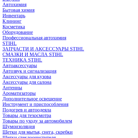
Автохимия
Бытовая химия
Инвентарь
Клининг
Косметика
Оборудование
Профессиональная автохимия
STIHL
ЗАПЧАСТИ И АКСЕССУАРЫ STIHL
СМАЗКИ И МАСЛА STIHL
ТЕХНИКА STIHL
Автоаксессуары
Автозвук и сигнализация
Аксессуары для кузова
Аксессуары для салона
Антенны
Ароматизаторы
Дополнительное освещение
Инструмент и приспособления
Подогрев и автоодеяла
Товары для техосмотра
Товары по уходу за автомобилем
Шумоизоляция
Щетки для мытья, снега, скребки
Щетки стеклоочистителя