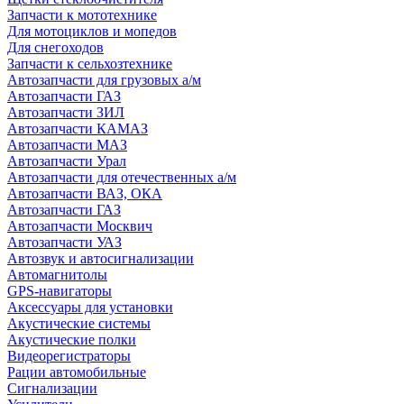
Запчасти к мототехнике
Для мотоциклов и мопедов
Для снегоходов
Запчасти к сельхозтехнике
Автозапчасти для грузовых а/м
Автозапчасти ГАЗ
Автозапчасти ЗИЛ
Автозапчасти КАМАЗ
Автозапчасти МАЗ
Автозапчасти Урал
Автозапчасти для отечественных а/м
Автозапчасти ВАЗ, ОКА
Автозапчасти ГАЗ
Автозапчасти Москвич
Автозапчасти УАЗ
Автозвук и автосигнализации
Автомагнитолы
GPS-навигаторы
Аксессуары для установки
Акустические системы
Акустические полки
Видеорегистраторы
Рации автомобильные
Сигнализации