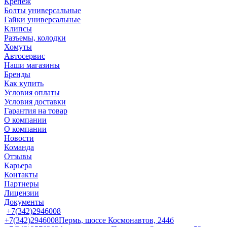
Крепеж
Болты универсальные
Гайки универсальные
Клипсы
Разъемы, колодки
Хомуты
Автосервис
Наши магазины
Бренды
Как купить
Условия оплаты
Условия доставки
Гарантия на товар
О компании
О компании
Новости
Команда
Отзывы
Карьера
Контакты
Партнеры
Лицензии
Документы
+7(342)2946008
+7(342)2946008
Пермь, шоссе Космонавтов, 244б