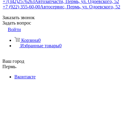
+7(342)2576263
Автозапчасти, Пермь, ул. Одоевского, 52
+7 (922) 355-60-00
Автосервис, Пермь, ул. Одоевского, 52
Заказать звонок
Задать вопрос
Войти
Корзина
0
Избранные товары
0
Ваш город
Пермь
Вконтакте