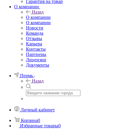
Гарантия на товар
О компании
Назад
О компании
О компании
Новости
Команда
Отзывы
Карьера
Контакты
Партнеры
Лицензии
Документы
Пермь
Назад
Личный кабинет
Корзина
0
Избранные товары
0