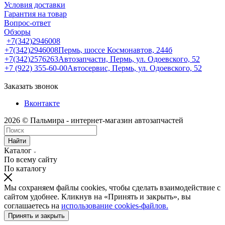
Условия доставки
Гарантия на товар
Вопрос-ответ
Обзоры
+7(342)2946008
+7(342)2946008
Пермь, шоссе Космонавтов, 244б
+7(342)2576263
Автозапчасти, Пермь, ул. Одоевского, 52
+7 (922) 355-60-00
Автосервис, Пермь, ул. Одоевского, 52
Заказать звонок
Вконтакте
2026 © Пальмира - интернет-магазин автозапчастей
Найти
Каталог
По всему сайту
По каталогу
Мы сохраняем файлы cookies, чтобы сделать взаимодействие с
сайтом удобнее. Кликнув на «Принять и закрыть», вы
соглашаетесь на
использование cookies-файлов.
Принять и закрыть