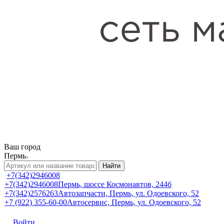
Ваш город
Пермь
Найти
+7(342)2946008
+7(342)2946008
Пермь, шоссе Космонавтов, 244б
+7(342)2576263
Автозапчасти, Пермь, ул. Одоевского, 52
+7 (922) 355-60-00
Автосервис, Пермь, ул. Одоевского, 52
Войти