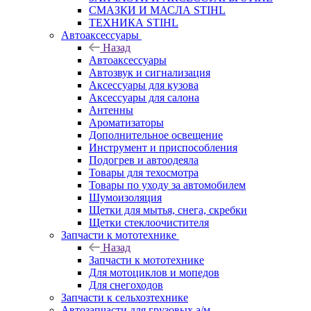
СМАЗКИ И МАСЛА STIHL
ТЕХНИКА STIHL
Автоаксессуары
Назад
Автоаксессуары
Автозвук и сигнализация
Аксессуары для кузова
Аксессуары для салона
Антенны
Ароматизаторы
Дополнительное освещение
Инструмент и приспособления
Подогрев и автоодеяла
Товары для техосмотра
Товары по уходу за автомобилем
Шумоизоляция
Щетки для мытья, снега, скребки
Щетки стеклоочистителя
Запчасти к мототехнике
Назад
Запчасти к мототехнике
Для мотоциклов и мопедов
Для снегоходов
Запчасти к сельхозтехнике
Автозапчасти для грузовых а/м