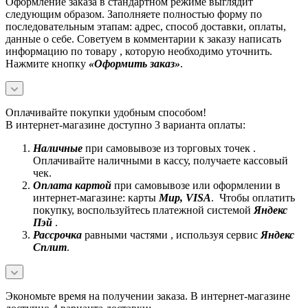
Оформление заказа в стандартном режиме выглядит
следующим образом. Заполняете полностью форму по
последовательным этапам: адрес, способ доставки, оплаты,
данные о себе. Советуем в комментарии к заказу написать
информацию по товару , которую необходимо уточнить.
Нажмите кнопку
«Оформить заказ»
.
Оплачивайте покупки удобным способом!
В интернет-магазине доступно 3 варианта оплаты:
Наличные
при самовывозе из торговых точек .
Оплачивайте наличными в кассу, получаете кассовый
чек.
Оплата картой
при самовывозе или оформлении в
интернет-магазине: карты
Mир, VISA
. Чтобы оплатить
покупку, воспользуйтесь платежной системой
Яндекс
Пэй
.
Рассрочка
равными частями , используя сервис
Яндекс
Сплит
.
Экономьте время на получении заказа. В интернет-магазине