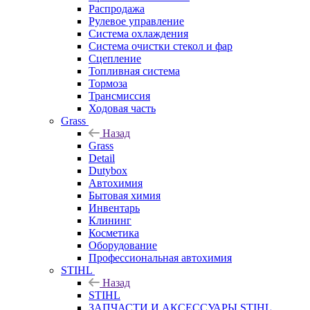
Распродажа
Рулевое управление
Система охлаждения
Система очистки стекол и фар
Сцепление
Топливная система
Тормоза
Трансмиссия
Ходовая часть
Grass
Назад
Grass
Detail
Dutybox
Автохимия
Бытовая химия
Инвентарь
Клининг
Косметика
Оборудование
Профессиональная автохимия
STIHL
Назад
STIHL
ЗАПЧАСТИ И АКСЕССУАРЫ STIHL