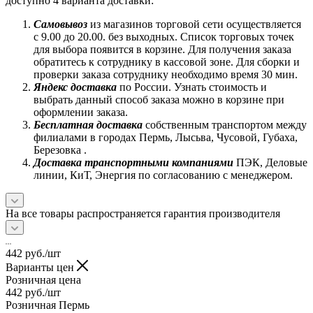
доступно 4 варианта доставки:
Самовывоз
из магазинов торговой сети осуществляется
с 9.00 до 20.00. без выходных. Список торговых точек
для выбора появится в корзине. Для получения заказа
обратитесь к сотруднику в кассовой зоне. Для сборки и
проверки заказа сотруднику необходимо время 30 мин.
Яндекс доставка
по России. Узнать стоимость и
выбрать данный способ заказа можно в корзине при
оформлении заказа.
Бесплатная доставка
собственным транспортом между
филиалами в городах Пермь, Лысьва, Чусовой, Губаха,
Березовка .
Доставка транспортными компаниями
ПЭК, Деловые
линии, КиТ, Энергия по согласованию с менеджером.
На все товары распространяется гарантия производителя
442
руб.
/шт
Варианты цен
Розничная цена
442
руб.
/шт
Розничная Пермь