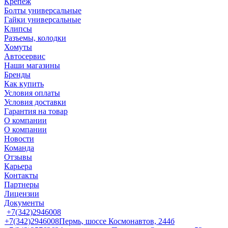
Крепеж
Болты универсальные
Гайки универсальные
Клипсы
Разъемы, колодки
Хомуты
Автосервис
Наши магазины
Бренды
Как купить
Условия оплаты
Условия доставки
Гарантия на товар
О компании
О компании
Новости
Команда
Отзывы
Карьера
Контакты
Партнеры
Лицензии
Документы
+7(342)2946008
+7(342)2946008
Пермь, шоссе Космонавтов, 244б