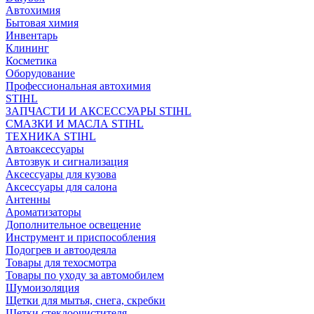
Автохимия
Бытовая химия
Инвентарь
Клининг
Косметика
Оборудование
Профессиональная автохимия
STIHL
ЗАПЧАСТИ И АКСЕССУАРЫ STIHL
СМАЗКИ И МАСЛА STIHL
ТЕХНИКА STIHL
Автоаксессуары
Автозвук и сигнализация
Аксессуары для кузова
Аксессуары для салона
Антенны
Ароматизаторы
Дополнительное освещение
Инструмент и приспособления
Подогрев и автоодеяла
Товары для техосмотра
Товары по уходу за автомобилем
Шумоизоляция
Щетки для мытья, снега, скребки
Щетки стеклоочистителя