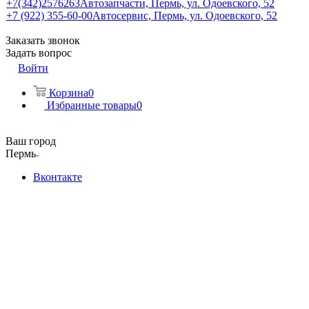
+7(342)2576263
Автозапчасти, Пермь, ул. Одоевского, 52
+7 (922) 355-60-00
Автосервис, Пермь, ул. Одоевского, 52
Заказать звонок
Задать вопрос
Войти
Корзина
0
Избранные товары
0
Ваш город
Пермь
Вконтакте