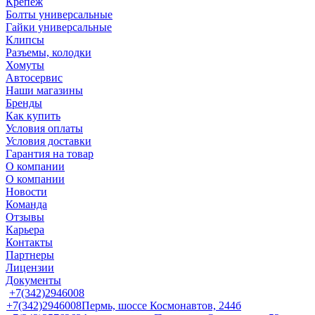
Крепеж
Болты универсальные
Гайки универсальные
Клипсы
Разъемы, колодки
Хомуты
Автосервис
Наши магазины
Бренды
Как купить
Условия оплаты
Условия доставки
Гарантия на товар
О компании
О компании
Новости
Команда
Отзывы
Карьера
Контакты
Партнеры
Лицензии
Документы
+7(342)2946008
+7(342)2946008
Пермь, шоссе Космонавтов, 244б