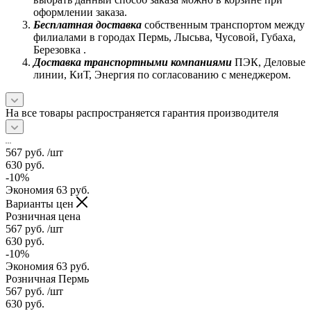
оформлении заказа.
Бесплатная доставка
собственным транспортом между
филиалами в городах Пермь, Лысьва, Чусовой, Губаха,
Березовка .
Доставка транспортными компаниями
ПЭК, Деловые
линии, КиТ, Энергия по согласованию с менеджером.
На все товары распространяется гарантия производителя
567
руб.
/шт
630
руб.
-
10
%
Экономия
63
руб.
Варианты цен
Розничная цена
567
руб.
/шт
630
руб.
-
10
%
Экономия
63
руб.
Розничная Пермь
567
руб.
/шт
630
руб.