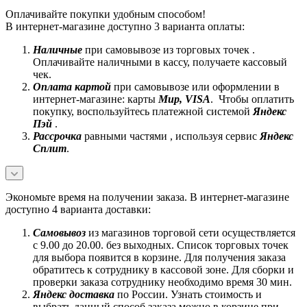
Оплачивайте покупки удобным способом!
В интернет-магазине доступно 3 варианта оплаты:
Наличные
при самовывозе из торговых точек .
Оплачивайте наличными в кассу, получаете кассовый
чек.
Оплата картой
при самовывозе или оформлении в
интернет-магазине: карты
Mир, VISA
. Чтобы оплатить
покупку, воспользуйтесь платежной системой
Яндекс
Пэй
.
Рассрочка
равными частями , используя сервис
Яндекс
Сплит
.
Экономьте время на получении заказа. В интернет-магазине
доступно 4 варианта доставки:
Самовывоз
из магазинов торговой сети осуществляется
с 9.00 до 20.00. без выходных. Список торговых точек
для выбора появится в корзине. Для получения заказа
обратитесь к сотруднику в кассовой зоне. Для сборки и
проверки заказа сотруднику необходимо время 30 мин.
Яндекс доставка
по России. Узнать стоимость и
выбрать данный способ заказа можно в корзине при