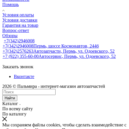
Помощь
Условия оплаты
Условия доставки
Гарантия на товар
Вопрос-ответ
Обзоры
+7(342)2946008
+7(342)2946008
Пермь, шоссе Космонавтов, 244б
+7(342)2576263
Автозапчасти, Пермь, ул. Одоевского, 52
+7 (922) 355-60-00
Автосервис, Пермь, ул. Одоевского, 52
Заказать звонок
Вконтакте
2026 © Пальмира - интернет-магазин автозапчастей
Найти
Каталог
По всему сайту
По каталогу
Мы сохраняем файлы cookies, чтобы сделать взаимодействие с