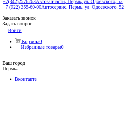
+7(342)2576263
Автозапчасти, Пермь, ул. Одоевского, 52
+7 (922) 355-60-00
Автосервис, Пермь, ул. Одоевского, 52
Заказать звонок
Задать вопрос
Войти
Корзина
0
Избранные товары
0
Ваш город
Пермь
Вконтакте