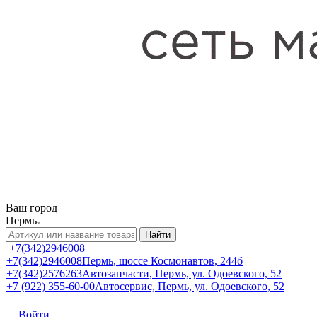
Ваш город
Пермь
Найти
+7(342)2946008
+7(342)2946008
Пермь, шоссе Космонавтов, 244б
+7(342)2576263
Автозапчасти, Пермь, ул. Одоевского, 52
+7 (922) 355-60-00
Автосервис, Пермь, ул. Одоевского, 52
Войти