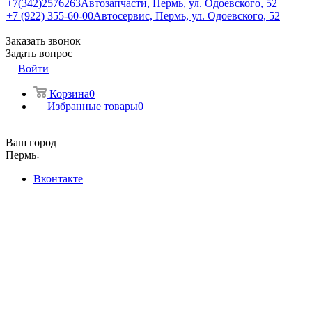
+7(342)2576263
Автозапчасти, Пермь, ул. Одоевского, 52
+7 (922) 355-60-00
Автосервис, Пермь, ул. Одоевского, 52
Заказать звонок
Задать вопрос
Войти
Корзина
0
Избранные товары
0
Ваш город
Пермь
Вконтакте