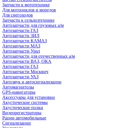
Запчасти к мототехнике
Для мотоциклов и мопедов
Для снегоходов
Запчасти к сельхозтехнике
Автозапчасти для грузовых а/м
Автозапчасти ГАЗ
Автозапчасти ЗИЛ
Автозапчасти КАМАЗ
Автозапчасти МАЗ
Автозапчасти Урал
Автозапчасти для отечественных а/м
Автозапчасти ВАЗ, ОКА
Автозапчасти ГАЗ
Автозапчасти Москвич
Автозапчасти УАЗ
Автозвук и автосигнализации
Автомагнитолы
GPS-навигаторы
Аксессуары для установки
Акустические системы
Акустические полки
Видеорегистраторы
Рации автомобильные
Сигнализации