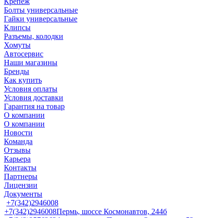
Крепеж
Болты универсальные
Гайки универсальные
Клипсы
Разъемы, колодки
Хомуты
Автосервис
Наши магазины
Бренды
Как купить
Условия оплаты
Условия доставки
Гарантия на товар
О компании
О компании
Новости
Команда
Отзывы
Карьера
Контакты
Партнеры
Лицензии
Документы
+7(342)2946008
+7(342)2946008
Пермь, шоссе Космонавтов, 244б