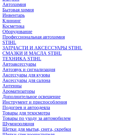
Автохимия
Бытовая химия
Инвентарь
Клининг
Косметика
Оборудование
Профессиональная автохимия
STIHL
ЗАПЧАСТИ И АКСЕССУАРЫ STIHL
СМАЗКИ И МАСЛА STIHL
ТЕХНИКА STIHL
Автоаксессуары
Автозвук и сигнализация
Аксессуары для кузова
Аксессуары для салона
Антенны
Ароматизаторы
Дополнительное освещение
Инструмент и приспособления
Подогрев и автоодеяла
Товары для техосмотра
Товары по уходу за автомобилем
Шумоизоляция
Щетки для мытья, снега, скребки
Щетки стеклоочистителя