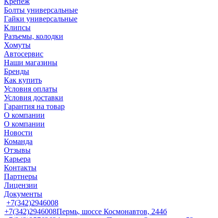
Крепеж
Болты универсальные
Гайки универсальные
Клипсы
Разъемы, колодки
Хомуты
Автосервис
Наши магазины
Бренды
Как купить
Условия оплаты
Условия доставки
Гарантия на товар
О компании
О компании
Новости
Команда
Отзывы
Карьера
Контакты
Партнеры
Лицензии
Документы
+7(342)2946008
+7(342)2946008
Пермь, шоссе Космонавтов, 244б