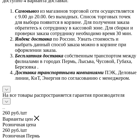
доступно 4 варианта доставки:
Самовывоз
из магазинов торговой сети осуществляется
с 9.00 до 20.00. без выходных. Список торговых точек
для выбора появится в корзине. Для получения заказа
обратитесь к сотруднику в кассовой зоне. Для сборки и
проверки заказа сотруднику необходимо время 30 мин.
Яндекс доставка
по России. Узнать стоимость и
выбрать данный способ заказа можно в корзине при
оформлении заказа.
Бесплатная доставка
собственным транспортом между
филиалами в городах Пермь, Лысьва, Чусовой, Губаха,
Березовка .
Доставка транспортными компаниями
ПЭК, Деловые
линии, КиТ, Энергия по согласованию с менеджером.
На все товары распространяется гарантия производителя
260
руб.
/шт
Варианты цен
Розничная цена
260
руб.
/шт
Розничная Пермь