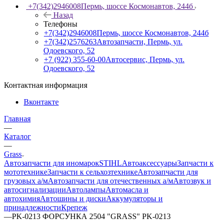
+7(342)2946008
Пермь, шоссе Космонавтов, 244б
Назад
Телефоны
+7(342)2946008
Пермь, шоссе Космонавтов, 244б
+7(342)2576263
Автозапчасти, Пермь, ул.
Одоевского, 52
+7 (922) 355-60-00
Автосервис, Пермь, ул.
Одоевского, 52
Контактная информация
Вконтакте
Главная
—
Каталог
—
Grass
Автозапчасти для иномарок
STIHL
Автоаксессуары
Запчасти к
мототехнике
Запчасти к сельхозтехнике
Автозапчасти для
грузовых а/м
Автозапчасти для отечественных а/м
Автозвук и
автосигнализации
Автолампы
Автомасла и
автохимия
Автошины и диски
Аккумуляторы и
принадлежности
Крепеж
—
PK-0213 ФОРСУНКА 2504 "GRASS" PK-0213