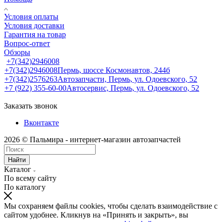
Условия оплаты
Условия доставки
Гарантия на товар
Вопрос-ответ
Обзоры
+7(342)2946008
+7(342)2946008
Пермь, шоссе Космонавтов, 244б
+7(342)2576263
Автозапчасти, Пермь, ул. Одоевского, 52
+7 (922) 355-60-00
Автосервис, Пермь, ул. Одоевского, 52
Заказать звонок
Вконтакте
2026 © Пальмира - интернет-магазин автозапчастей
Найти
Каталог
По всему сайту
По каталогу
Мы сохраняем файлы cookies, чтобы сделать взаимодействие с
сайтом удобнее. Кликнув на «Принять и закрыть», вы