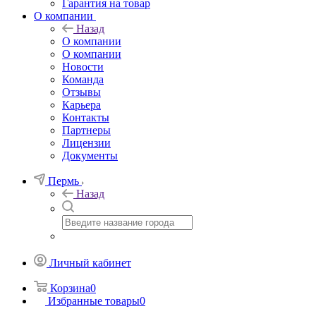
Гарантия на товар
О компании
Назад
О компании
О компании
Новости
Команда
Отзывы
Карьера
Контакты
Партнеры
Лицензии
Документы
Пермь
Назад
Личный кабинет
Корзина
0
Избранные товары
0