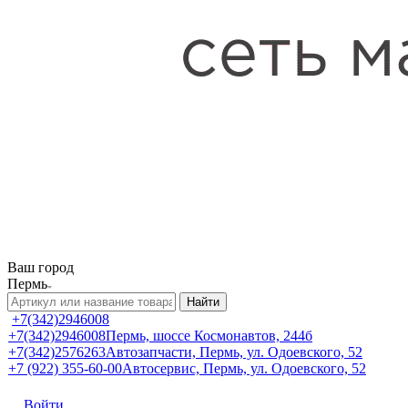
Ваш город
Пермь
Найти
+7(342)2946008
+7(342)2946008
Пермь, шоссе Космонавтов, 244б
+7(342)2576263
Автозапчасти, Пермь, ул. Одоевского, 52
+7 (922) 355-60-00
Автосервис, Пермь, ул. Одоевского, 52
Войти