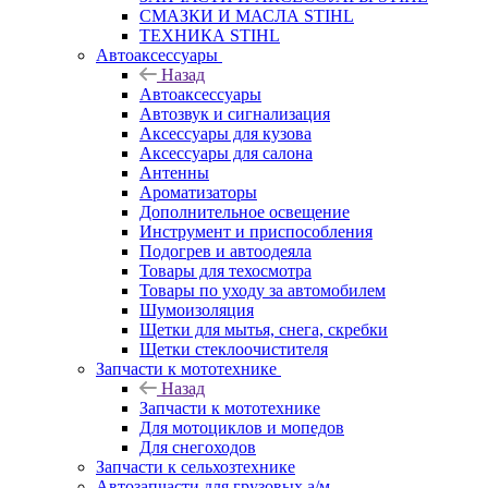
СМАЗКИ И МАСЛА STIHL
ТЕХНИКА STIHL
Автоаксессуары
Назад
Автоаксессуары
Автозвук и сигнализация
Аксессуары для кузова
Аксессуары для салона
Антенны
Ароматизаторы
Дополнительное освещение
Инструмент и приспособления
Подогрев и автоодеяла
Товары для техосмотра
Товары по уходу за автомобилем
Шумоизоляция
Щетки для мытья, снега, скребки
Щетки стеклоочистителя
Запчасти к мототехнике
Назад
Запчасти к мототехнике
Для мотоциклов и мопедов
Для снегоходов
Запчасти к сельхозтехнике
Автозапчасти для грузовых а/м