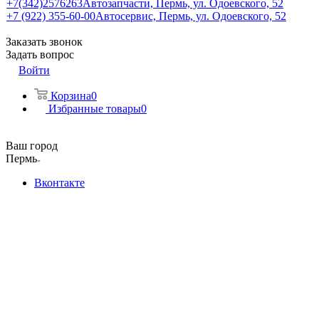
+7(342)2576263
Автозапчасти, Пермь, ул. Одоевского, 52
+7 (922) 355-60-00
Автосервис, Пермь, ул. Одоевского, 52
Заказать звонок
Задать вопрос
Войти
Корзина
0
Избранные товары
0
Ваш город
Пермь
Вконтакте