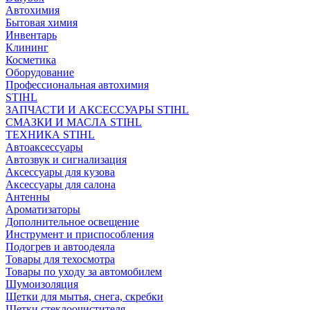
Автохимия
Бытовая химия
Инвентарь
Клининг
Косметика
Оборудование
Профессиональная автохимия
STIHL
ЗАПЧАСТИ И АКСЕССУАРЫ STIHL
СМАЗКИ И МАСЛА STIHL
ТЕХНИКА STIHL
Автоаксессуары
Автозвук и сигнализация
Аксессуары для кузова
Аксессуары для салона
Антенны
Ароматизаторы
Дополнительное освещение
Инструмент и приспособления
Подогрев и автоодеяла
Товары для техосмотра
Товары по уходу за автомобилем
Шумоизоляция
Щетки для мытья, снега, скребки
Щетки стеклоочистителя