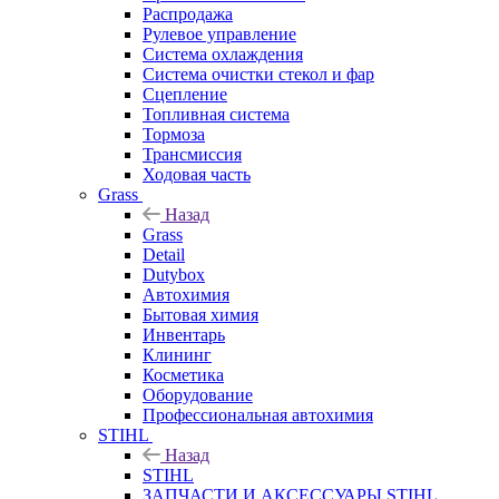
Распродажа
Рулевое управление
Система охлаждения
Система очистки стекол и фар
Сцепление
Топливная система
Тормоза
Трансмиссия
Ходовая часть
Grass
Назад
Grass
Detail
Dutybox
Автохимия
Бытовая химия
Инвентарь
Клининг
Косметика
Оборудование
Профессиональная автохимия
STIHL
Назад
STIHL
ЗАПЧАСТИ И АКСЕССУАРЫ STIHL