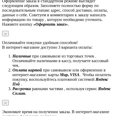
Оформление заказа в стандартном режиме выглядит
следующим образом. Заполняете полностью форму по
последовательным этапам: адрес, способ доставки, оплаты,
данные о себе. Советуем в комментарии к заказу написать
информацию по товару , которую необходимо уточнить.
Нажмите кнопку
«Оформить заказ»
.
Оплачивайте покупки удобным способом!
В интернет-магазине доступно 3 варианта оплаты:
Наличные
при самовывозе из торговых точек .
Оплачивайте наличными в кассу, получаете кассовый
чек.
Оплата картой
при самовывозе или оформлении в
интернет-магазине: карты
Mир, VISA
. Чтобы оплатить
покупку, воспользуйтесь платежной системой
Яндекс
Пэй
.
Рассрочка
равными частями , используя сервис
Яндекс
Сплит
.
Экономьте время на получении заказа. В интернет-магазине