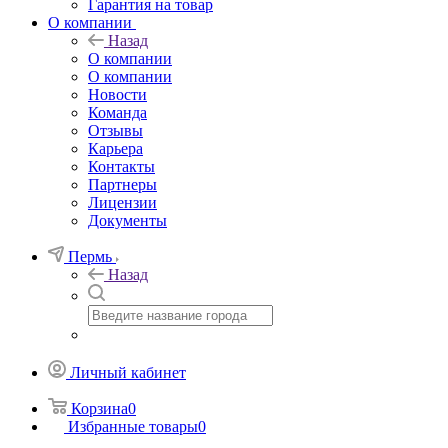
Гарантия на товар
О компании
Назад
О компании
О компании
Новости
Команда
Отзывы
Карьера
Контакты
Партнеры
Лицензии
Документы
Пермь
Назад
Личный кабинет
Корзина
0
Избранные товары
0