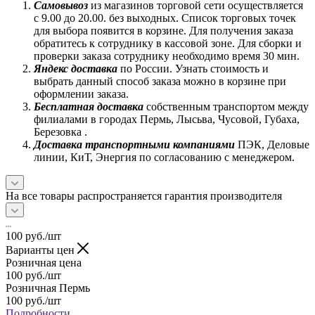
Самовывоз
из магазинов торговой сети осуществляется
с 9.00 до 20.00. без выходных. Список торговых точек
для выбора появится в корзине. Для получения заказа
обратитесь к сотруднику в кассовой зоне. Для сборки и
проверки заказа сотруднику необходимо время 30 мин.
Яндекс доставка
по России. Узнать стоимость и
выбрать данный способ заказа можно в корзине при
оформлении заказа.
Бесплатная доставка
собственным транспортом между
филиалами в городах Пермь, Лысьва, Чусовой, Губаха,
Березовка .
Доставка транспортными компаниями
ПЭК, Деловые
линии, КиТ, Энергия по согласованию с менеджером.
На все товары распространяется гарантия производителя
100
руб.
/шт
Варианты цен
Розничная цена
100
руб.
/шт
Розничная Пермь
100
руб.
/шт
Подробности