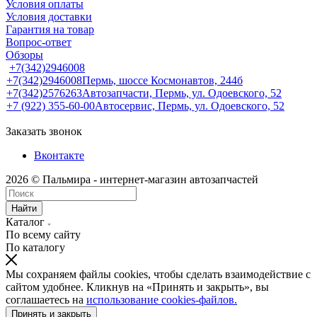
Условия оплаты
Условия доставки
Гарантия на товар
Вопрос-ответ
Обзоры
+7(342)2946008
+7(342)2946008
Пермь, шоссе Космонавтов, 244б
+7(342)2576263
Автозапчасти, Пермь, ул. Одоевского, 52
+7 (922) 355-60-00
Автосервис, Пермь, ул. Одоевского, 52
Заказать звонок
Вконтакте
2026 © Пальмира - интернет-магазин автозапчастей
Найти
Каталог
По всему сайту
По каталогу
Мы сохраняем файлы cookies, чтобы сделать взаимодействие с
сайтом удобнее. Кликнув на «Принять и закрыть», вы
соглашаетесь на
использование cookies-файлов.
Принять и закрыть