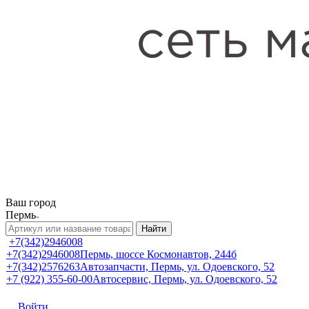
Ваш город
Пермь
Найти
+7(342)2946008
+7(342)2946008
Пермь, шоссе Космонавтов, 244б
+7(342)2576263
Автозапчасти, Пермь, ул. Одоевского, 52
+7 (922) 355-60-00
Автосервис, Пермь, ул. Одоевского, 52
Войти