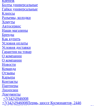
Крепеж
Болты универсальные
Гайки универсальные
Клипсы
Разъемы, колодки
Хомуты
Автосервис
Наши магазины
Бренды
Как купить
Условия оплаты
Условия доставки
Гарантия на товар
О компании
О компании
Новости
Команда
Отзывы
Карьера
Контакты
Партнеры
Лицензии
Документы
+7(342)2946008
+7(342)2946008
Пермь, шоссе Космонавтов, 244б