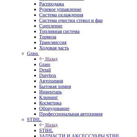
Распродажа
Рулевое управление
Система охлаждения
Система очистки стекол и фар
Сцепление
Топливная система
Тормоза
Трансмиссия
Ходовая часть
Grass
Назад
Grass
Detail
Dutybox
Автохимия
Бытовая химия
Инвентарь
Клининг
Косметика
Оборудование
Профессиональная автохимия
STIHL
Назад
STIHL
ЗАПЧАСТИ И АКСЕССУАРЫ STIHL