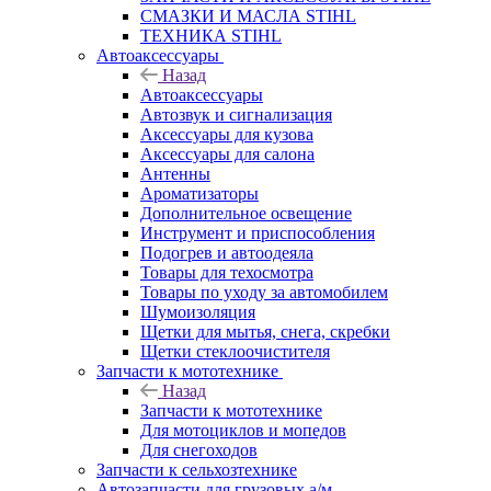
СМАЗКИ И МАСЛА STIHL
ТЕХНИКА STIHL
Автоаксессуары
Назад
Автоаксессуары
Автозвук и сигнализация
Аксессуары для кузова
Аксессуары для салона
Антенны
Ароматизаторы
Дополнительное освещение
Инструмент и приспособления
Подогрев и автоодеяла
Товары для техосмотра
Товары по уходу за автомобилем
Шумоизоляция
Щетки для мытья, снега, скребки
Щетки стеклоочистителя
Запчасти к мототехнике
Назад
Запчасти к мототехнике
Для мотоциклов и мопедов
Для снегоходов
Запчасти к сельхозтехнике
Автозапчасти для грузовых а/м