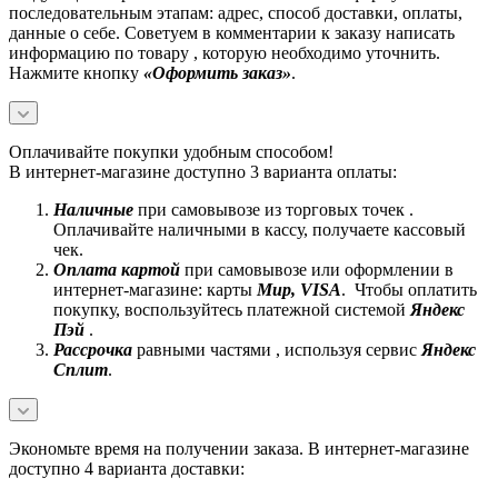
последовательным этапам: адрес, способ доставки, оплаты,
данные о себе. Советуем в комментарии к заказу написать
информацию по товару , которую необходимо уточнить.
Нажмите кнопку
«Оформить заказ»
.
Оплачивайте покупки удобным способом!
В интернет-магазине доступно 3 варианта оплаты:
Наличные
при самовывозе из торговых точек .
Оплачивайте наличными в кассу, получаете кассовый
чек.
Оплата картой
при самовывозе или оформлении в
интернет-магазине: карты
Mир, VISA
. Чтобы оплатить
покупку, воспользуйтесь платежной системой
Яндекс
Пэй
.
Рассрочка
равными частями , используя сервис
Яндекс
Сплит
.
Экономьте время на получении заказа. В интернет-магазине
доступно 4 варианта доставки: