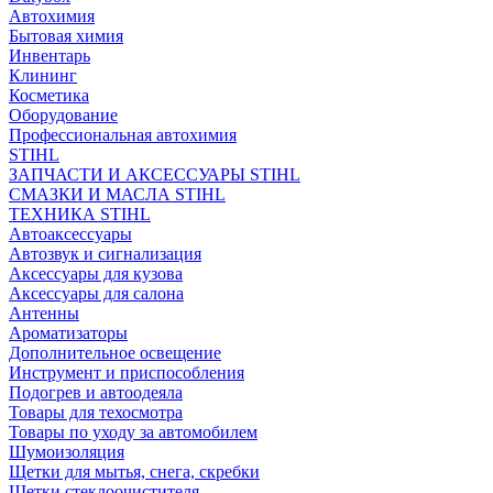
Автохимия
Бытовая химия
Инвентарь
Клининг
Косметика
Оборудование
Профессиональная автохимия
STIHL
ЗАПЧАСТИ И АКСЕССУАРЫ STIHL
СМАЗКИ И МАСЛА STIHL
ТЕХНИКА STIHL
Автоаксессуары
Автозвук и сигнализация
Аксессуары для кузова
Аксессуары для салона
Антенны
Ароматизаторы
Дополнительное освещение
Инструмент и приспособления
Подогрев и автоодеяла
Товары для техосмотра
Товары по уходу за автомобилем
Шумоизоляция
Щетки для мытья, снега, скребки
Щетки стеклоочистителя