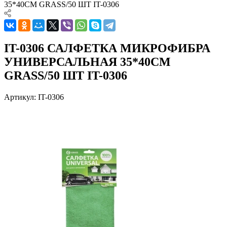
35*40СМ GRASS/50 ШТ IT-0306
IT-0306 САЛФЕТКА МИКРОФИБРА
УНИВЕРСАЛЬНАЯ 35*40СМ
GRASS/50 ШТ IT-0306
Артикул:
IT-0306