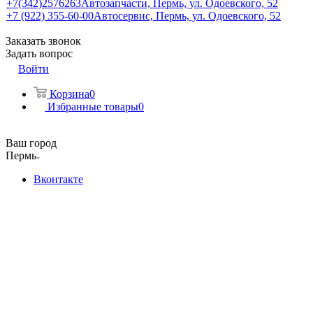
+7(342)2576263
Автозапчасти, Пермь, ул. Одоевского, 52
+7 (922) 355-60-00
Автосервис, Пермь, ул. Одоевского, 52
Заказать звонок
Задать вопрос
Войти
Корзина
0
Избранные товары
0
Ваш город
Пермь
Вконтакте