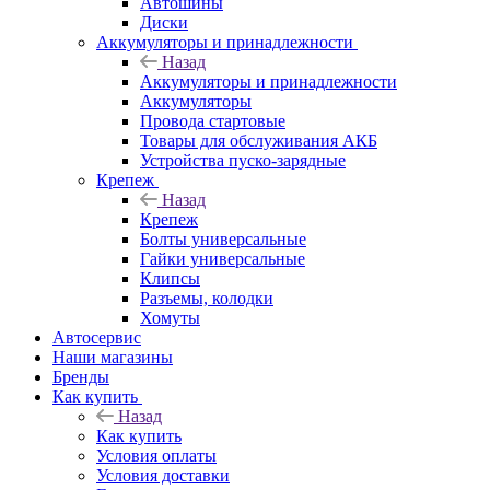
Автошины
Диски
Аккумуляторы и принадлежности
Назад
Аккумуляторы и принадлежности
Аккумуляторы
Провода стартовые
Товары для обслуживания АКБ
Устройства пуско-зарядные
Крепеж
Назад
Крепеж
Болты универсальные
Гайки универсальные
Клипсы
Разъемы, колодки
Хомуты
Автосервис
Наши магазины
Бренды
Как купить
Назад
Как купить
Условия оплаты
Условия доставки