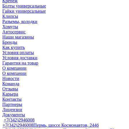
Крепеж
Болты универсальные
Гайки универсальные
Клипсы
Разъемы, колодки
Хомуты
Автосервис
Наши магазины
Бренды
Как купить
Условия оплаты
Условия доставки
Гарантия на товар
О компании
О компании
Новости
Команда
Отзывы
Карьера
Контакты
Партнеры
Лицензии
Документы
+7(342)2946008
+7(342)2946008
Пермь, шоссе Космонавтов, 244б