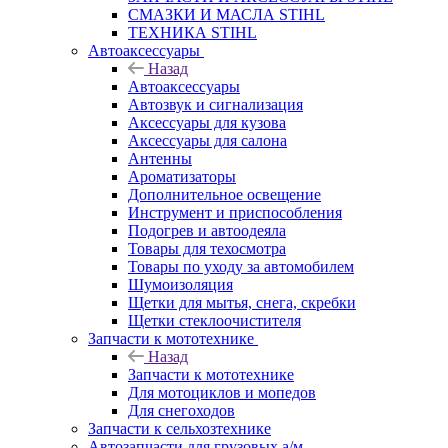
СМАЗКИ И МАСЛА STIHL
ТЕХНИКА STIHL
Автоаксессуары
Назад
Автоаксессуары
Автозвук и сигнализация
Аксессуары для кузова
Аксессуары для салона
Антенны
Ароматизаторы
Дополнительное освещение
Инструмент и приспособления
Подогрев и автоодеяла
Товары для техосмотра
Товары по уходу за автомобилем
Шумоизоляция
Щетки для мытья, снега, скребки
Щетки стеклоочистителя
Запчасти к мототехнике
Назад
Запчасти к мототехнике
Для мотоциклов и мопедов
Для снегоходов
Запчасти к сельхозтехнике
Автозапчасти для грузовых а/м