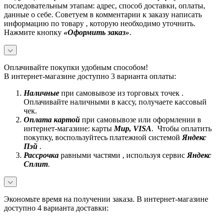
последовательным этапам: адрес, способ доставки, оплаты,
данные о себе. Советуем в комментарии к заказу написать
информацию по товару , которую необходимо уточнить.
Нажмите кнопку
«Оформить заказ»
.
Оплачивайте покупки удобным способом!
В интернет-магазине доступно 3 варианта оплаты:
Наличные
при самовывозе из торговых точек .
Оплачивайте наличными в кассу, получаете кассовый
чек.
Оплата картой
при самовывозе или оформлении в
интернет-магазине: карты
Mир, VISA
. Чтобы оплатить
покупку, воспользуйтесь платежной системой
Яндекс
Пэй
.
Рассрочка
равными частями , используя сервис
Яндекс
Сплит
.
Экономьте время на получении заказа. В интернет-магазине
доступно 4 варианта доставки: