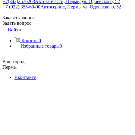
+7(342)2576263
Автозапчасти, Пермь, ул. Одоевского, 52
+7 (922) 355-60-00
Автосервис, Пермь, ул. Одоевского, 52
Заказать звонок
Задать вопрос
Войти
Корзина
0
Избранные товары
0
Ваш город
Пермь
Вконтакте