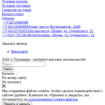
Условия оплаты
Условия доставки
Гарантия на товар
Вопрос-ответ
Обзоры
+7(342)2946008
+7(342)2946008
Пермь, шоссе Космонавтов, 244б
+7(342)2576263
Автозапчасти, Пермь, ул. Одоевского, 52
+7 (922) 355-60-00
Автосервис, Пермь, ул. Одоевского, 52
Заказать звонок
Вконтакте
2026 © Пальмира - интернет-магазин автозапчастей
Найти
Каталог
По всему сайту
По каталогу
Мы сохраняем файлы cookies, чтобы сделать взаимодействие с
сайтом удобнее. Кликнув на «Принять и закрыть», вы
соглашаетесь на
использование cookies-файлов.
Принять и закрыть