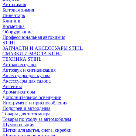
Автохимия
Бытовая химия
Инвентарь
Клининг
Косметика
Оборудование
Профессиональная автохимия
STIHL
ЗАПЧАСТИ И АКСЕССУАРЫ STIHL
СМАЗКИ И МАСЛА STIHL
ТЕХНИКА STIHL
Автоаксессуары
Автозвук и сигнализация
Аксессуары для кузова
Аксессуары для салона
Антенны
Ароматизаторы
Дополнительное освещение
Инструмент и приспособления
Подогрев и автоодеяла
Товары для техосмотра
Товары по уходу за автомобилем
Шумоизоляция
Щетки для мытья, снега, скребки
Щетки стеклоочистителя