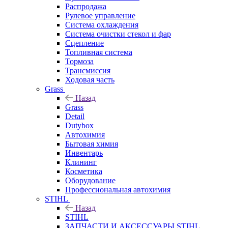
Распродажа
Рулевое управление
Система охлаждения
Система очистки стекол и фар
Сцепление
Топливная система
Тормоза
Трансмиссия
Ходовая часть
Grass
Назад
Grass
Detail
Dutybox
Автохимия
Бытовая химия
Инвентарь
Клининг
Косметика
Оборудование
Профессиональная автохимия
STIHL
Назад
STIHL
ЗАПЧАСТИ И АКСЕССУАРЫ STIHL