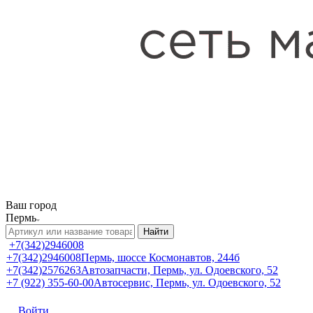
Ваш город
Пермь
Найти
+7(342)2946008
+7(342)2946008
Пермь, шоссе Космонавтов, 244б
+7(342)2576263
Автозапчасти, Пермь, ул. Одоевского, 52
+7 (922) 355-60-00
Автосервис, Пермь, ул. Одоевского, 52
Войти