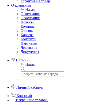
Гарантия на товар
О компании
Назад
О компании
О компании
Новости
Команда
Отзывы
Карьера
Контакты
Партнеры
Лицензии
Документы
Пермь
Назад
Личный кабинет
Корзина
0
Избранные товары
0