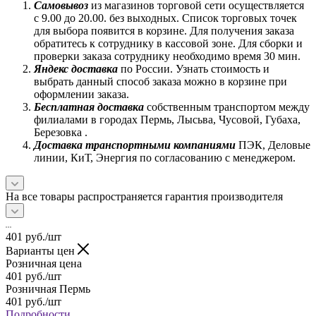
Самовывоз
из магазинов торговой сети осуществляется
с 9.00 до 20.00. без выходных. Список торговых точек
для выбора появится в корзине. Для получения заказа
обратитесь к сотруднику в кассовой зоне. Для сборки и
проверки заказа сотруднику необходимо время 30 мин.
Яндекс доставка
по России. Узнать стоимость и
выбрать данный способ заказа можно в корзине при
оформлении заказа.
Бесплатная доставка
собственным транспортом между
филиалами в городах Пермь, Лысьва, Чусовой, Губаха,
Березовка .
Доставка транспортными компаниями
ПЭК, Деловые
линии, КиТ, Энергия по согласованию с менеджером.
На все товары распространяется гарантия производителя
401
руб.
/шт
Варианты цен
Розничная цена
401
руб.
/шт
Розничная Пермь
401
руб.
/шт
Подробности