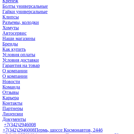
Крепеж
Болты универсальные
Гайки универсальные
Клипсы
Разъемы, колодки
Хомуты
Автосервис
Наши магазины
Бренды
Как купить
Условия оплаты
Условия доставки
Гарантия на товар
О компании
О компании
Новости
Команда
Отзывы
Карьера
Контакты
Партнеры
Лицензии
Документы
+7(342)2946008
+7(342)2946008
Пермь, шоссе Космонавтов, 244б