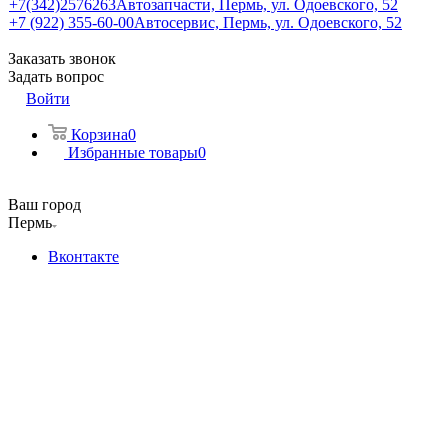
+7(342)2576263
Автозапчасти, Пермь, ул. Одоевского, 52
+7 (922) 355-60-00
Автосервис, Пермь, ул. Одоевского, 52
Заказать звонок
Задать вопрос
Войти
Корзина
0
Избранные товары
0
Ваш город
Пермь
Вконтакте