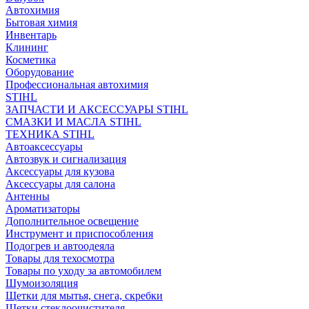
Автохимия
Бытовая химия
Инвентарь
Клининг
Косметика
Оборудование
Профессиональная автохимия
STIHL
ЗАПЧАСТИ И АКСЕССУАРЫ STIHL
СМАЗКИ И МАСЛА STIHL
ТЕХНИКА STIHL
Автоаксессуары
Автозвук и сигнализация
Аксессуары для кузова
Аксессуары для салона
Антенны
Ароматизаторы
Дополнительное освещение
Инструмент и приспособления
Подогрев и автоодеяла
Товары для техосмотра
Товары по уходу за автомобилем
Шумоизоляция
Щетки для мытья, снега, скребки
Щетки стеклоочистителя