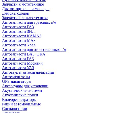
Запчасти к мототехнике
Для мотоциклов и мопедов
Для снегоходов
Запчасти к сельхозтехнике
Автозапчасти для грузовых а/м
Автозапчасти ГАЗ
Автозапчасти ЗИЛ
Автозапчасти КАМАЗ
Автозапчасти МАЗ
Автозапчасти Урал
Автозапчасти для отечественных а/м
Автозапчасти ВАЗ, ОКА
Автозапчасти ГАЗ
Автозапчасти Москвич
Автозапчасти УАЗ
Автозвук и автосигнализации
Автомагнитолы
GPS-навигаторы
Аксессуары для установки
Акустические системы
Акустические полки
Видеорегистраторы
Рации автомобильные
Сигнализации