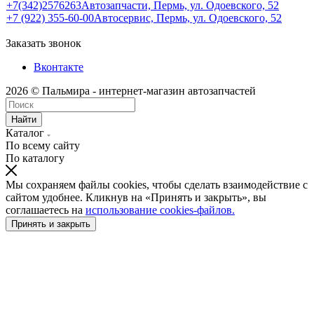
+7(342)2576263
Автозапчасти, Пермь, ул. Одоевского, 52
+7 (922) 355-60-00
Автосервис, Пермь, ул. Одоевского, 52
Заказать звонок
Вконтакте
2026 © Пальмира - интернет-магазин автозапчастей
Найти
Каталог
По всему сайту
По каталогу
Мы сохраняем файлы cookies, чтобы сделать взаимодействие с
сайтом удобнее. Кликнув на «Принять и закрыть», вы
соглашаетесь на
использование cookies-файлов.
Принять и закрыть