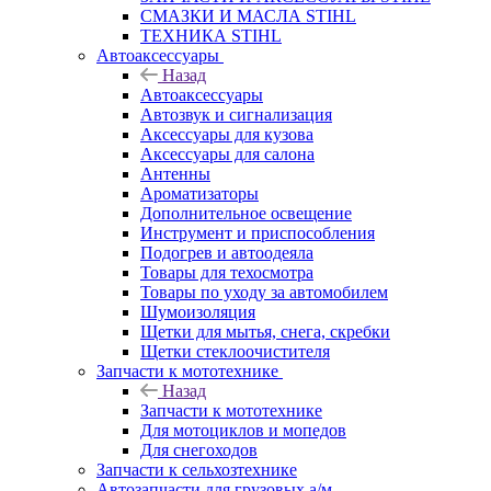
СМАЗКИ И МАСЛА STIHL
ТЕХНИКА STIHL
Автоаксессуары
Назад
Автоаксессуары
Автозвук и сигнализация
Аксессуары для кузова
Аксессуары для салона
Антенны
Ароматизаторы
Дополнительное освещение
Инструмент и приспособления
Подогрев и автоодеяла
Товары для техосмотра
Товары по уходу за автомобилем
Шумоизоляция
Щетки для мытья, снега, скребки
Щетки стеклоочистителя
Запчасти к мототехнике
Назад
Запчасти к мототехнике
Для мотоциклов и мопедов
Для снегоходов
Запчасти к сельхозтехнике
Автозапчасти для грузовых а/м