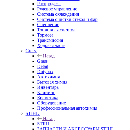
Распродажа
Рулевое управление
Система охлаждения
Система очистки стекол и фар
Сцепление
Топливная система
Тормоза
Трансмиссия
Ходовая часть
Grass
Назад
Grass
Detail
Dutybox
Автохимия
Бытовая химия
Инвентарь
Клининг
Косметика
Оборудование
Профессиональная автохимия
STIHL
Назад
STIHL
ЗАПЧАСТИ И АКСЕССУАРЫ STIHL