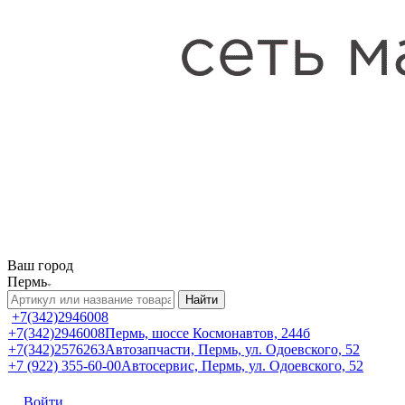
Ваш город
Пермь
Найти
+7(342)2946008
+7(342)2946008
Пермь, шоссе Космонавтов, 244б
+7(342)2576263
Автозапчасти, Пермь, ул. Одоевского, 52
+7 (922) 355-60-00
Автосервис, Пермь, ул. Одоевского, 52
Войти