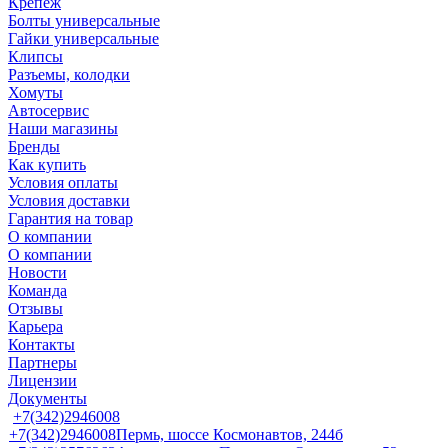
Крепеж
Болты универсальные
Гайки универсальные
Клипсы
Разъемы, колодки
Хомуты
Автосервис
Наши магазины
Бренды
Как купить
Условия оплаты
Условия доставки
Гарантия на товар
О компании
О компании
Новости
Команда
Отзывы
Карьера
Контакты
Партнеры
Лицензии
Документы
+7(342)2946008
+7(342)2946008
Пермь, шоссе Космонавтов, 244б