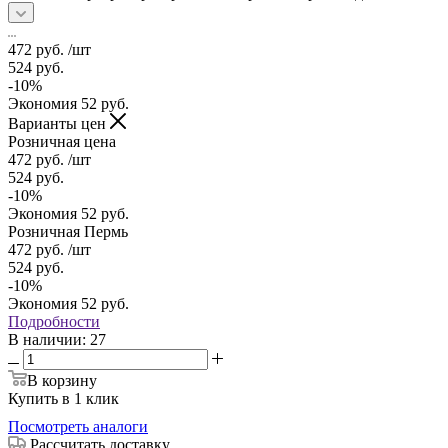
472
руб.
/шт
524
руб.
-
10
%
Экономия
52
руб.
Варианты цен
Розничная цена
472
руб.
/шт
524
руб.
-
10
%
Экономия
52
руб.
Розничная Пермь
472
руб.
/шт
524
руб.
-
10
%
Экономия
52
руб.
Подробности
В наличии
: 27
В корзину
Купить в 1 клик
Посмотреть аналоги
Рассчитать доставку