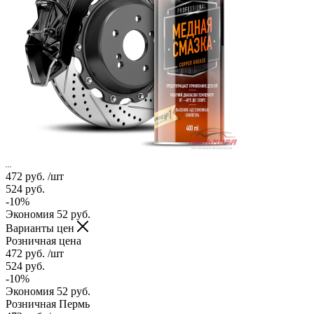
472
руб.
/шт
524
руб.
-
10
%
Экономия
52
руб.
Варианты цен
Розничная цена
472
руб.
/шт
524
руб.
-
10
%
Экономия
52
руб.
Розничная Пермь