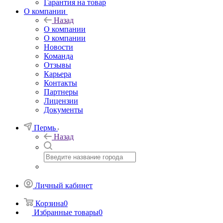
Гарантия на товар
О компании
Назад
О компании
О компании
Новости
Команда
Отзывы
Карьера
Контакты
Партнеры
Лицензии
Документы
Пермь
Назад
Личный кабинет
Корзина
0
Избранные товары
0