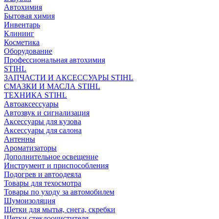
Автохимия
Бытовая химия
Инвентарь
Клининг
Косметика
Оборудование
Профессиональная автохимия
STIHL
ЗАПЧАСТИ И АКСЕССУАРЫ STIHL
СМАЗКИ И МАСЛА STIHL
ТЕХНИКА STIHL
Автоаксессуары
Автозвук и сигнализация
Аксессуары для кузова
Аксессуары для салона
Антенны
Ароматизаторы
Дополнительное освещение
Инструмент и приспособления
Подогрев и автоодеяла
Товары для техосмотра
Товары по уходу за автомобилем
Шумоизоляция
Щетки для мытья, снега, скребки
Щетки стеклоочистителя