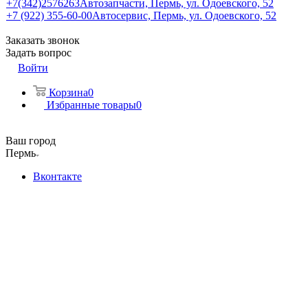
+7(342)2576263
Автозапчасти, Пермь, ул. Одоевского, 52
+7 (922) 355-60-00
Автосервис, Пермь, ул. Одоевского, 52
Заказать звонок
Задать вопрос
Войти
Корзина
0
Избранные товары
0
Ваш город
Пермь
Вконтакте