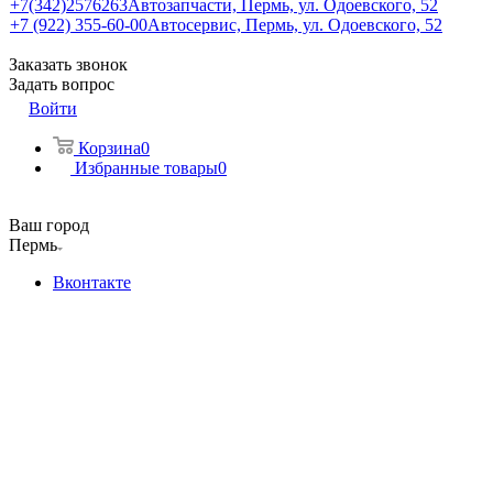
+7(342)2576263
Автозапчасти, Пермь, ул. Одоевского, 52
+7 (922) 355-60-00
Автосервис, Пермь, ул. Одоевского, 52
Заказать звонок
Задать вопрос
Войти
Корзина
0
Избранные товары
0
Ваш город
Пермь
Вконтакте