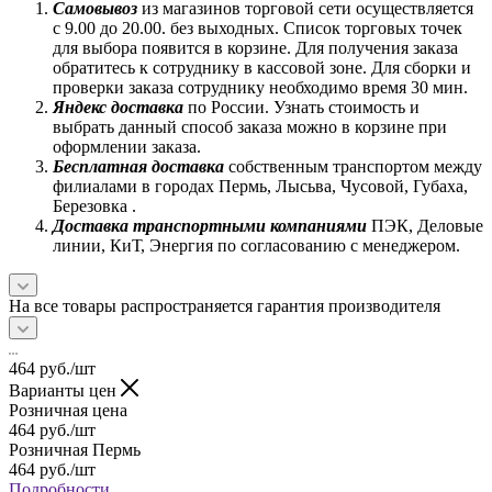
Самовывоз
из магазинов торговой сети осуществляется
с 9.00 до 20.00. без выходных. Список торговых точек
для выбора появится в корзине. Для получения заказа
обратитесь к сотруднику в кассовой зоне. Для сборки и
проверки заказа сотруднику необходимо время 30 мин.
Яндекс доставка
по России. Узнать стоимость и
выбрать данный способ заказа можно в корзине при
оформлении заказа.
Бесплатная доставка
собственным транспортом между
филиалами в городах Пермь, Лысьва, Чусовой, Губаха,
Березовка .
Доставка транспортными компаниями
ПЭК, Деловые
линии, КиТ, Энергия по согласованию с менеджером.
На все товары распространяется гарантия производителя
464
руб.
/шт
Варианты цен
Розничная цена
464
руб.
/шт
Розничная Пермь
464
руб.
/шт
Подробности