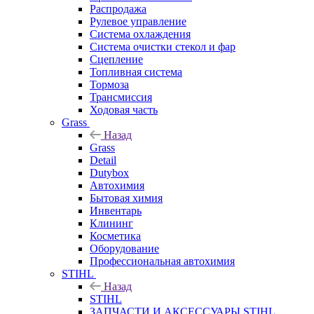
Распродажа
Рулевое управление
Система охлаждения
Система очистки стекол и фар
Сцепление
Топливная система
Тормоза
Трансмиссия
Ходовая часть
Grass
Назад
Grass
Detail
Dutybox
Автохимия
Бытовая химия
Инвентарь
Клининг
Косметика
Оборудование
Профессиональная автохимия
STIHL
Назад
STIHL
ЗАПЧАСТИ И АКСЕССУАРЫ STIHL