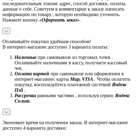
последовательным этапам: адрес, способ доставки, оплаты,
данные о себе. Советуем в комментарии к заказу написать
информацию по товару , которую необходимо уточнить.
Нажмите кнопку
«Оформить заказ»
.
Оплачивайте покупки удобным способом!
В интернет-магазине доступно 3 варианта оплаты:
Наличные
при самовывозе из торговых точек .
Оплачивайте наличными в кассу, получаете кассовый
чек.
Оплата картой
при самовывозе или оформлении в
интернет-магазине: карты
Mир, VISA
. Чтобы оплатить
покупку, воспользуйтесь платежной системой
Яндекс
Пэй
.
Рассрочка
равными частями , используя сервис
Яндекс
Сплит
.
Экономьте время на получении заказа. В интернет-магазине
доступно 4 варианта доставки: