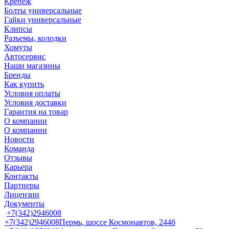
Крепеж
Болты универсальные
Гайки универсальные
Клипсы
Разъемы, колодки
Хомуты
Автосервис
Наши магазины
Бренды
Как купить
Условия оплаты
Условия доставки
Гарантия на товар
О компании
О компании
Новости
Команда
Отзывы
Карьера
Контакты
Партнеры
Лицензии
Документы
+7(342)2946008
+7(342)2946008
Пермь, шоссе Космонавтов, 244б