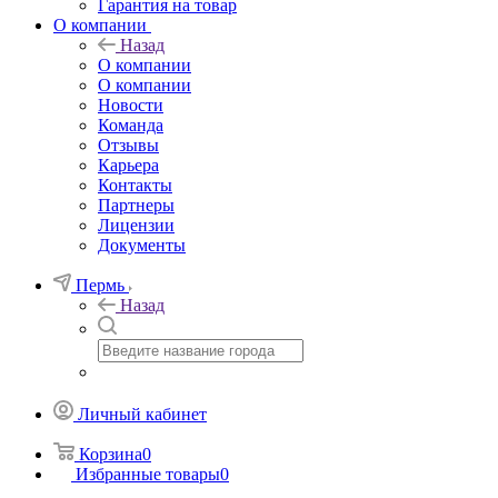
Гарантия на товар
О компании
Назад
О компании
О компании
Новости
Команда
Отзывы
Карьера
Контакты
Партнеры
Лицензии
Документы
Пермь
Назад
Личный кабинет
Корзина
0
Избранные товары
0