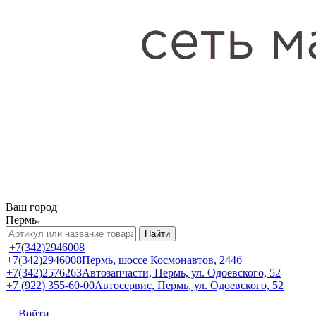
Ваш город
Пермь
Найти
+7(342)2946008
+7(342)2946008
Пермь, шоссе Космонавтов, 244б
+7(342)2576263
Автозапчасти, Пермь, ул. Одоевского, 52
+7 (922) 355-60-00
Автосервис, Пермь, ул. Одоевского, 52
Войти