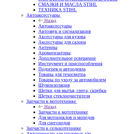
СМАЗКИ И МАСЛА STIHL
ТЕХНИКА STIHL
Автоаксессуары
Назад
Автоаксессуары
Автозвук и сигнализация
Аксессуары для кузова
Аксессуары для салона
Антенны
Ароматизаторы
Дополнительное освещение
Инструмент и приспособления
Подогрев и автоодеяла
Товары для техосмотра
Товары по уходу за автомобилем
Шумоизоляция
Щетки для мытья, снега, скребки
Щетки стеклоочистителя
Запчасти к мототехнике
Назад
Запчасти к мототехнике
Для мотоциклов и мопедов
Для снегоходов
Запчасти к сельхозтехнике
Автозапчасти для грузовых а/м