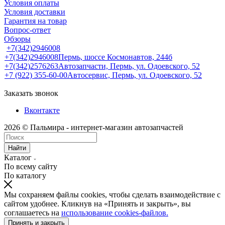
Условия оплаты
Условия доставки
Гарантия на товар
Вопрос-ответ
Обзоры
+7(342)2946008
+7(342)2946008
Пермь, шоссе Космонавтов, 244б
+7(342)2576263
Автозапчасти, Пермь, ул. Одоевского, 52
+7 (922) 355-60-00
Автосервис, Пермь, ул. Одоевского, 52
Заказать звонок
Вконтакте
2026 © Пальмира - интернет-магазин автозапчастей
Найти
Каталог
По всему сайту
По каталогу
Мы сохраняем файлы cookies, чтобы сделать взаимодействие с
сайтом удобнее. Кликнув на «Принять и закрыть», вы
соглашаетесь на
использование cookies-файлов.
Принять и закрыть