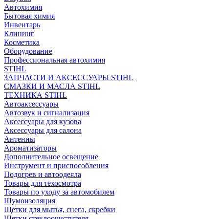
Автохимия
Бытовая химия
Инвентарь
Клининг
Косметика
Оборудование
Профессиональная автохимия
STIHL
ЗАПЧАСТИ И АКСЕССУАРЫ STIHL
СМАЗКИ И МАСЛА STIHL
ТЕХНИКА STIHL
Автоаксессуары
Автозвук и сигнализация
Аксессуары для кузова
Аксессуары для салона
Антенны
Ароматизаторы
Дополнительное освещение
Инструмент и приспособления
Подогрев и автоодеяла
Товары для техосмотра
Товары по уходу за автомобилем
Шумоизоляция
Щетки для мытья, снега, скребки
Щетки стеклоочистителя