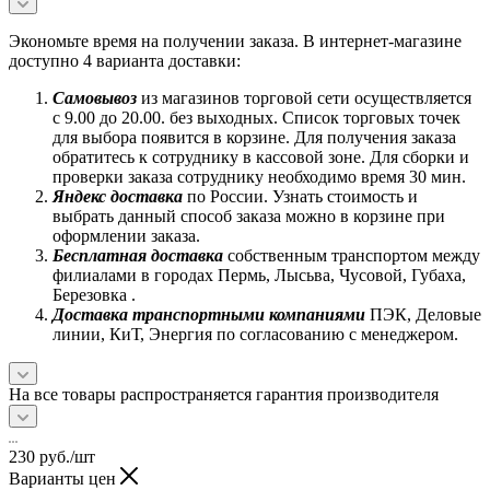
Экономьте время на получении заказа. В интернет-магазине
доступно 4 варианта доставки:
Самовывоз
из магазинов торговой сети осуществляется
с 9.00 до 20.00. без выходных. Список торговых точек
для выбора появится в корзине. Для получения заказа
обратитесь к сотруднику в кассовой зоне. Для сборки и
проверки заказа сотруднику необходимо время 30 мин.
Яндекс доставка
по России. Узнать стоимость и
выбрать данный способ заказа можно в корзине при
оформлении заказа.
Бесплатная доставка
собственным транспортом между
филиалами в городах Пермь, Лысьва, Чусовой, Губаха,
Березовка .
Доставка транспортными компаниями
ПЭК, Деловые
линии, КиТ, Энергия по согласованию с менеджером.
На все товары распространяется гарантия производителя
230
руб.
/шт
Варианты цен