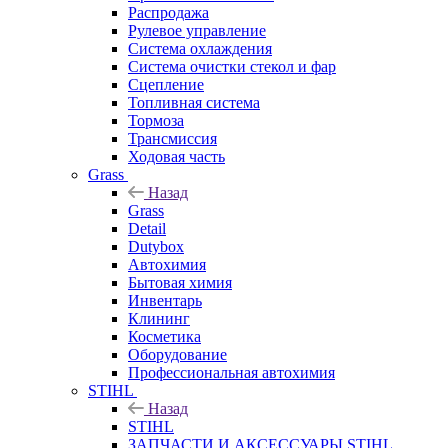
Распродажа
Рулевое управление
Система охлаждения
Система очистки стекол и фар
Сцепление
Топливная система
Тормоза
Трансмиссия
Ходовая часть
Grass
Назад
Grass
Detail
Dutybox
Автохимия
Бытовая химия
Инвентарь
Клининг
Косметика
Оборудование
Профессиональная автохимия
STIHL
Назад
STIHL
ЗАПЧАСТИ И АКСЕССУАРЫ STIHL