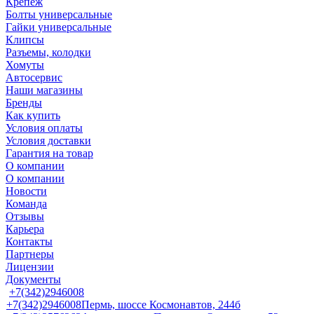
Крепеж
Болты универсальные
Гайки универсальные
Клипсы
Разъемы, колодки
Хомуты
Автосервис
Наши магазины
Бренды
Как купить
Условия оплаты
Условия доставки
Гарантия на товар
О компании
О компании
Новости
Команда
Отзывы
Карьера
Контакты
Партнеры
Лицензии
Документы
+7(342)2946008
+7(342)2946008
Пермь, шоссе Космонавтов, 244б