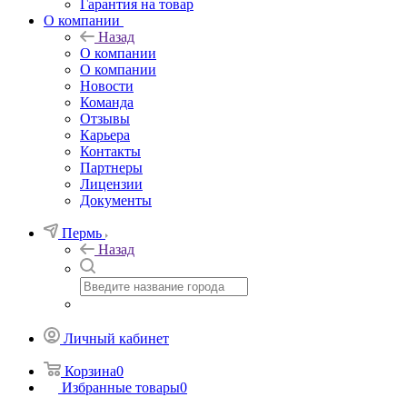
Гарантия на товар
О компании
Назад
О компании
О компании
Новости
Команда
Отзывы
Карьера
Контакты
Партнеры
Лицензии
Документы
Пермь
Назад
Личный кабинет
Корзина
0
Избранные товары
0