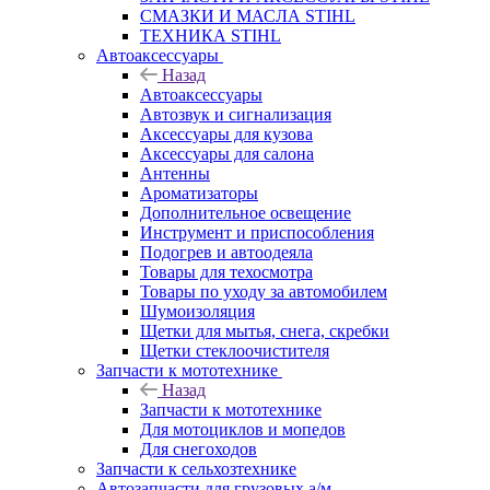
СМАЗКИ И МАСЛА STIHL
ТЕХНИКА STIHL
Автоаксессуары
Назад
Автоаксессуары
Автозвук и сигнализация
Аксессуары для кузова
Аксессуары для салона
Антенны
Ароматизаторы
Дополнительное освещение
Инструмент и приспособления
Подогрев и автоодеяла
Товары для техосмотра
Товары по уходу за автомобилем
Шумоизоляция
Щетки для мытья, снега, скребки
Щетки стеклоочистителя
Запчасти к мототехнике
Назад
Запчасти к мототехнике
Для мотоциклов и мопедов
Для снегоходов
Запчасти к сельхозтехнике
Автозапчасти для грузовых а/м