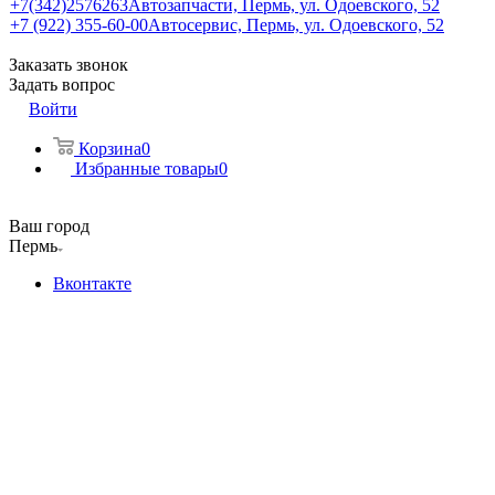
+7(342)2576263
Автозапчасти, Пермь, ул. Одоевского, 52
+7 (922) 355-60-00
Автосервис, Пермь, ул. Одоевского, 52
Заказать звонок
Задать вопрос
Войти
Корзина
0
Избранные товары
0
Ваш город
Пермь
Вконтакте