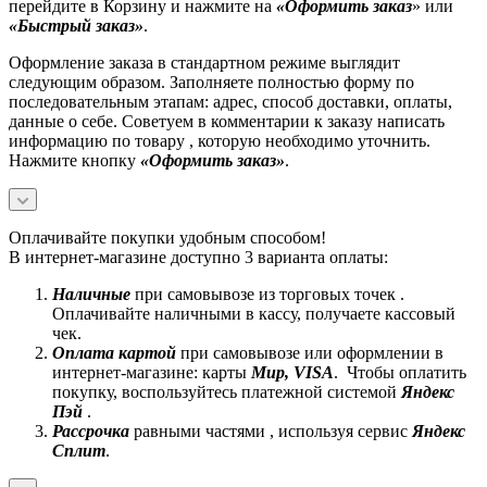
перейдите в Корзину и нажмите на
«Оформить заказ
» или
«Быстрый заказ»
.
Оформление заказа в стандартном режиме выглядит
следующим образом. Заполняете полностью форму по
последовательным этапам: адрес, способ доставки, оплаты,
данные о себе. Советуем в комментарии к заказу написать
информацию по товару , которую необходимо уточнить.
Нажмите кнопку
«Оформить заказ»
.
Оплачивайте покупки удобным способом!
В интернет-магазине доступно 3 варианта оплаты:
Наличные
при самовывозе из торговых точек .
Оплачивайте наличными в кассу, получаете кассовый
чек.
Оплата картой
при самовывозе или оформлении в
интернет-магазине: карты
Mир, VISA
. Чтобы оплатить
покупку, воспользуйтесь платежной системой
Яндекс
Пэй
.
Рассрочка
равными частями , используя сервис
Яндекс
Сплит
.