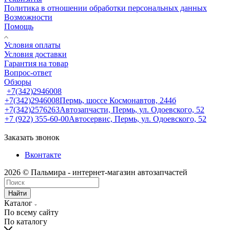
Политика в отношении обработки персональных данных
Возможности
Помощь
Условия оплаты
Условия доставки
Гарантия на товар
Вопрос-ответ
Обзоры
+7(342)2946008
+7(342)2946008
Пермь, шоссе Космонавтов, 244б
+7(342)2576263
Автозапчасти, Пермь, ул. Одоевского, 52
+7 (922) 355-60-00
Автосервис, Пермь, ул. Одоевского, 52
Заказать звонок
Вконтакте
2026 © Пальмира - интернет-магазин автозапчастей
Найти
Каталог
По всему сайту
По каталогу