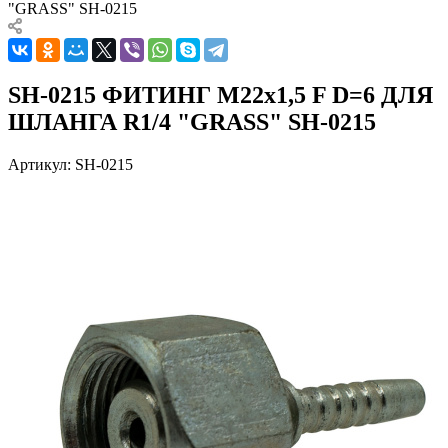
"GRASS" SH-0215
SH-0215 ФИТИНГ М22х1,5 F D=6 ДЛЯ
ШЛАНГА R1/4 "GRASS" SH-0215
Артикул:
SH-0215