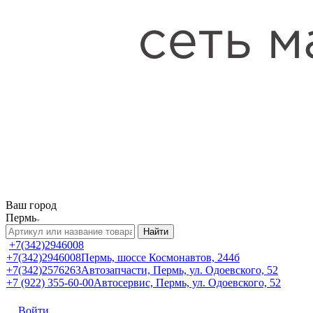
Ваш город
Пермь
Найти
+7(342)2946008
+7(342)2946008
Пермь, шоссе Космонавтов, 244б
+7(342)2576263
Автозапчасти, Пермь, ул. Одоевского, 52
+7 (922) 355-60-00
Автосервис, Пермь, ул. Одоевского, 52
Войти