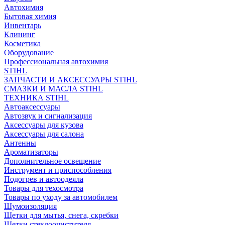
Автохимия
Бытовая химия
Инвентарь
Клининг
Косметика
Оборудование
Профессиональная автохимия
STIHL
ЗАПЧАСТИ И АКСЕССУАРЫ STIHL
СМАЗКИ И МАСЛА STIHL
ТЕХНИКА STIHL
Автоаксессуары
Автозвук и сигнализация
Аксессуары для кузова
Аксессуары для салона
Антенны
Ароматизаторы
Дополнительное освещение
Инструмент и приспособления
Подогрев и автоодеяла
Товары для техосмотра
Товары по уходу за автомобилем
Шумоизоляция
Щетки для мытья, снега, скребки
Щетки стеклоочистителя