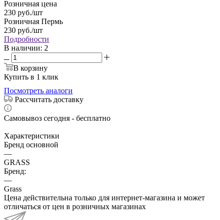
Розничная цена
230
руб.
/шт
Розничная Пермь
230
руб.
/шт
Подробности
В наличии
: 2
В корзину
Купить в 1 клик
Посмотреть аналоги
Рассчитать доставку
Самовывоз сегодня - бесплатно
Характеристики
Бренд основной
—
GRASS
Бренд:
—
Grass
Цена действительна только для интернет-магазина и может
отличаться от цен в розничных магазинах