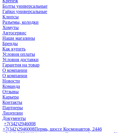
Крепеж
Болты универсальные
Гайки универсальные
Клипсы
Разъемы, колодки
Хомуты
Автосервис
Наши магазины
Бренды
Как купить
Условия оплаты
Условия доставки
Гарантия на товар
О компании
О компании
Новости
Команда
Отзывы
Карьера
Контакты
Партнеры
Лицензии
Документы
+7(342)2946008
+7(342)2946008
Пермь, шоссе Космонавтов, 244б