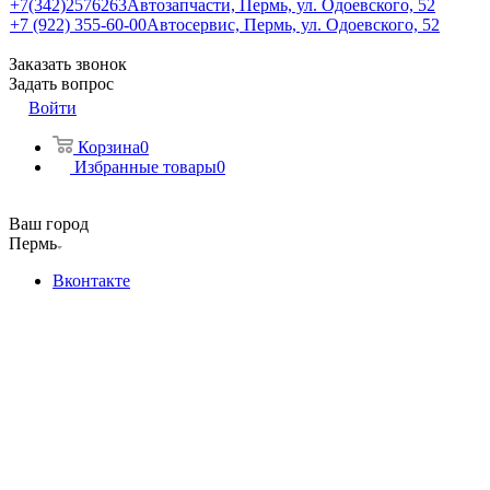
+7(342)2576263
Автозапчасти, Пермь, ул. Одоевского, 52
+7 (922) 355-60-00
Автосервис, Пермь, ул. Одоевского, 52
Заказать звонок
Задать вопрос
Войти
Корзина
0
Избранные товары
0
Ваш город
Пермь
Вконтакте