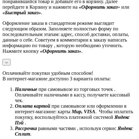
понравившийся товар и добавьте его в корзину. Далее
перейдите в Корзину и нажмите на
«Оформить заказ
» или
«Быстрый заказ»
.
Оформление заказа в стандартном режиме выглядит
следующим образом. Заполняете полностью форму по
последовательным этапам: адрес, способ доставки, оплаты,
данные о себе. Советуем в комментарии к заказу написать
информацию по товару , которую необходимо уточнить.
Нажмите кнопку
«Оформить заказ»
.
Оплачивайте покупки удобным способом!
В интернет-магазине доступно 3 варианта оплаты:
Наличные
при самовывозе из торговых точек .
Оплачивайте наличными в кассу, получаете кассовый
чек.
Оплата картой
при самовывозе или оформлении в
интернет-магазине: карты
Mир, VISA
. Чтобы оплатить
покупку, воспользуйтесь платежной системой
Яндекс
Пэй
.
Рассрочка
равными частями , используя сервис
Яндекс
Сплит
.