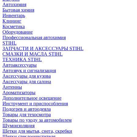
Автохимия
Бытовая химия
Инвентарь
Клининг
Косметика
Оборудование
Профессиональная автохимия
STIHL
ЗАПЧАСТИ И АКСЕССУАРЫ STIHL
СМАЗКИ И МАСЛА STIHL
ТЕХНИКА STIHL
Автоаксессуары
Автозвук и сигнализация
Аксессуары для кузова
Аксессуары для салона
Антенны
Ароматизаторы
Дополнительное освещение
Инструмент и приспособления
Подогрев и автоодеяла
Товары для техосмотра
Товары по уходу за автомобилем
Шумоизоляция
Щетки для мытья, снега, скребки
Щетки стеклоочистителя