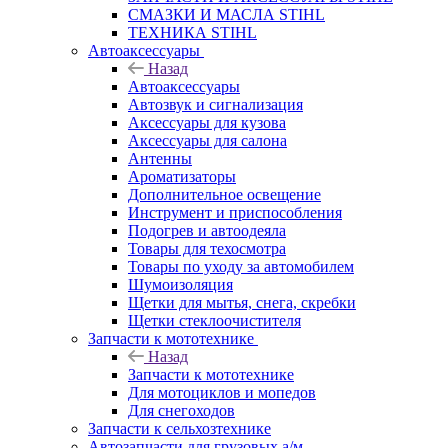
СМАЗКИ И МАСЛА STIHL
ТЕХНИКА STIHL
Автоаксессуары
Назад
Автоаксессуары
Автозвук и сигнализация
Аксессуары для кузова
Аксессуары для салона
Антенны
Ароматизаторы
Дополнительное освещение
Инструмент и приспособления
Подогрев и автоодеяла
Товары для техосмотра
Товары по уходу за автомобилем
Шумоизоляция
Щетки для мытья, снега, скребки
Щетки стеклоочистителя
Запчасти к мототехнике
Назад
Запчасти к мототехнике
Для мотоциклов и мопедов
Для снегоходов
Запчасти к сельхозтехнике
Автозапчасти для грузовых а/м