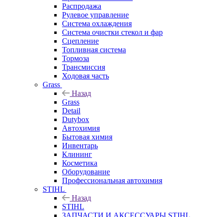
Распродажа
Рулевое управление
Система охлаждения
Система очистки стекол и фар
Сцепление
Топливная система
Тормоза
Трансмиссия
Ходовая часть
Grass
Назад
Grass
Detail
Dutybox
Автохимия
Бытовая химия
Инвентарь
Клининг
Косметика
Оборудование
Профессиональная автохимия
STIHL
Назад
STIHL
ЗАПЧАСТИ И АКСЕССУАРЫ STIHL