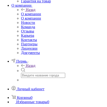
Гарантия на товар
О компании
Назад
О компании
О компании
Новости
Команда
Отзывы
Карьера
Контакты
Партнеры
Лицензии
Документы
Пермь
Назад
Личный кабинет
Корзина
0
Избранные товары
0