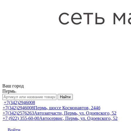
Ваш город
Пермь
Найти
+7(342)2946008
+7(342)2946008
Пермь, шоссе Космонавтов, 244б
+7(342)2576263
Автозапчасти, Пермь, ул. Одоевского, 52
+7 (922) 355-60-00
Автосервис, Пермь, ул. Одоевского, 52
Войти