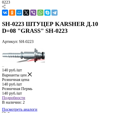
0223
SH-0223 ШТУЦЕР KARSHER Д.10
D=08 "GRASS" SH-0223
Артикул:
SH-0223
140
руб.
/шт
Варианты цен
Розничная цена
140
руб.
/шт
Розничная Пермь
140
руб.
/шт
Подробности
В наличии
: 2
Посмотреть аналоги