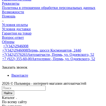
Реквизиты
Политика в отношении обработки персональных данных
Возможности
Помощь
Условия оплаты
Условия доставки
Гарантия на товар
Вопрос-ответ
Обзоры
+7(342)2946008
+7(342)2946008
Пермь, шоссе Космонавтов, 244б
+7(342)2576263
Автозапчасти, Пермь, ул. Одоевского, 52
+7 (922) 355-60-00
Автосервис, Пермь, ул. Одоевского, 52
Заказать звонок
Вконтакте
2026 © Пальмира - интернет-магазин автозапчастей
Найти
Каталог
По всему сайту