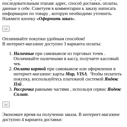
последовательным этапам: адрес, способ доставки, оплаты,
данные о себе. Советуем в комментарии к заказу написать
информацию по товару , которую необходимо уточнить.
Нажмите кнопку
«Оформить заказ»
.
Оплачивайте покупки удобным способом!
В интернет-магазине доступно 3 варианта оплаты:
Наличные
при самовывозе из торговых точек .
Оплачивайте наличными в кассу, получаете кассовый
чек.
Оплата картой
при самовывозе или оформлении в
интернет-магазине: карты
Mир, VISA
. Чтобы оплатить
покупку, воспользуйтесь платежной системой
Яндекс
Пэй
.
Рассрочка
равными частями , используя сервис
Яндекс
Сплит
.
Экономьте время на получении заказа. В интернет-магазине
доступно 4 варианта доставки: