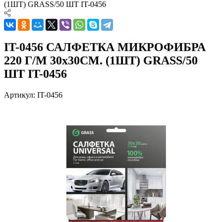
(1ШТ) GRASS/50 ШТ IT-0456
IT-0456 САЛФЕТКА МИКРОФИБРА
220 Г/М 30х30СМ. (1ШТ) GRASS/50
ШТ IT-0456
Артикул:
IT-0456