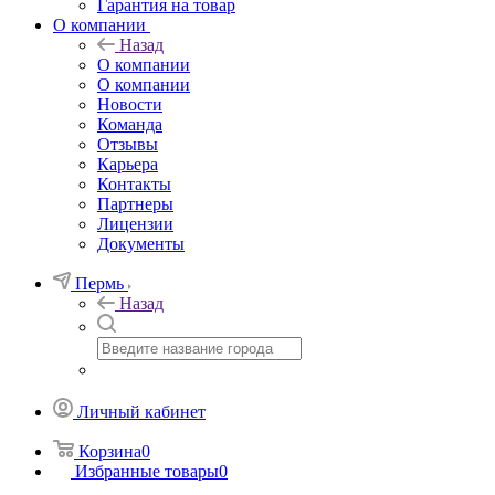
Гарантия на товар
О компании
Назад
О компании
О компании
Новости
Команда
Отзывы
Карьера
Контакты
Партнеры
Лицензии
Документы
Пермь
Назад
Личный кабинет
Корзина
0
Избранные товары
0