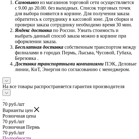
Самовывоз
из магазинов торговой сети осуществляется
с 9.00 до 20.00. без выходных. Список торговых точек
для выбора появится в корзине. Для получения заказа
обратитесь к сотруднику в кассовой зоне. Для сборки и
проверки заказа сотруднику необходимо время 30 мин.
Яндекс доставка
по России. Узнать стоимость и
выбрать данный способ заказа можно в корзине при
оформлении заказа.
Бесплатная доставка
собственным транспортом между
филиалами в городах Пермь, Лысьва, Чусовой, Губаха,
Березовка .
Доставка транспортными компаниями
ПЭК, Деловые
линии, КиТ, Энергия по согласованию с менеджером.
На все товары распространяется гарантия производителя
70
руб.
/шт
Варианты цен
Розничная цена
70
руб.
/шт
Розничная Пермь
70
руб.
/шт
Подробности