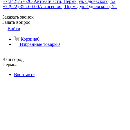
+7(342)2576263
Автозапчасти, Пермь, ул. Одоевского, 52
+7 (922) 355-60-00
Автосервис, Пермь, ул. Одоевского, 52
Заказать звонок
Задать вопрос
Войти
Корзина
0
Избранные товары
0
Ваш город
Пермь
Вконтакте