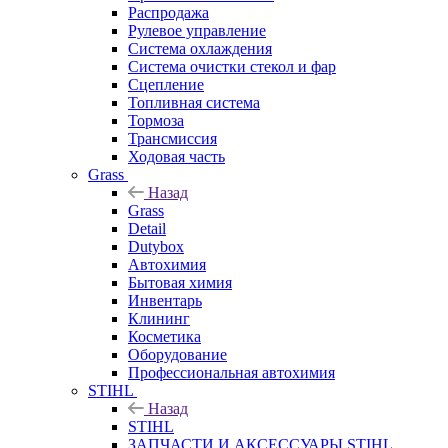
Распродажа
Рулевое управление
Система охлаждения
Система очистки стекол и фар
Сцепление
Топливная система
Тормоза
Трансмиссия
Ходовая часть
Grass
Назад
Grass
Detail
Dutybox
Автохимия
Бытовая химия
Инвентарь
Клининг
Косметика
Оборудование
Профессиональная автохимия
STIHL
Назад
STIHL
ЗАПЧАСТИ И АКСЕССУАРЫ STIHL