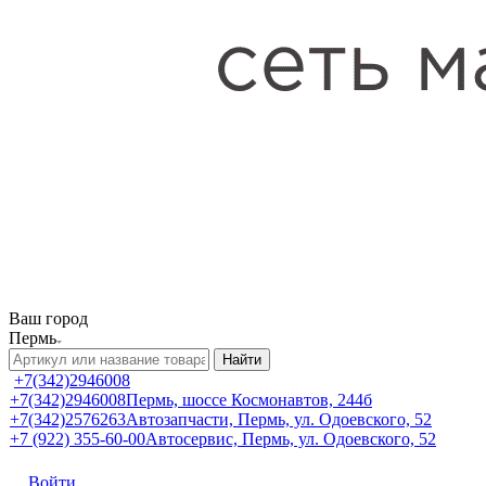
Ваш город
Пермь
Найти
+7(342)2946008
+7(342)2946008
Пермь, шоссе Космонавтов, 244б
+7(342)2576263
Автозапчасти, Пермь, ул. Одоевского, 52
+7 (922) 355-60-00
Автосервис, Пермь, ул. Одоевского, 52
Войти