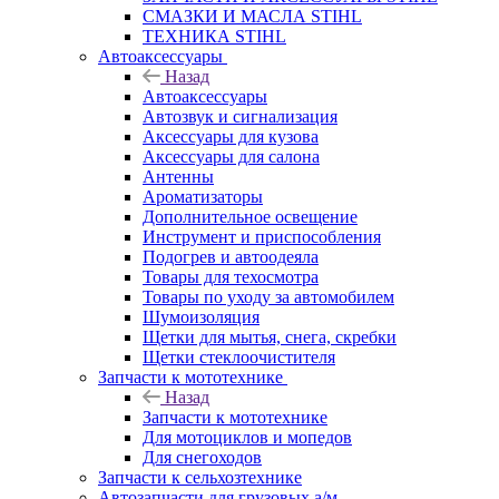
СМАЗКИ И МАСЛА STIHL
ТЕХНИКА STIHL
Автоаксессуары
Назад
Автоаксессуары
Автозвук и сигнализация
Аксессуары для кузова
Аксессуары для салона
Антенны
Ароматизаторы
Дополнительное освещение
Инструмент и приспособления
Подогрев и автоодеяла
Товары для техосмотра
Товары по уходу за автомобилем
Шумоизоляция
Щетки для мытья, снега, скребки
Щетки стеклоочистителя
Запчасти к мототехнике
Назад
Запчасти к мототехнике
Для мотоциклов и мопедов
Для снегоходов
Запчасти к сельхозтехнике
Автозапчасти для грузовых а/м