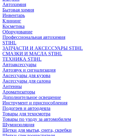
Автохимия
Бытовая химия
Инвентарь
Клининг
Косметика
Оборудование
Профессиональная автохимия
STIHL
ЗАПЧАСТИ И АКСЕССУАРЫ STIHL
СМАЗКИ И МАСЛА STIHL
ТЕХНИКА STIHL
Автоаксессуары
Автозвук и сигнализация
Аксессуары для кузова
Аксессуары для салона
Антенны
Ароматизаторы
Дополнительное освещение
Инструмент и приспособления
Подогрев и автоодеяла
Товары для техосмотра
Товары по уходу за автомобилем
Шумоизоляция
Щетки для мытья, снега, скребки
Щетки стеклоочистителя