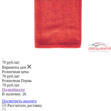
70
руб.
/шт
Варианты цен
Розничная цена
70
руб.
/шт
Розничная Пермь
70
руб.
/шт
Подробности
В наличии
: 26
Посмотреть аналоги
Рассчитать доставку