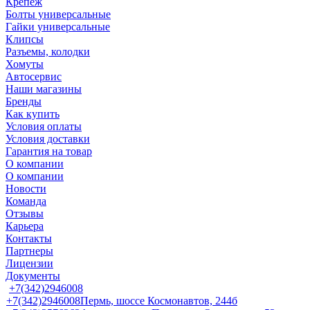
Крепеж
Болты универсальные
Гайки универсальные
Клипсы
Разъемы, колодки
Хомуты
Автосервис
Наши магазины
Бренды
Как купить
Условия оплаты
Условия доставки
Гарантия на товар
О компании
О компании
Новости
Команда
Отзывы
Карьера
Контакты
Партнеры
Лицензии
Документы
+7(342)2946008
+7(342)2946008
Пермь, шоссе Космонавтов, 244б