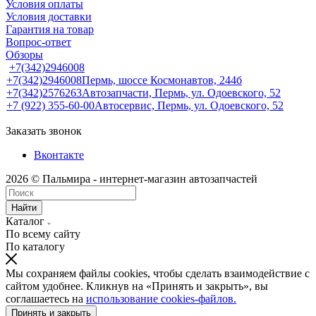
Условия оплаты
Условия доставки
Гарантия на товар
Вопрос-ответ
Обзоры
+7(342)2946008
+7(342)2946008
Пермь, шоссе Космонавтов, 244б
+7(342)2576263
Автозапчасти, Пермь, ул. Одоевского, 52
+7 (922) 355-60-00
Автосервис, Пермь, ул. Одоевского, 52
Заказать звонок
Вконтакте
2026 © Пальмира - интернет-магазин автозапчастей
Найти
Каталог
По всему сайту
По каталогу
Мы сохраняем файлы cookies, чтобы сделать взаимодействие с
сайтом удобнее. Кликнув на «Принять и закрыть», вы
соглашаетесь на
использование cookies-файлов.
Принять и закрыть