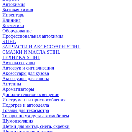
Автохимия
Бытовая химия
Инвентарь
Клининг
Косметика
Оборудование
Профессиональная автохимия
STIHL
ЗАПЧАСТИ И АКСЕССУАРЫ STIHL
СМАЗКИ И МАСЛА STIHL
ТЕХНИКА STIHL
Автоаксессуары
Автозвук и сигнализация
Аксессуары для кузова
Аксессуары для салона
Антенны
Ароматизаторы
Дополнительное освещение
Инструмент и приспособления
Подогрев и автоодеяла
Товары для техосмотра
Товары по уходу за автомобилем
Шумоизоляция
Щетки для мытья, снега, скребки
Щетки стеклоочистителя