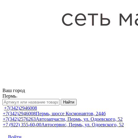
Ваш город
Пермь
Найти
+7(342)2946008
+7(342)2946008
Пермь, шоссе Космонавтов, 244б
+7(342)2576263
Автозапчасти, Пермь, ул. Одоевского, 52
+7 (922) 355-60-00
Автосервис, Пермь, ул. Одоевского, 52
Войти