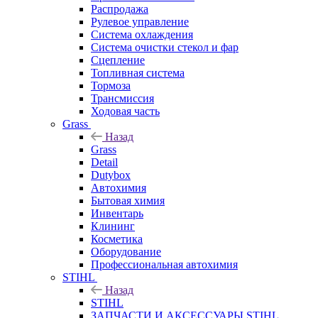
Распродажа
Рулевое управление
Система охлаждения
Система очистки стекол и фар
Сцепление
Топливная система
Тормоза
Трансмиссия
Ходовая часть
Grass
Назад
Grass
Detail
Dutybox
Автохимия
Бытовая химия
Инвентарь
Клининг
Косметика
Оборудование
Профессиональная автохимия
STIHL
Назад
STIHL
ЗАПЧАСТИ И АКСЕССУАРЫ STIHL