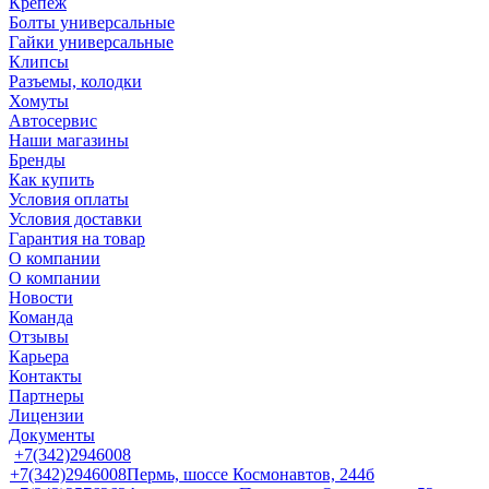
Крепеж
Болты универсальные
Гайки универсальные
Клипсы
Разъемы, колодки
Хомуты
Автосервис
Наши магазины
Бренды
Как купить
Условия оплаты
Условия доставки
Гарантия на товар
О компании
О компании
Новости
Команда
Отзывы
Карьера
Контакты
Партнеры
Лицензии
Документы
+7(342)2946008
+7(342)2946008
Пермь, шоссе Космонавтов, 244б