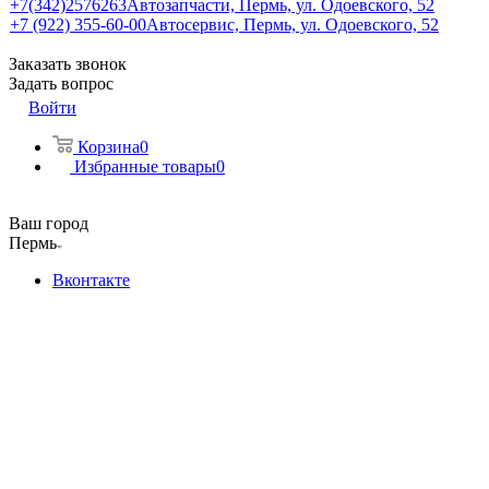
+7(342)2576263
Автозапчасти, Пермь, ул. Одоевского, 52
+7 (922) 355-60-00
Автосервис, Пермь, ул. Одоевского, 52
Заказать звонок
Задать вопрос
Войти
Корзина
0
Избранные товары
0
Ваш город
Пермь
Вконтакте