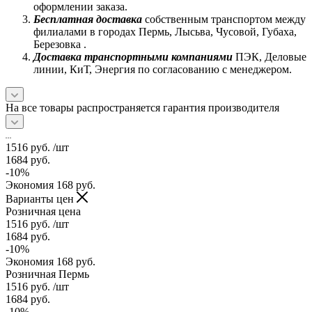
оформлении заказа.
Бесплатная доставка
собственным транспортом между
филиалами в городах Пермь, Лысьва, Чусовой, Губаха,
Березовка .
Доставка транспортными компаниями
ПЭК, Деловые
линии, КиТ, Энергия по согласованию с менеджером.
На все товары распространяется гарантия производителя
1516
руб.
/шт
1684
руб.
-
10
%
Экономия
168
руб.
Варианты цен
Розничная цена
1516
руб.
/шт
1684
руб.
-
10
%
Экономия
168
руб.
Розничная Пермь
1516
руб.
/шт
1684
руб.
-
10
%