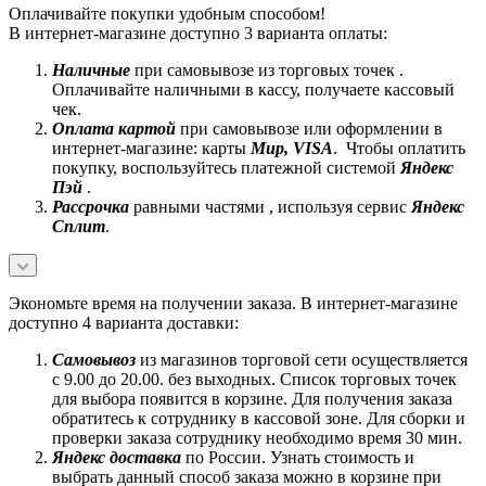
Оплачивайте покупки удобным способом!
В интернет-магазине доступно 3 варианта оплаты:
Наличные
при самовывозе из торговых точек .
Оплачивайте наличными в кассу, получаете кассовый
чек.
Оплата картой
при самовывозе или оформлении в
интернет-магазине: карты
Mир, VISA
. Чтобы оплатить
покупку, воспользуйтесь платежной системой
Яндекс
Пэй
.
Рассрочка
равными частями , используя сервис
Яндекс
Сплит
.
Экономьте время на получении заказа. В интернет-магазине
доступно 4 варианта доставки:
Самовывоз
из магазинов торговой сети осуществляется
с 9.00 до 20.00. без выходных. Список торговых точек
для выбора появится в корзине. Для получения заказа
обратитесь к сотруднику в кассовой зоне. Для сборки и
проверки заказа сотруднику необходимо время 30 мин.
Яндекс доставка
по России. Узнать стоимость и
выбрать данный способ заказа можно в корзине при