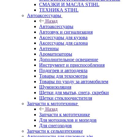
СМАЗКИ И МАСЛА STIHL
ТЕХНИКА STIHL
Автоаксессуары
Назад
Автоаксессуары
Автозвук и сигнализация
Аксессуары для кузова
Аксессуары для салона
Антенны
Ароматизаторы
Дополнительное освещение
Инструмент и приспособления
Подогрев и автоодеяла
Товары для техосмотра
Товары по уходу за автомобилем
Шумоизоляция
Щетки для мытья, снега, скребки
Щетки стеклоочистителя
Запчасти к мототехнике
Назад
Запчасти к мототехнике
Для мотоциклов и мопедов
Для снегоходов
Запчасти к сельхозтехнике
Автозапчасти для грузовых а/м