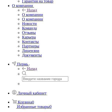
Гарантия на товар
О компании
Назад
О компании
О компании
Новости
Команда
Отзывы
Карьера
Контакты
Партнеры
Лицензии
Документы
Пермь
Назад
Личный кабинет
Корзина
0
Избранные товары
0