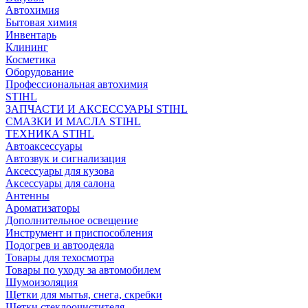
Автохимия
Бытовая химия
Инвентарь
Клининг
Косметика
Оборудование
Профессиональная автохимия
STIHL
ЗАПЧАСТИ И АКСЕССУАРЫ STIHL
СМАЗКИ И МАСЛА STIHL
ТЕХНИКА STIHL
Автоаксессуары
Автозвук и сигнализация
Аксессуары для кузова
Аксессуары для салона
Антенны
Ароматизаторы
Дополнительное освещение
Инструмент и приспособления
Подогрев и автоодеяла
Товары для техосмотра
Товары по уходу за автомобилем
Шумоизоляция
Щетки для мытья, снега, скребки
Щетки стеклоочистителя