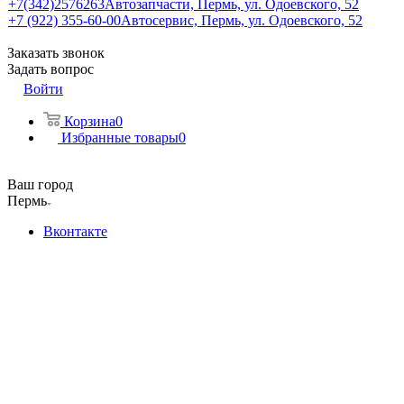
+7(342)2576263
Автозапчасти, Пермь, ул. Одоевского, 52
+7 (922) 355-60-00
Автосервис, Пермь, ул. Одоевского, 52
Заказать звонок
Задать вопрос
Войти
Корзина
0
Избранные товары
0
Ваш город
Пермь
Вконтакте