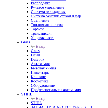
Распродажа
Рулевое управление
Система охлаждения
Система очистки стекол и фар
Сцепление
Топливная система
Тормоза
Трансмиссия
Ходовая часть
Grass
Назад
Grass
Detail
Dutybox
Автохимия
Бытовая химия
Инвентарь
Клининг
Косметика
Оборудование
Профессиональная автохимия
STIHL
Назад
STIHL
ЗАПЧАСТИ И АКСЕССУАРЫ STIHL