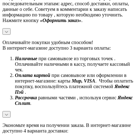
последовательным этапам: адрес, способ доставки, оплаты,
данные о себе. Советуем в комментарии к заказу написать
информацию по товару , которую необходимо уточнить.
Нажмите кнопку
«Оформить заказ»
.
Оплачивайте покупки удобным способом!
В интернет-магазине доступно 3 варианта оплаты:
Наличные
при самовывозе из торговых точек .
Оплачивайте наличными в кассу, получаете кассовый
чек.
Оплата картой
при самовывозе или оформлении в
интернет-магазине: карты
Mир, VISA
. Чтобы оплатить
покупку, воспользуйтесь платежной системой
Яндекс
Пэй
.
Рассрочка
равными частями , используя сервис
Яндекс
Сплит
.
Экономьте время на получении заказа. В интернет-магазине
доступно 4 варианта доставки: