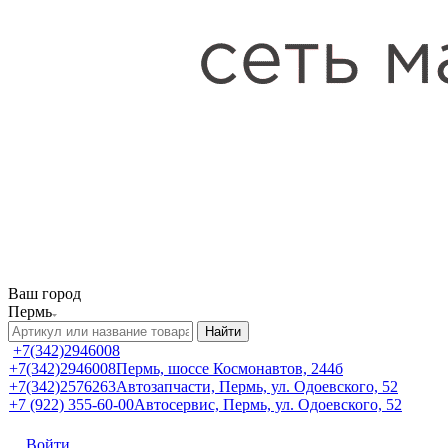
Ваш город
Пермь
Найти
+7(342)2946008
+7(342)2946008
Пермь, шоссе Космонавтов, 244б
+7(342)2576263
Автозапчасти, Пермь, ул. Одоевского, 52
+7 (922) 355-60-00
Автосервис, Пермь, ул. Одоевского, 52
Войти