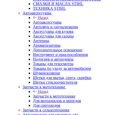
СМАЗКИ И МАСЛА STIHL
ТЕХНИКА STIHL
Автоаксессуары
Назад
Автоаксессуары
Автозвук и сигнализация
Аксессуары для кузова
Аксессуары для салона
Антенны
Ароматизаторы
Дополнительное освещение
Инструмент и приспособления
Подогрев и автоодеяла
Товары для техосмотра
Товары по уходу за автомобилем
Шумоизоляция
Щетки для мытья, снега, скребки
Щетки стеклоочистителя
Запчасти к мототехнике
Назад
Запчасти к мототехнике
Для мотоциклов и мопедов
Для снегоходов
Запчасти к сельхозтехнике
Автозапчасти для грузовых а/м