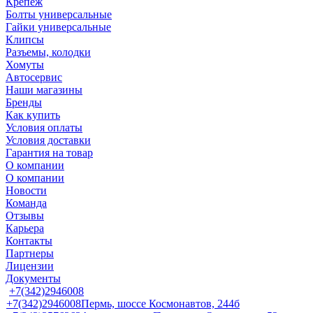
Крепеж
Болты универсальные
Гайки универсальные
Клипсы
Разъемы, колодки
Хомуты
Автосервис
Наши магазины
Бренды
Как купить
Условия оплаты
Условия доставки
Гарантия на товар
О компании
О компании
Новости
Команда
Отзывы
Карьера
Контакты
Партнеры
Лицензии
Документы
+7(342)2946008
+7(342)2946008
Пермь, шоссе Космонавтов, 244б