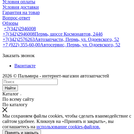
Условия оплаты
Условия доставки
Гарантия на товар
Вопрос-ответ
Обзоры
+7(342)2946008
+7(342)2946008
Пермь, шоссе Космонавтов, 244б
+7(342)2576263
Автозапчасти, Пермь, ул. Одоевского, 52
+7 (922) 355-60-00
Автосервис, Пермь, ул. Одоевского, 52
Заказать звонок
Вконтакте
2026 © Пальмира - интернет-магазин автозапчастей
Найти
Каталог
По всему сайту
По каталогу
Мы сохраняем файлы cookies, чтобы сделать взаимодействие с
сайтом удобнее. Кликнув на «Принять и закрыть», вы
соглашаетесь на
использование cookies-файлов.
Принять и закрыть