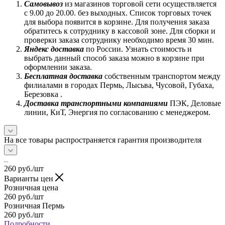
Самовывоз
из магазинов торговой сети осуществляется
с 9.00 до 20.00. без выходных. Список торговых точек
для выбора появится в корзине. Для получения заказа
обратитесь к сотруднику в кассовой зоне. Для сборки и
проверки заказа сотруднику необходимо время 30 мин.
Яндекс доставка
по России. Узнать стоимость и
выбрать данный способ заказа можно в корзине при
оформлении заказа.
Бесплатная доставка
собственным транспортом между
филиалами в городах Пермь, Лысьва, Чусовой, Губаха,
Березовка .
Доставка транспортными компаниями
ПЭК, Деловые
линии, КиТ, Энергия по согласованию с менеджером.
На все товары распространяется гарантия производителя
260
руб.
/шт
Варианты цен
Розничная цена
260
руб.
/шт
Розничная Пермь
260
руб.
/шт
Подробности