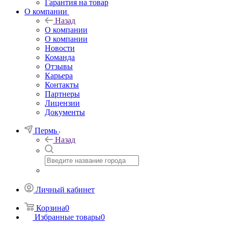
Гарантия на товар
О компании
Назад
О компании
О компании
Новости
Команда
Отзывы
Карьера
Контакты
Партнеры
Лицензии
Документы
Пермь
Назад
Личный кабинет
Корзина
0
Избранные товары
0