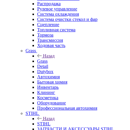
Распродажа
Рулевое управление
Система охлаждения
Система очистки стекол и фар
Сцепление
Топливная система
Тормоза
Трансмиссия
Ходовая часть
Grass
Назад
Grass
Detail
Dutybox
Автохимия
Бытовая химия
Инвентарь
Клининг
Косметика
Оборудование
Профессиональная автохимия
STIHL
Назад
STIHL
ЗАПЧАСТИ И АКСЕССУАРЫ STIHL