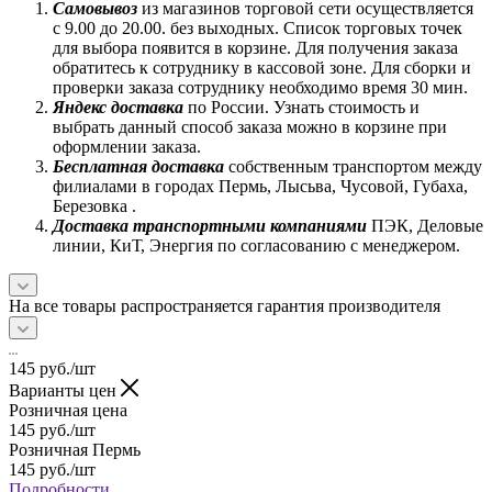
Самовывоз
из магазинов торговой сети осуществляется
с 9.00 до 20.00. без выходных. Список торговых точек
для выбора появится в корзине. Для получения заказа
обратитесь к сотруднику в кассовой зоне. Для сборки и
проверки заказа сотруднику необходимо время 30 мин.
Яндекс доставка
по России. Узнать стоимость и
выбрать данный способ заказа можно в корзине при
оформлении заказа.
Бесплатная доставка
собственным транспортом между
филиалами в городах Пермь, Лысьва, Чусовой, Губаха,
Березовка .
Доставка транспортными компаниями
ПЭК, Деловые
линии, КиТ, Энергия по согласованию с менеджером.
На все товары распространяется гарантия производителя
145
руб.
/шт
Варианты цен
Розничная цена
145
руб.
/шт
Розничная Пермь
145
руб.
/шт
Подробности