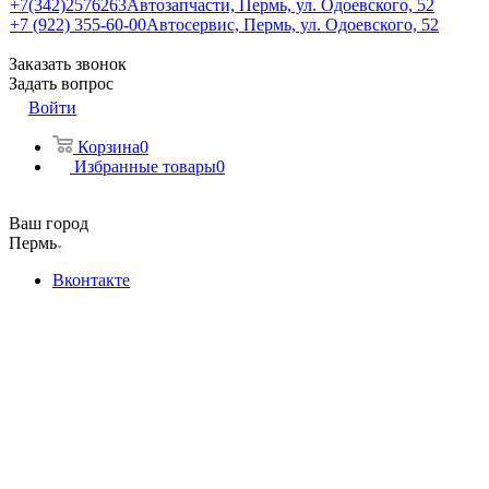
+7(342)2576263
Автозапчасти, Пермь, ул. Одоевского, 52
+7 (922) 355-60-00
Автосервис, Пермь, ул. Одоевского, 52
Заказать звонок
Задать вопрос
Войти
Корзина
0
Избранные товары
0
Ваш город
Пермь
Вконтакте