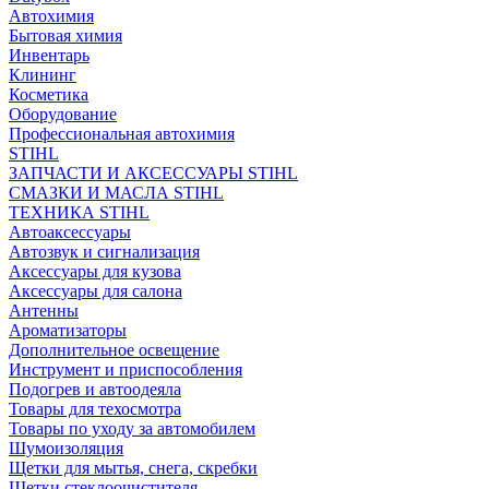
Автохимия
Бытовая химия
Инвентарь
Клининг
Косметика
Оборудование
Профессиональная автохимия
STIHL
ЗАПЧАСТИ И АКСЕССУАРЫ STIHL
СМАЗКИ И МАСЛА STIHL
ТЕХНИКА STIHL
Автоаксессуары
Автозвук и сигнализация
Аксессуары для кузова
Аксессуары для салона
Антенны
Ароматизаторы
Дополнительное освещение
Инструмент и приспособления
Подогрев и автоодеяла
Товары для техосмотра
Товары по уходу за автомобилем
Шумоизоляция
Щетки для мытья, снега, скребки
Щетки стеклоочистителя