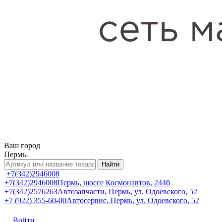
Ваш город
Пермь
Найти
+7(342)2946008
+7(342)2946008
Пермь, шоссе Космонавтов, 244б
+7(342)2576263
Автозапчасти, Пермь, ул. Одоевского, 52
+7 (922) 355-60-00
Автосервис, Пермь, ул. Одоевского, 52
Войти