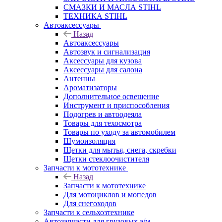
СМАЗКИ И МАСЛА STIHL
ТЕХНИКА STIHL
Автоаксессуары
Назад
Автоаксессуары
Автозвук и сигнализация
Аксессуары для кузова
Аксессуары для салона
Антенны
Ароматизаторы
Дополнительное освещение
Инструмент и приспособления
Подогрев и автоодеяла
Товары для техосмотра
Товары по уходу за автомобилем
Шумоизоляция
Щетки для мытья, снега, скребки
Щетки стеклоочистителя
Запчасти к мототехнике
Назад
Запчасти к мототехнике
Для мотоциклов и мопедов
Для снегоходов
Запчасти к сельхозтехнике
Автозапчасти для грузовых а/м