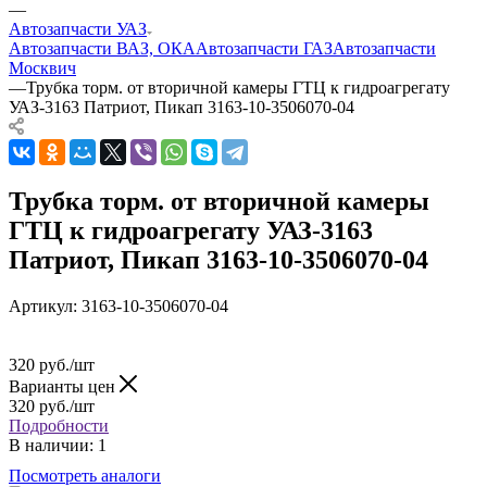
—
Автозапчасти УАЗ
Автозапчасти ВАЗ, ОКА
Автозапчасти ГАЗ
Автозапчасти
Москвич
—
Трубка торм. от вторичной камеры ГТЦ к гидроагрегату
УАЗ-3163 Патриот, Пикап 3163-10-3506070-04
Трубка торм. от вторичной камеры
ГТЦ к гидроагрегату УАЗ-3163
Патриот, Пикап 3163-10-3506070-04
Артикул:
3163-10-3506070-04
320
руб.
/шт
Варианты цен
320
руб.
/шт
Подробности
В наличии
: 1
Посмотреть аналоги