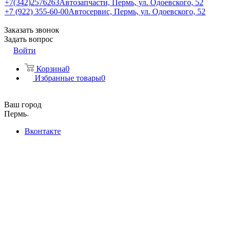
+7(342)2576263
Автозапчасти, Пермь, ул. Одоевского, 52
+7 (922) 355-60-00
Автосервис, Пермь, ул. Одоевского, 52
Заказать звонок
Задать вопрос
Войти
Корзина
0
Избранные товары
0
Ваш город
Пермь
Вконтакте