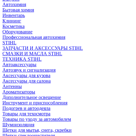
Автохимия
Бытовая химия
Инвентарь
Клининг
Косметика
Оборудование
Профессиональная автохимия
STIHL
ЗАПЧАСТИ И АКСЕССУАРЫ STIHL
СМАЗКИ И МАСЛА STIHL
ТЕХНИКА STIHL
Автоаксессуары
Автозвук и сигнализация
Аксессуары для кузова
Аксессуары для салона
Антенны
Ароматизаторы
Дополнительное освещение
Инструмент и приспособления
Подогрев и автоодеяла
Товары для техосмотра
Товары по уходу за автомобилем
Шумоизоляция
Щетки для мытья, снега, скребки
Щетки стеклоочистителя