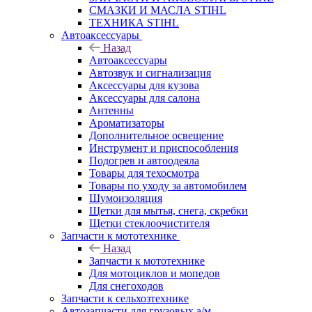
СМАЗКИ И МАСЛА STIHL
ТЕХНИКА STIHL
Автоаксессуары
Назад
Автоаксессуары
Автозвук и сигнализация
Аксессуары для кузова
Аксессуары для салона
Антенны
Ароматизаторы
Дополнительное освещение
Инструмент и приспособления
Подогрев и автоодеяла
Товары для техосмотра
Товары по уходу за автомобилем
Шумоизоляция
Щетки для мытья, снега, скребки
Щетки стеклоочистителя
Запчасти к мототехнике
Назад
Запчасти к мототехнике
Для мотоциклов и мопедов
Для снегоходов
Запчасти к сельхозтехнике
Автозапчасти для грузовых а/м