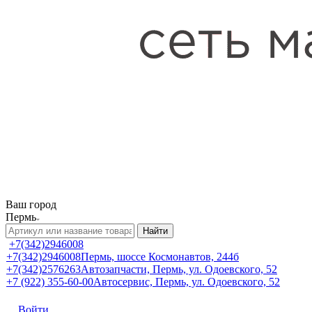
Ваш город
Пермь
Найти
+7(342)2946008
+7(342)2946008
Пермь, шоссе Космонавтов, 244б
+7(342)2576263
Автозапчасти, Пермь, ул. Одоевского, 52
+7 (922) 355-60-00
Автосервис, Пермь, ул. Одоевского, 52
Войти