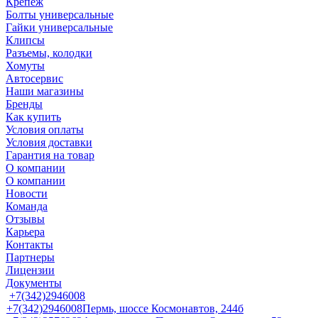
Крепеж
Болты универсальные
Гайки универсальные
Клипсы
Разъемы, колодки
Хомуты
Автосервис
Наши магазины
Бренды
Как купить
Условия оплаты
Условия доставки
Гарантия на товар
О компании
О компании
Новости
Команда
Отзывы
Карьера
Контакты
Партнеры
Лицензии
Документы
+7(342)2946008
+7(342)2946008
Пермь, шоссе Космонавтов, 244б