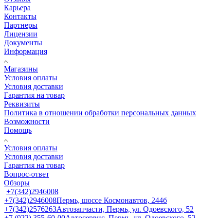
Карьера
Контакты
Партнеры
Лицензии
Документы
Информация
Магазины
Условия оплаты
Условия доставки
Гарантия на товар
Реквизиты
Политика в отношении обработки персональных данных
Возможности
Помощь
Условия оплаты
Условия доставки
Гарантия на товар
Вопрос-ответ
Обзоры
+7(342)2946008
+7(342)2946008
Пермь, шоссе Космонавтов, 244б
+7(342)2576263
Автозапчасти, Пермь, ул. Одоевского, 52
+7 (922) 355-60-00
Автосервис, Пермь, ул. Одоевского, 52