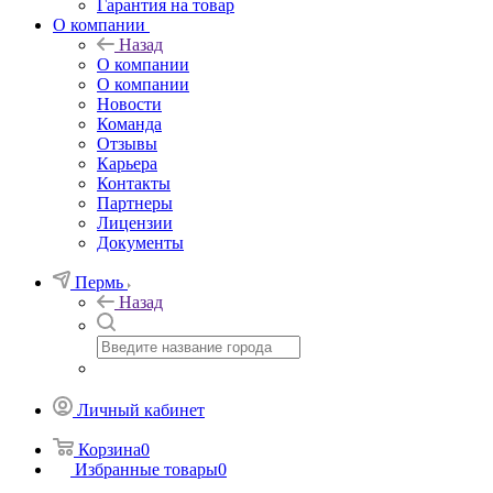
Гарантия на товар
О компании
Назад
О компании
О компании
Новости
Команда
Отзывы
Карьера
Контакты
Партнеры
Лицензии
Документы
Пермь
Назад
Личный кабинет
Корзина
0
Избранные товары
0