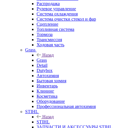
Распродажа
Рулевое управление
Система охлаждения
Система очистки стекол и фар
Сцепление
Топливная система
Тормоза
Трансмиссия
Ходовая часть
Grass
Назад
Grass
Detail
Dutybox
Автохимия
Бытовая химия
Инвентарь
Клининг
Косметика
Оборудование
Профессиональная автохимия
STIHL
Назад
STIHL
ЗАПЧАСТИ И АКСЕССУАРЫ STIHL