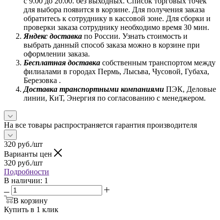
с 9.00 до 20.00. без выходных. Список торговых точек
для выбора появится в корзине. Для получения заказа
обратитесь к сотруднику в кассовой зоне. Для сборки и
проверки заказа сотруднику необходимо время 30 мин.
Яндекс доставка
по России. Узнать стоимость и
выбрать данный способ заказа можно в корзине при
оформлении заказа.
Бесплатная доставка
собственным транспортом между
филиалами в городах Пермь, Лысьва, Чусовой, Губаха,
Березовка .
Доставка транспортными компаниями
ПЭК, Деловые
линии, КиТ, Энергия по согласованию с менеджером.
На все товары распространяется гарантия производителя
320
руб.
/шт
Варианты цен
320
руб.
/шт
Подробности
В наличии
: 1
В корзину
Купить в 1 клик