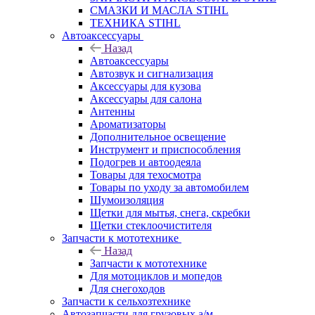
СМАЗКИ И МАСЛА STIHL
ТЕХНИКА STIHL
Автоаксессуары
Назад
Автоаксессуары
Автозвук и сигнализация
Аксессуары для кузова
Аксессуары для салона
Антенны
Ароматизаторы
Дополнительное освещение
Инструмент и приспособления
Подогрев и автоодеяла
Товары для техосмотра
Товары по уходу за автомобилем
Шумоизоляция
Щетки для мытья, снега, скребки
Щетки стеклоочистителя
Запчасти к мототехнике
Назад
Запчасти к мототехнике
Для мотоциклов и мопедов
Для снегоходов
Запчасти к сельхозтехнике
Автозапчасти для грузовых а/м