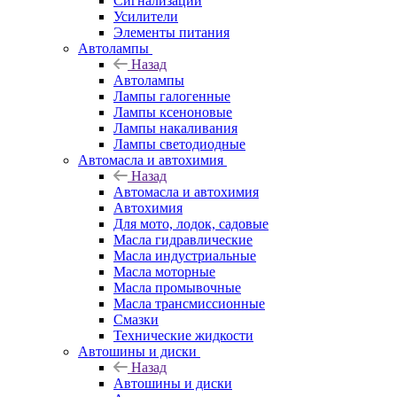
Сигнализации
Усилители
Элементы питания
Автолампы
Назад
Автолампы
Лампы галогенные
Лампы ксеноновые
Лампы накаливания
Лампы светодиодные
Автомасла и автохимия
Назад
Автомасла и автохимия
Автохимия
Для мото, лодок, садовые
Масла гидравлические
Масла индустриальные
Масла моторные
Масла промывочные
Масла трансмиссионные
Смазки
Технические жидкости
Автошины и диски
Назад
Автошины и диски