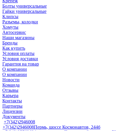
Крепеж
Болты универсальные
Гайки универсальные
Клипсы
Разъемы, колодки
Хомуты
Автосервис
Наши магазины
Бренды
Как купить
Условия оплаты
Условия доставки
Гарантия на товар
О компании
О компании
Новости
Команда
Отзывы
Карьера
Контакты
Партнеры
Лицензии
Документы
+7(342)2946008
+7(342)2946008
Пермь, шоссе Космонавтов, 244б