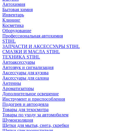
Автохимия
Бытовая химия
Инвентарь
Клининг
Косметика
Оборудование
Профессиональная автохимия
STIHL
ЗАПЧАСТИ И АКСЕССУАРЫ STIHL
СМАЗКИ И МАСЛА STIHL
ТЕХНИКА STIHL
Автоаксессуары
Автозвук и сигнализация
Аксессуары для кузова
Аксессуары для салона
Антенны
Ароматизаторы
Дополнительное освещение
Инструмент и приспособления
Подогрев и автоодеяла
Товары для техосмотра
Товары по уходу за автомобилем
Шумоизоляция
Щетки для мытья, снега, скребки
Щетки стеклоочистителя