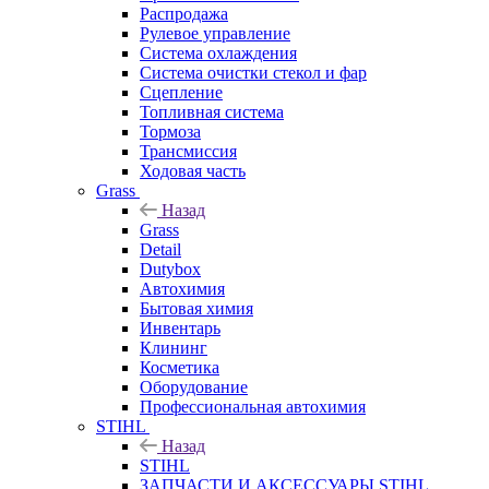
Распродажа
Рулевое управление
Система охлаждения
Система очистки стекол и фар
Сцепление
Топливная система
Тормоза
Трансмиссия
Ходовая часть
Grass
Назад
Grass
Detail
Dutybox
Автохимия
Бытовая химия
Инвентарь
Клининг
Косметика
Оборудование
Профессиональная автохимия
STIHL
Назад
STIHL
ЗАПЧАСТИ И АКСЕССУАРЫ STIHL