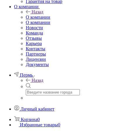
Гарантия на товар
О компании
Назад
О компании
О компании
Новости
Команда
Отзывы
Карьера
Контакты
Партнеры
Лицензии
Документы
Пермь
Назад
Личный кабинет
Корзина
0
Избранные товары
0