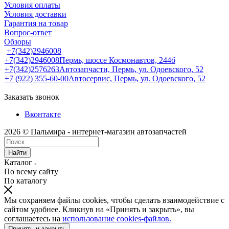
Условия оплаты
Условия доставки
Гарантия на товар
Вопрос-ответ
Обзоры
+7(342)2946008
+7(342)2946008
Пермь, шоссе Космонавтов, 244б
+7(342)2576263
Автозапчасти, Пермь, ул. Одоевского, 52
+7 (922) 355-60-00
Автосервис, Пермь, ул. Одоевского, 52
Заказать звонок
Вконтакте
2026 © Пальмира - интернет-магазин автозапчастей
Найти
Каталог
По всему сайту
По каталогу
Мы сохраняем файлы cookies, чтобы сделать взаимодействие с
сайтом удобнее. Кликнув на «Принять и закрыть», вы
соглашаетесь на
использование cookies-файлов.
Принять и закрыть