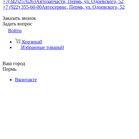
+7(342)2576263
Автозапчасти, Пермь, ул. Одоевского, 52
+7 (922) 355-60-00
Автосервис, Пермь, ул. Одоевского, 52
Заказать звонок
Задать вопрос
Войти
Корзина
0
Избранные товары
0
Ваш город
Пермь
Вконтакте