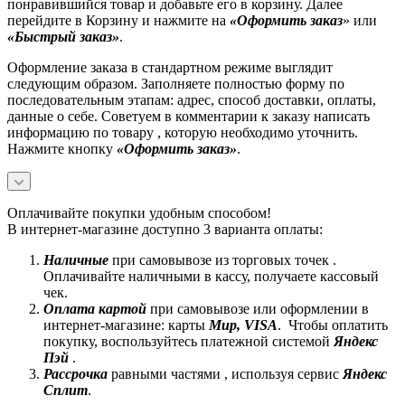
понравившийся товар и добавьте его в корзину. Далее
перейдите в Корзину и нажмите на
«Оформить заказ
» или
«Быстрый заказ»
.
Оформление заказа в стандартном режиме выглядит
следующим образом. Заполняете полностью форму по
последовательным этапам: адрес, способ доставки, оплаты,
данные о себе. Советуем в комментарии к заказу написать
информацию по товару , которую необходимо уточнить.
Нажмите кнопку
«Оформить заказ»
.
Оплачивайте покупки удобным способом!
В интернет-магазине доступно 3 варианта оплаты:
Наличные
при самовывозе из торговых точек .
Оплачивайте наличными в кассу, получаете кассовый
чек.
Оплата картой
при самовывозе или оформлении в
интернет-магазине: карты
Mир, VISA
. Чтобы оплатить
покупку, воспользуйтесь платежной системой
Яндекс
Пэй
.
Рассрочка
равными частями , используя сервис
Яндекс
Сплит
.