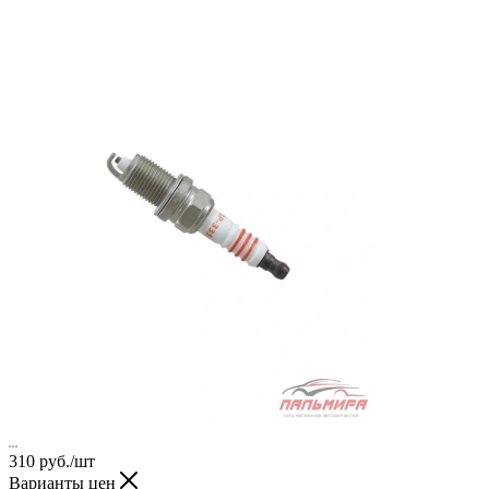
310
руб.
/шт
Варианты цен