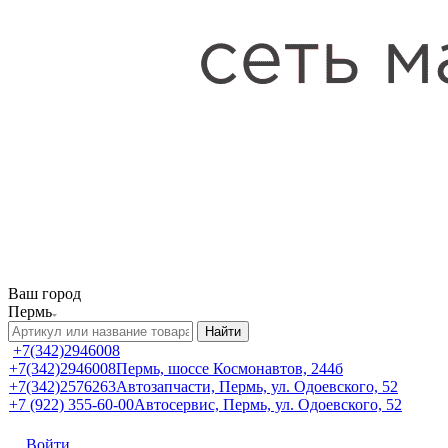
Ваш город
Пермь
Найти
+7(342)2946008
+7(342)2946008
Пермь, шоссе Космонавтов, 244б
+7(342)2576263
Автозапчасти, Пермь, ул. Одоевского, 52
+7 (922) 355-60-00
Автосервис, Пермь, ул. Одоевского, 52
Войти