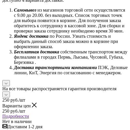
доступно 4 варианта доставки:
Самовывоз
из магазинов торговой сети осуществляется
с 9.00 до 20.00. без выходных. Список торговых точек
для выбора появится в корзине. Для получения заказа
обратитесь к сотруднику в кассовой зоне. Для сборки и
проверки заказа сотруднику необходимо время 30 мин.
Яндекс доставка
по России. Узнать стоимость и
выбрать данный способ заказа можно в корзине при
оформлении заказа.
Бесплатная доставка
собственным транспортом между
филиалами в городах Пермь, Лысьва, Чусовой, Губаха,
Березовка .
Доставка транспортными компаниями
ПЭК, Деловые
линии, КиТ, Энергия по согласованию с менеджером.
На все товары распространяется гарантия производителя
250
руб.
/шт
Варианты цен
250
руб.
/шт
Подробности
Нет в наличии
Доставим 1-2 дня