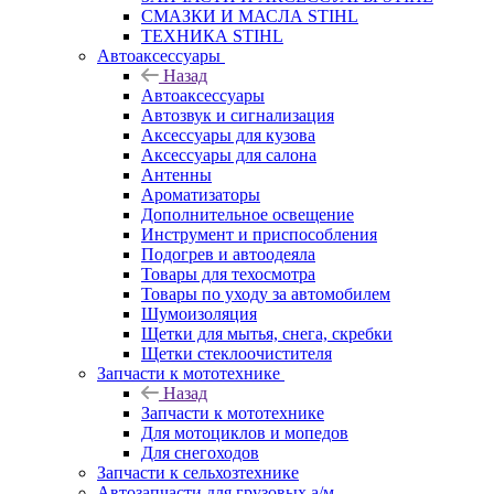
СМАЗКИ И МАСЛА STIHL
ТЕХНИКА STIHL
Автоаксессуары
Назад
Автоаксессуары
Автозвук и сигнализация
Аксессуары для кузова
Аксессуары для салона
Антенны
Ароматизаторы
Дополнительное освещение
Инструмент и приспособления
Подогрев и автоодеяла
Товары для техосмотра
Товары по уходу за автомобилем
Шумоизоляция
Щетки для мытья, снега, скребки
Щетки стеклоочистителя
Запчасти к мототехнике
Назад
Запчасти к мототехнике
Для мотоциклов и мопедов
Для снегоходов
Запчасти к сельхозтехнике
Автозапчасти для грузовых а/м