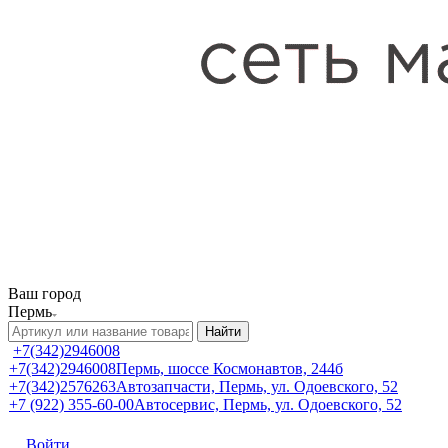
Ваш город
Пермь
Найти
+7(342)2946008
+7(342)2946008
Пермь, шоссе Космонавтов, 244б
+7(342)2576263
Автозапчасти, Пермь, ул. Одоевского, 52
+7 (922) 355-60-00
Автосервис, Пермь, ул. Одоевского, 52
Войти