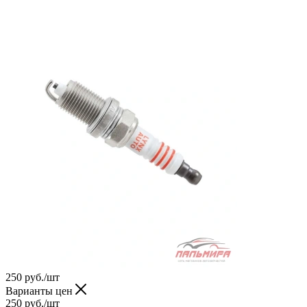
250
руб.
/шт
Варианты цен
250
руб.
/шт