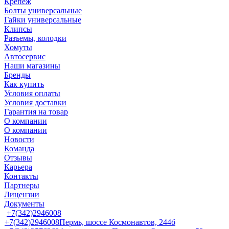
Крепеж
Болты универсальные
Гайки универсальные
Клипсы
Разъемы, колодки
Хомуты
Автосервис
Наши магазины
Бренды
Как купить
Условия оплаты
Условия доставки
Гарантия на товар
О компании
О компании
Новости
Команда
Отзывы
Карьера
Контакты
Партнеры
Лицензии
Документы
+7(342)2946008
+7(342)2946008
Пермь, шоссе Космонавтов, 244б