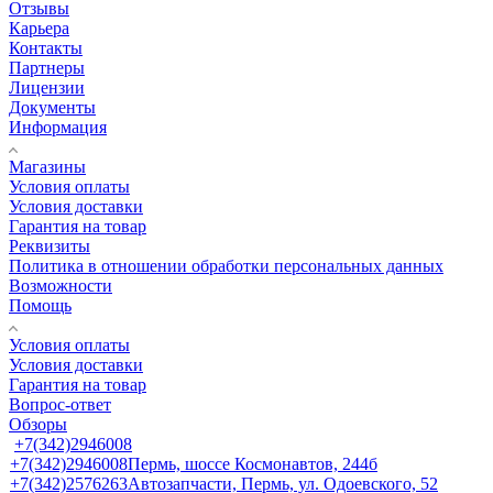
Отзывы
Карьера
Контакты
Партнеры
Лицензии
Документы
Информация
Магазины
Условия оплаты
Условия доставки
Гарантия на товар
Реквизиты
Политика в отношении обработки персональных данных
Возможности
Помощь
Условия оплаты
Условия доставки
Гарантия на товар
Вопрос-ответ
Обзоры
+7(342)2946008
+7(342)2946008
Пермь, шоссе Космонавтов, 244б
+7(342)2576263
Автозапчасти, Пермь, ул. Одоевского, 52