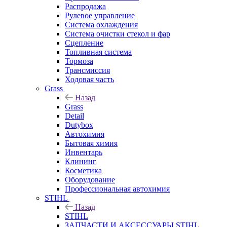
Распродажа
Рулевое управление
Система охлаждения
Система очистки стекол и фар
Сцепление
Топливная система
Тормоза
Трансмиссия
Ходовая часть
Grass
Назад
Grass
Detail
Dutybox
Автохимия
Бытовая химия
Инвентарь
Клининг
Косметика
Оборудование
Профессиональная автохимия
STIHL
Назад
STIHL
ЗАПЧАСТИ И АКСЕССУАРЫ STIHL