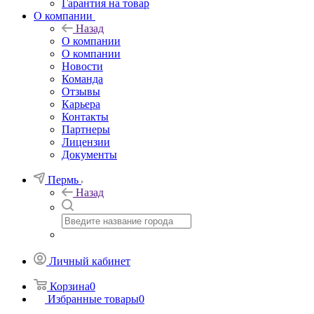
Гарантия на товар
О компании
Назад
О компании
О компании
Новости
Команда
Отзывы
Карьера
Контакты
Партнеры
Лицензии
Документы
Пермь
Назад
Личный кабинет
Корзина
0
Избранные товары
0