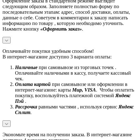
Оформление заказа в стандартном режиме выглядит
следующим образом. Заполняете полностью форму по
последовательным этапам: адрес, способ доставки, оплаты,
данные о себе. Советуем в комментарии к заказу написать
информацию по товару , которую необходимо уточнить.
Нажмите кнопку
«Оформить заказ»
.
Оплачивайте покупки удобным способом!
В интернет-магазине доступно 3 варианта оплаты:
Наличные
при самовывозе из торговых точек .
Оплачивайте наличными в кассу, получаете кассовый
чек.
Оплата картой
при самовывозе или оформлении в
интернет-магазине: карты
Mир, VISA
. Чтобы оплатить
покупку, воспользуйтесь платежной системой
Яндекс
Пэй
.
Рассрочка
равными частями , используя сервис
Яндекс
Сплит
.
Экономьте время на получении заказа. В интернет-магазине