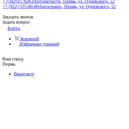
+7(342)2576263
Автозапчасти, Пермь, ул. Одоевского, 52
+7 (922) 355-60-00
Автосервис, Пермь, ул. Одоевского, 52
Заказать звонок
Задать вопрос
Войти
Корзина
0
Избранные товары
0
Ваш город
Пермь
Вконтакте