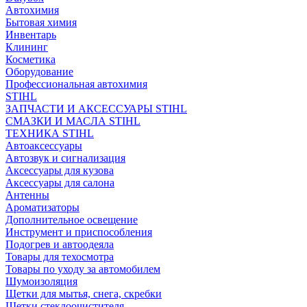
Автохимия
Бытовая химия
Инвентарь
Клининг
Косметика
Оборудование
Профессиональная автохимия
STIHL
ЗАПЧАСТИ И АКСЕССУАРЫ STIHL
СМАЗКИ И МАСЛА STIHL
ТЕХНИКА STIHL
Автоаксессуары
Автозвук и сигнализация
Аксессуары для кузова
Аксессуары для салона
Антенны
Ароматизаторы
Дополнительное освещение
Инструмент и приспособления
Подогрев и автоодеяла
Товары для техосмотра
Товары по уходу за автомобилем
Шумоизоляция
Щетки для мытья, снега, скребки
Щетки стеклоочистителя