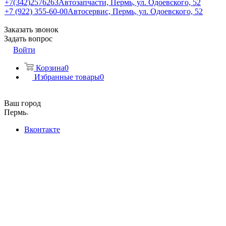
+7(342)2576263
Автозапчасти, Пермь, ул. Одоевского, 52
+7 (922) 355-60-00
Автосервис, Пермь, ул. Одоевского, 52
Заказать звонок
Задать вопрос
Войти
Корзина
0
Избранные товары
0
Ваш город
Пермь
Вконтакте