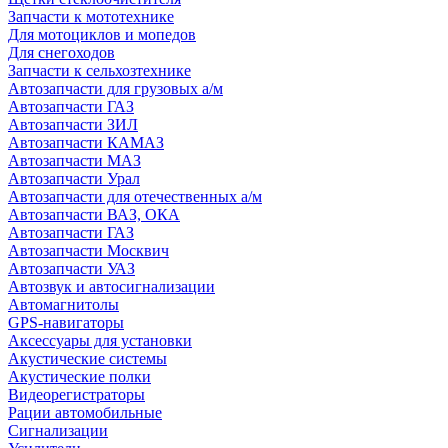
Запчасти к мототехнике
Для мотоциклов и мопедов
Для снегоходов
Запчасти к сельхозтехнике
Автозапчасти для грузовых а/м
Автозапчасти ГАЗ
Автозапчасти ЗИЛ
Автозапчасти КАМАЗ
Автозапчасти МАЗ
Автозапчасти Урал
Автозапчасти для отечественных а/м
Автозапчасти ВАЗ, ОКА
Автозапчасти ГАЗ
Автозапчасти Москвич
Автозапчасти УАЗ
Автозвук и автосигнализации
Автомагнитолы
GPS-навигаторы
Аксессуары для установки
Акустические системы
Акустические полки
Видеорегистраторы
Рации автомобильные
Сигнализации