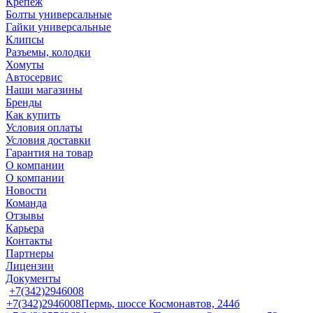
Крепеж
Болты универсальные
Гайки универсальные
Клипсы
Разъемы, колодки
Хомуты
Автосервис
Наши магазины
Бренды
Как купить
Условия оплаты
Условия доставки
Гарантия на товар
О компании
О компании
Новости
Команда
Отзывы
Карьера
Контакты
Партнеры
Лицензии
Документы
+7(342)2946008
+7(342)2946008
Пермь, шоссе Космонавтов, 244б