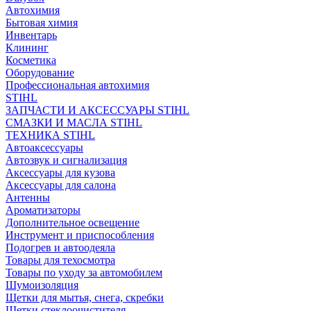
Автохимия
Бытовая химия
Инвентарь
Клининг
Косметика
Оборудование
Профессиональная автохимия
STIHL
ЗАПЧАСТИ И АКСЕССУАРЫ STIHL
СМАЗКИ И МАСЛА STIHL
ТЕХНИКА STIHL
Автоаксессуары
Автозвук и сигнализация
Аксессуары для кузова
Аксессуары для салона
Антенны
Ароматизаторы
Дополнительное освещение
Инструмент и приспособления
Подогрев и автоодеяла
Товары для техосмотра
Товары по уходу за автомобилем
Шумоизоляция
Щетки для мытья, снега, скребки
Щетки стеклоочистителя