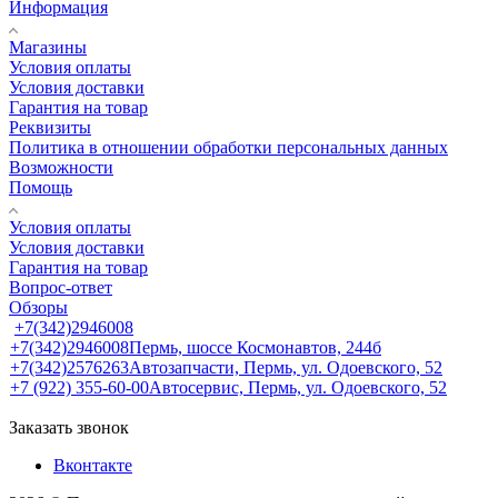
Информация
Магазины
Условия оплаты
Условия доставки
Гарантия на товар
Реквизиты
Политика в отношении обработки персональных данных
Возможности
Помощь
Условия оплаты
Условия доставки
Гарантия на товар
Вопрос-ответ
Обзоры
+7(342)2946008
+7(342)2946008
Пермь, шоссе Космонавтов, 244б
+7(342)2576263
Автозапчасти, Пермь, ул. Одоевского, 52
+7 (922) 355-60-00
Автосервис, Пермь, ул. Одоевского, 52
Заказать звонок
Вконтакте