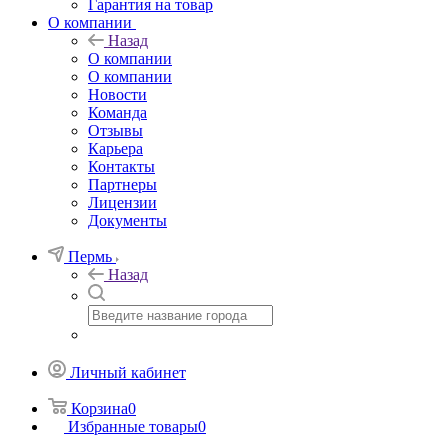
Гарантия на товар
О компании
Назад
О компании
О компании
Новости
Команда
Отзывы
Карьера
Контакты
Партнеры
Лицензии
Документы
Пермь
Назад
Личный кабинет
Корзина
0
Избранные товары
0