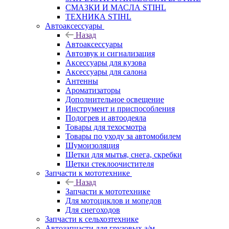
СМАЗКИ И МАСЛА STIHL
ТЕХНИКА STIHL
Автоаксессуары
Назад
Автоаксессуары
Автозвук и сигнализация
Аксессуары для кузова
Аксессуары для салона
Антенны
Ароматизаторы
Дополнительное освещение
Инструмент и приспособления
Подогрев и автоодеяла
Товары для техосмотра
Товары по уходу за автомобилем
Шумоизоляция
Щетки для мытья, снега, скребки
Щетки стеклоочистителя
Запчасти к мототехнике
Назад
Запчасти к мототехнике
Для мотоциклов и мопедов
Для снегоходов
Запчасти к сельхозтехнике
Автозапчасти для грузовых а/м