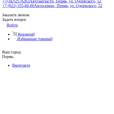
+7(342)2576263
Автозапчасти, Пермь, ул. Одоевского, 52
+7 (922) 355-60-00
Автосервис, Пермь, ул. Одоевского, 52
Заказать звонок
Задать вопрос
Войти
Корзина
0
Избранные товары
0
Ваш город
Пермь
Вконтакте