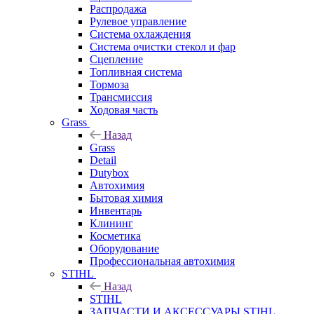
Распродажа
Рулевое управление
Система охлаждения
Система очистки стекол и фар
Сцепление
Топливная система
Тормоза
Трансмиссия
Ходовая часть
Grass
Назад
Grass
Detail
Dutybox
Автохимия
Бытовая химия
Инвентарь
Клининг
Косметика
Оборудование
Профессиональная автохимия
STIHL
Назад
STIHL
ЗАПЧАСТИ И АКСЕССУАРЫ STIHL