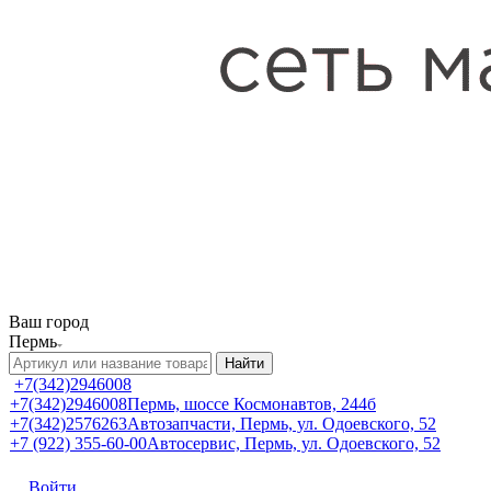
Ваш город
Пермь
Найти
+7(342)2946008
+7(342)2946008
Пермь, шоссе Космонавтов, 244б
+7(342)2576263
Автозапчасти, Пермь, ул. Одоевского, 52
+7 (922) 355-60-00
Автосервис, Пермь, ул. Одоевского, 52
Войти