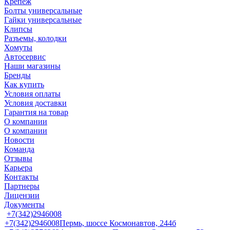
Крепеж
Болты универсальные
Гайки универсальные
Клипсы
Разъемы, колодки
Хомуты
Автосервис
Наши магазины
Бренды
Как купить
Условия оплаты
Условия доставки
Гарантия на товар
О компании
О компании
Новости
Команда
Отзывы
Карьера
Контакты
Партнеры
Лицензии
Документы
+7(342)2946008
+7(342)2946008
Пермь, шоссе Космонавтов, 244б