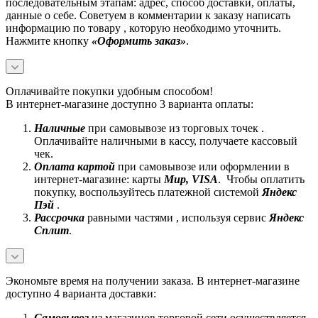
последовательным этапам: адрес, способ доставки, оплаты,
данные о себе. Советуем в комментарии к заказу написать
информацию по товару , которую необходимо уточнить.
Нажмите кнопку
«Оформить заказ»
.
Оплачивайте покупки удобным способом!
В интернет-магазине доступно 3 варианта оплаты:
Наличные
при самовывозе из торговых точек .
Оплачивайте наличными в кассу, получаете кассовый
чек.
Оплата картой
при самовывозе или оформлении в
интернет-магазине: карты
Mир, VISA
. Чтобы оплатить
покупку, воспользуйтесь платежной системой
Яндекс
Пэй
.
Рассрочка
равными частями , используя сервис
Яндекс
Сплит
.
Экономьте время на получении заказа. В интернет-магазине
доступно 4 варианта доставки:
Самовывоз
из магазинов торговой сети осуществляется