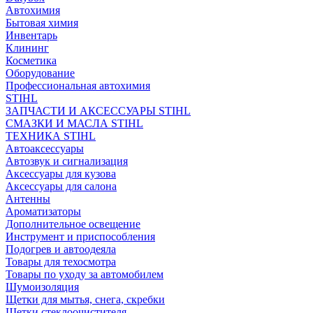
Автохимия
Бытовая химия
Инвентарь
Клининг
Косметика
Оборудование
Профессиональная автохимия
STIHL
ЗАПЧАСТИ И АКСЕССУАРЫ STIHL
СМАЗКИ И МАСЛА STIHL
ТЕХНИКА STIHL
Автоаксессуары
Автозвук и сигнализация
Аксессуары для кузова
Аксессуары для салона
Антенны
Ароматизаторы
Дополнительное освещение
Инструмент и приспособления
Подогрев и автоодеяла
Товары для техосмотра
Товары по уходу за автомобилем
Шумоизоляция
Щетки для мытья, снега, скребки
Щетки стеклоочистителя