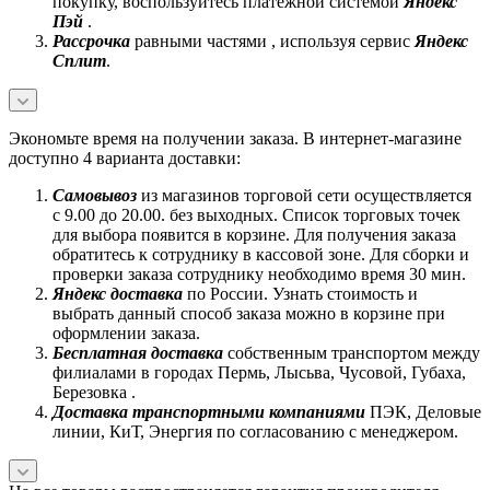
покупку, воспользуйтесь платежной системой
Яндекс
Пэй
.
Рассрочка
равными частями , используя сервис
Яндекс
Сплит
.
Экономьте время на получении заказа. В интернет-магазине
доступно 4 варианта доставки:
Самовывоз
из магазинов торговой сети осуществляется
с 9.00 до 20.00. без выходных. Список торговых точек
для выбора появится в корзине. Для получения заказа
обратитесь к сотруднику в кассовой зоне. Для сборки и
проверки заказа сотруднику необходимо время 30 мин.
Яндекс доставка
по России. Узнать стоимость и
выбрать данный способ заказа можно в корзине при
оформлении заказа.
Бесплатная доставка
собственным транспортом между
филиалами в городах Пермь, Лысьва, Чусовой, Губаха,
Березовка .
Доставка транспортными компаниями
ПЭК, Деловые
линии, КиТ, Энергия по согласованию с менеджером.