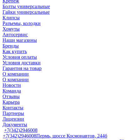
Крепеж
Болты универсальные
Гайки универсальные
Клипсы
Разъемы, колодки
Хомуты
Автосервис
Наши магазины
Бренды
Как купить
Условия оплаты
Условия доставки
Гарантия на товар
О компании
О компании
Новости
Команда
Отзывы
Карьера
Контакты
Партнеры
Лицензии
Документы
+7(342)2946008
+7(342)2946008
Пермь, шоссе Космонавтов, 244б