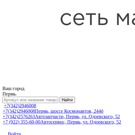
Ваш город
Пермь
Найти
+7(342)2946008
+7(342)2946008
Пермь, шоссе Космонавтов, 244б
+7(342)2576263
Автозапчасти, Пермь, ул. Одоевского, 52
+7 (922) 355-60-00
Автосервис, Пермь, ул. Одоевского, 52
Войти