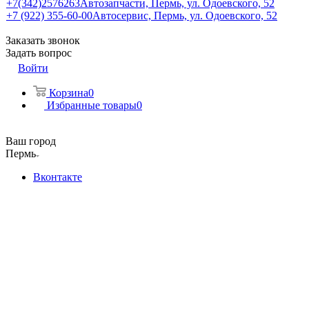
+7(342)2576263
Автозапчасти, Пермь, ул. Одоевского, 52
+7 (922) 355-60-00
Автосервис, Пермь, ул. Одоевского, 52
Заказать звонок
Задать вопрос
Войти
Корзина
0
Избранные товары
0
Ваш город
Пермь
Вконтакте