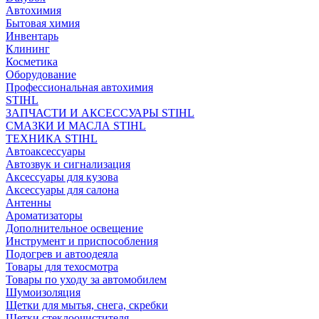
Автохимия
Бытовая химия
Инвентарь
Клининг
Косметика
Оборудование
Профессиональная автохимия
STIHL
ЗАПЧАСТИ И АКСЕССУАРЫ STIHL
СМАЗКИ И МАСЛА STIHL
ТЕХНИКА STIHL
Автоаксессуары
Автозвук и сигнализация
Аксессуары для кузова
Аксессуары для салона
Антенны
Ароматизаторы
Дополнительное освещение
Инструмент и приспособления
Подогрев и автоодеяла
Товары для техосмотра
Товары по уходу за автомобилем
Шумоизоляция
Щетки для мытья, снега, скребки
Щетки стеклоочистителя