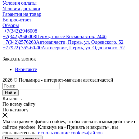
Условия оплаты
Условия доставки
Гарантия на товар
Вопрос-ответ
Обзоры
+7(342)2946008
+7(342)2946008
Пермь, шоссе Космонавтов, 244б
+7(342)2576263
Автозапчасти, Пермь, ул. Одоевского, 52
+7 (922) 355-60-00
Автосервис, Пермь, ул. Одоевского, 52
Заказать звонок
Вконтакте
2026 © Пальмира - интернет-магазин автозапчастей
Найти
Каталог
По всему сайту
По каталогу
Мы сохраняем файлы cookies, чтобы сделать взаимодействие с
сайтом удобнее. Кликнув на «Принять и закрыть», вы
соглашаетесь на
использование cookies-файлов.
Принять и закрыть