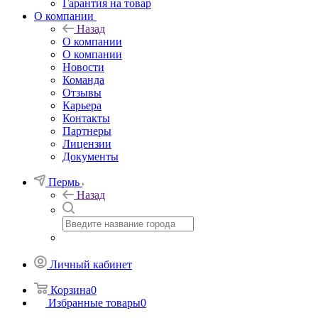
Гарантия на товар
О компании
Назад
О компании
О компании
Новости
Команда
Отзывы
Карьера
Контакты
Партнеры
Лицензии
Документы
Пермь
Назад
Личный кабинет
Корзина
0
Избранные товары
0