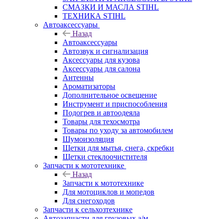
СМАЗКИ И МАСЛА STIHL
ТЕХНИКА STIHL
Автоаксессуары
Назад
Автоаксессуары
Автозвук и сигнализация
Аксессуары для кузова
Аксессуары для салона
Антенны
Ароматизаторы
Дополнительное освещение
Инструмент и приспособления
Подогрев и автоодеяла
Товары для техосмотра
Товары по уходу за автомобилем
Шумоизоляция
Щетки для мытья, снега, скребки
Щетки стеклоочистителя
Запчасти к мототехнике
Назад
Запчасти к мототехнике
Для мотоциклов и мопедов
Для снегоходов
Запчасти к сельхозтехнике
Автозапчасти для грузовых а/м