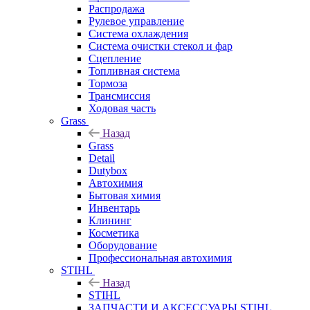
Распродажа
Рулевое управление
Система охлаждения
Система очистки стекол и фар
Сцепление
Топливная система
Тормоза
Трансмиссия
Ходовая часть
Grass
Назад
Grass
Detail
Dutybox
Автохимия
Бытовая химия
Инвентарь
Клининг
Косметика
Оборудование
Профессиональная автохимия
STIHL
Назад
STIHL
ЗАПЧАСТИ И АКСЕССУАРЫ STIHL