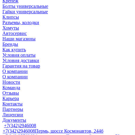
Крепеж
Болты универсальные
Гайки универсальные
Клипсы
Разъемы, колодки
Хомуты
Автосервис
Наши магазины
Бренды
Как купить
Условия оплаты
Условия доставки
Гарантия на товар
О компании
О компании
Новости
Команда
Отзывы
Карьера
Контакты
Партнеры
Лицензии
Документы
+7(342)2946008
+7(342)2946008
Пермь, шоссе Космонавтов, 244б