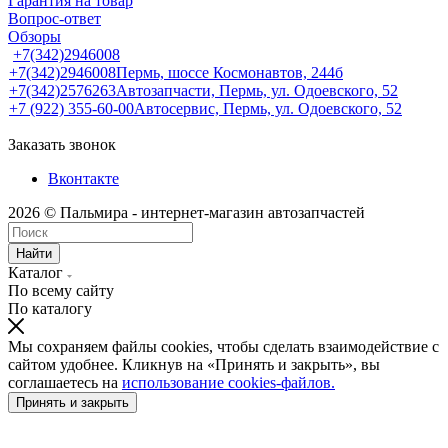
Гарантия на товар
Вопрос-ответ
Обзоры
+7(342)2946008
+7(342)2946008
Пермь, шоссе Космонавтов, 244б
+7(342)2576263
Автозапчасти, Пермь, ул. Одоевского, 52
+7 (922) 355-60-00
Автосервис, Пермь, ул. Одоевского, 52
Заказать звонок
Вконтакте
2026 © Пальмира - интернет-магазин автозапчастей
Найти
Каталог
По всему сайту
По каталогу
Мы сохраняем файлы cookies, чтобы сделать взаимодействие с
сайтом удобнее. Кликнув на «Принять и закрыть», вы
соглашаетесь на
использование cookies-файлов.
Принять и закрыть