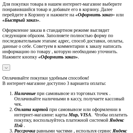
Для покупки товара в нашем интернет-магазине выберите
понравившийся товар и добавьте его в корзину. Далее
перейдите в Корзину и нажмите на
«Оформить заказ
» или
«Быстрый заказ»
.
Оформление заказа в стандартном режиме выглядит
следующим образом. Заполняете полностью форму по
последовательным этапам: адрес, способ доставки, оплаты,
данные о себе. Советуем в комментарии к заказу написать
информацию по товару , которую необходимо уточнить.
Нажмите кнопку
«Оформить заказ»
.
Оплачивайте покупки удобным способом!
В интернет-магазине доступно 3 варианта оплаты:
Наличные
при самовывозе из торговых точек .
Оплачивайте наличными в кассу, получаете кассовый
чек.
Оплата картой
при самовывозе или оформлении в
интернет-магазине: карты
Mир, VISA
. Чтобы оплатить
покупку, воспользуйтесь платежной системой
Яндекс
Пэй
.
Рассрочка
равными частями , используя сервис
Яндекс