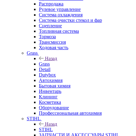
Распродажа
Рулевое управление
Система охлаждения
Система очистки стекол и фар
Сцепление
Топливная система
Тормоза
Трансмиссия
Ходовая часть
Grass
Назад
Grass
Detail
Dutybox
Автохимия
Бытовая химия
Инвентарь
Клининг
Косметика
Оборудование
Профессиональная автохимия
STIHL
Назад
STIHL
ЗАПЧАСТИ И АКСЕССУАРЫ STIHL