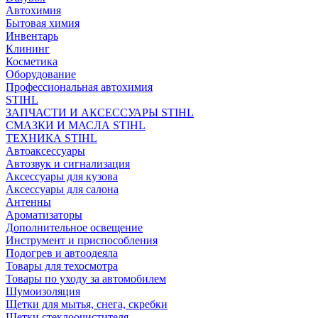
Автохимия
Бытовая химия
Инвентарь
Клининг
Косметика
Оборудование
Профессиональная автохимия
STIHL
ЗАПЧАСТИ И АКСЕССУАРЫ STIHL
СМАЗКИ И МАСЛА STIHL
ТЕХНИКА STIHL
Автоаксессуары
Автозвук и сигнализация
Аксессуары для кузова
Аксессуары для салона
Антенны
Ароматизаторы
Дополнительное освещение
Инструмент и приспособления
Подогрев и автоодеяла
Товары для техосмотра
Товары по уходу за автомобилем
Шумоизоляция
Щетки для мытья, снега, скребки
Щетки стеклоочистителя