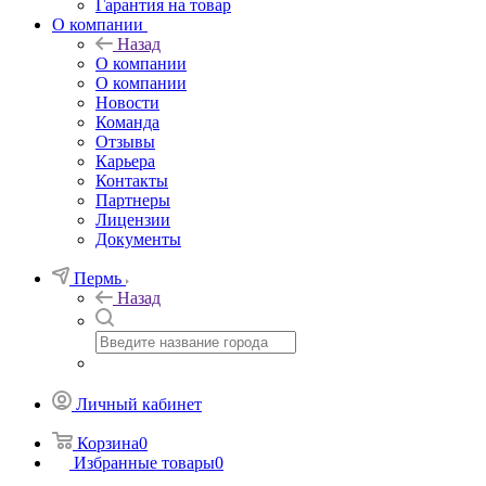
Гарантия на товар
О компании
Назад
О компании
О компании
Новости
Команда
Отзывы
Карьера
Контакты
Партнеры
Лицензии
Документы
Пермь
Назад
Личный кабинет
Корзина
0
Избранные товары
0