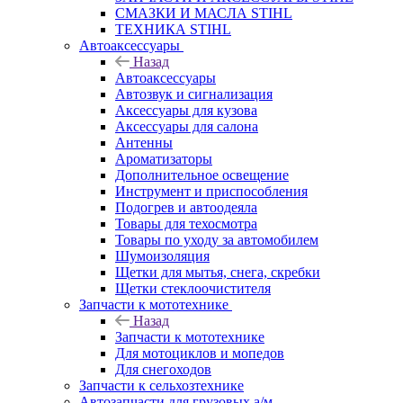
СМАЗКИ И МАСЛА STIHL
ТЕХНИКА STIHL
Автоаксессуары
Назад
Автоаксессуары
Автозвук и сигнализация
Аксессуары для кузова
Аксессуары для салона
Антенны
Ароматизаторы
Дополнительное освещение
Инструмент и приспособления
Подогрев и автоодеяла
Товары для техосмотра
Товары по уходу за автомобилем
Шумоизоляция
Щетки для мытья, снега, скребки
Щетки стеклоочистителя
Запчасти к мототехнике
Назад
Запчасти к мототехнике
Для мотоциклов и мопедов
Для снегоходов
Запчасти к сельхозтехнике
Автозапчасти для грузовых а/м