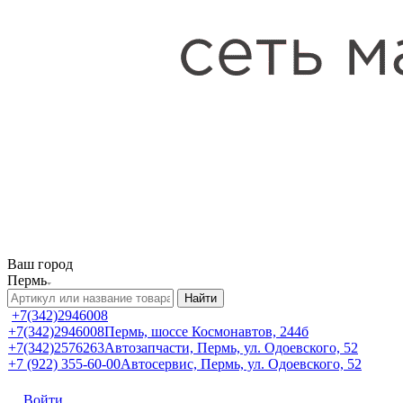
Ваш город
Пермь
Найти
+7(342)2946008
+7(342)2946008
Пермь, шоссе Космонавтов, 244б
+7(342)2576263
Автозапчасти, Пермь, ул. Одоевского, 52
+7 (922) 355-60-00
Автосервис, Пермь, ул. Одоевского, 52
Войти