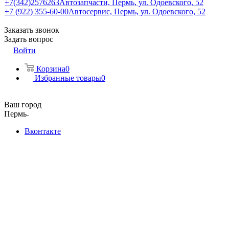
+7(342)2576263
Автозапчасти, Пермь, ул. Одоевского, 52
+7 (922) 355-60-00
Автосервис, Пермь, ул. Одоевского, 52
Заказать звонок
Задать вопрос
Войти
Корзина
0
Избранные товары
0
Ваш город
Пермь
Вконтакте