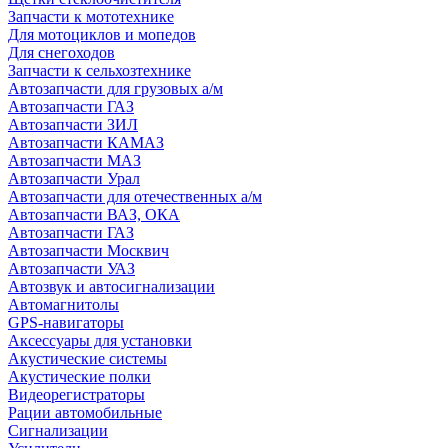
Запчасти к мототехнике
Для мотоциклов и мопедов
Для снегоходов
Запчасти к сельхозтехнике
Автозапчасти для грузовых а/м
Автозапчасти ГАЗ
Автозапчасти ЗИЛ
Автозапчасти КАМАЗ
Автозапчасти МАЗ
Автозапчасти Урал
Автозапчасти для отечественных а/м
Автозапчасти ВАЗ, ОКА
Автозапчасти ГАЗ
Автозапчасти Москвич
Автозапчасти УАЗ
Автозвук и автосигнализации
Автомагнитолы
GPS-навигаторы
Аксессуары для установки
Акустические системы
Акустические полки
Видеорегистраторы
Рации автомобильные
Сигнализации