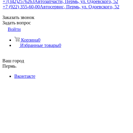
+7(342)2576263
Автозапчасти, Пермь, ул. Одоевского, 52
+7 (922) 355-60-00
Автосервис, Пермь, ул. Одоевского, 52
Заказать звонок
Задать вопрос
Войти
Корзина
0
Избранные товары
0
Ваш город
Пермь
Вконтакте