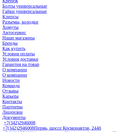
Крепеж
Болты универсальные
Гайки универсальные
Клипсы
Разъемы, колодки
Хомуты
Автосервис
Наши магазины
Бренды
Как купить
Условия оплаты
Условия доставки
Гарантия на товар
О компании
О компании
Новости
Команда
Отзывы
Карьера
Контакты
Партнеры
Лицензии
Документы
+7(342)2946008
+7(342)2946008
Пермь, шоссе Космонавтов, 244б