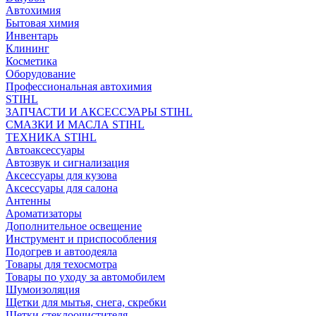
Автохимия
Бытовая химия
Инвентарь
Клининг
Косметика
Оборудование
Профессиональная автохимия
STIHL
ЗАПЧАСТИ И АКСЕССУАРЫ STIHL
СМАЗКИ И МАСЛА STIHL
ТЕХНИКА STIHL
Автоаксессуары
Автозвук и сигнализация
Аксессуары для кузова
Аксессуары для салона
Антенны
Ароматизаторы
Дополнительное освещение
Инструмент и приспособления
Подогрев и автоодеяла
Товары для техосмотра
Товары по уходу за автомобилем
Шумоизоляция
Щетки для мытья, снега, скребки
Щетки стеклоочистителя