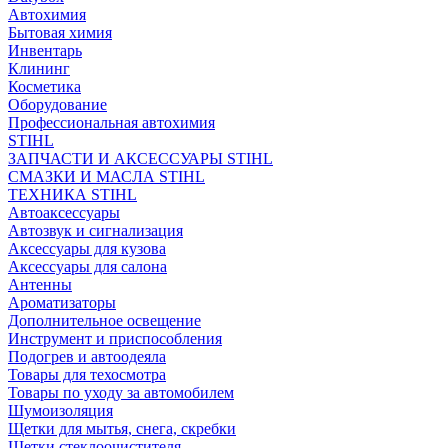
Автохимия
Бытовая химия
Инвентарь
Клининг
Косметика
Оборудование
Профессиональная автохимия
STIHL
ЗАПЧАСТИ И АКСЕССУАРЫ STIHL
СМАЗКИ И МАСЛА STIHL
ТЕХНИКА STIHL
Автоаксессуары
Автозвук и сигнализация
Аксессуары для кузова
Аксессуары для салона
Антенны
Ароматизаторы
Дополнительное освещение
Инструмент и приспособления
Подогрев и автоодеяла
Товары для техосмотра
Товары по уходу за автомобилем
Шумоизоляция
Щетки для мытья, снега, скребки
Щетки стеклоочистителя