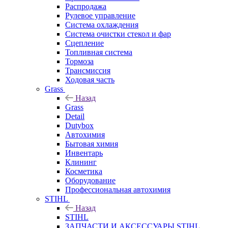
Распродажа
Рулевое управление
Система охлаждения
Система очистки стекол и фар
Сцепление
Топливная система
Тормоза
Трансмиссия
Ходовая часть
Grass
Назад
Grass
Detail
Dutybox
Автохимия
Бытовая химия
Инвентарь
Клининг
Косметика
Оборудование
Профессиональная автохимия
STIHL
Назад
STIHL
ЗАПЧАСТИ И АКСЕССУАРЫ STIHL