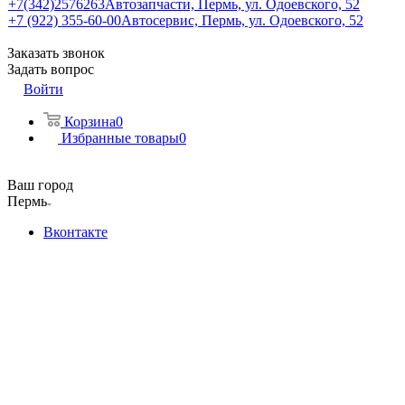
+7(342)2576263
Автозапчасти, Пермь, ул. Одоевского, 52
+7 (922) 355-60-00
Автосервис, Пермь, ул. Одоевского, 52
Заказать звонок
Задать вопрос
Войти
Корзина
0
Избранные товары
0
Ваш город
Пермь
Вконтакте