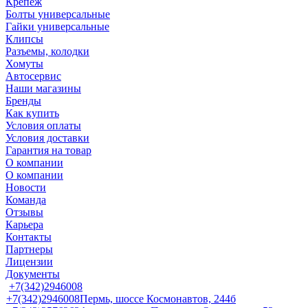
Крепеж
Болты универсальные
Гайки универсальные
Клипсы
Разъемы, колодки
Хомуты
Автосервис
Наши магазины
Бренды
Как купить
Условия оплаты
Условия доставки
Гарантия на товар
О компании
О компании
Новости
Команда
Отзывы
Карьера
Контакты
Партнеры
Лицензии
Документы
+7(342)2946008
+7(342)2946008
Пермь, шоссе Космонавтов, 244б