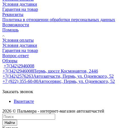
Условия доставки
Гарантия на товар
Реквизиты
Политика в отношении обработки персональных данных
Возможности
Помощь
Условия оплаты
Условия доставки
Гарантия на товар
Вопрос-ответ
Обзоры
+7(342)2946008
+7(342)2946008
Пермь, шоссе Космонавтов, 244б
+7(342)2576263
Автозапчасти, Пермь, ул. Одоевского, 52
+7 (922) 355-60-00
Автосервис, Пермь, ул. Одоевского, 52
Заказать звонок
Вконтакте
2026 © Пальмира - интернет-магазин автозапчастей
Найти