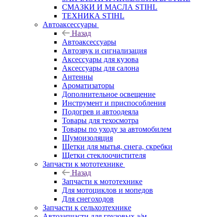
СМАЗКИ И МАСЛА STIHL
ТЕХНИКА STIHL
Автоаксессуары
Назад
Автоаксессуары
Автозвук и сигнализация
Аксессуары для кузова
Аксессуары для салона
Антенны
Ароматизаторы
Дополнительное освещение
Инструмент и приспособления
Подогрев и автоодеяла
Товары для техосмотра
Товары по уходу за автомобилем
Шумоизоляция
Щетки для мытья, снега, скребки
Щетки стеклоочистителя
Запчасти к мототехнике
Назад
Запчасти к мототехнике
Для мотоциклов и мопедов
Для снегоходов
Запчасти к сельхозтехнике
Автозапчасти для грузовых а/м