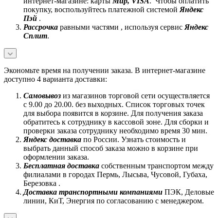
интернет-магазине: карты
Mир, VISA
. Чтобы оплатить
покупку, воспользуйтесь платежной системой
Яндекс
Пэй
.
Рассрочка
равными частями , используя сервис
Яндекс
Сплит
.
Экономьте время на получении заказа. В интернет-магазине
доступно 4 варианта доставки:
Самовывоз
из магазинов торговой сети осуществляется
с 9.00 до 20.00. без выходных. Список торговых точек
для выбора появится в корзине. Для получения заказа
обратитесь к сотруднику в кассовой зоне. Для сборки и
проверки заказа сотруднику необходимо время 30 мин.
Яндекс доставка
по России. Узнать стоимость и
выбрать данный способ заказа можно в корзине при
оформлении заказа.
Бесплатная доставка
собственным транспортом между
филиалами в городах Пермь, Лысьва, Чусовой, Губаха,
Березовка .
Доставка транспортными компаниями
ПЭК, Деловые
линии, КиТ, Энергия по согласованию с менеджером.