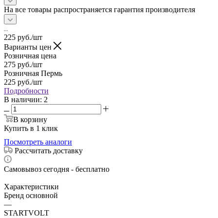
На все товары распространяется гарантия производителя
225
руб.
/шт
Варианты цен
Розничная цена
275
руб.
/шт
Розничная Пермь
225
руб.
/шт
Подробности
В наличии
: 2
В корзину
Купить в 1 клик
Посмотреть аналоги
Рассчитать доставку
Самовывоз сегодня - бесплатно
Характеристики
Бренд основной
—
STARTVOLT