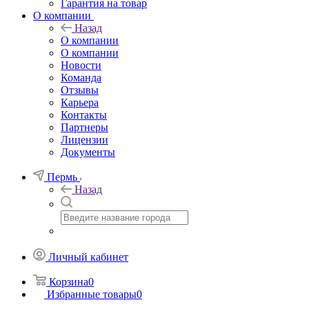
Гарантия на товар
О компании
Назад
О компании
О компании
Новости
Команда
Отзывы
Карьера
Контакты
Партнеры
Лицензии
Документы
Пермь
Назад
Личный кабинет
Корзина
0
Избранные товары
0