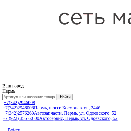
Ваш город
Пермь
Найти
+7(342)2946008
+7(342)2946008
Пермь, шоссе Космонавтов, 244б
+7(342)2576263
Автозапчасти, Пермь, ул. Одоевского, 52
+7 (922) 355-60-00
Автосервис, Пермь, ул. Одоевского, 52
Войти