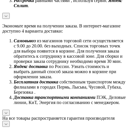
Рассрочка
равными частями , используя сервис
Яндекс
Сплит
.
Экономьте время на получении заказа. В интернет-магазине
доступно 4 варианта доставки:
Самовывоз
из магазинов торговой сети осуществляется
с 9.00 до 20.00. без выходных. Список торговых точек
для выбора появится в корзине. Для получения заказа
обратитесь к сотруднику в кассовой зоне. Для сборки и
проверки заказа сотруднику необходимо время 30 мин.
Яндекс доставка
по России. Узнать стоимость и
выбрать данный способ заказа можно в корзине при
оформлении заказа.
Бесплатная доставка
собственным транспортом между
филиалами в городах Пермь, Лысьва, Чусовой, Губаха,
Березовка .
Доставка транспортными компаниями
ПЭК, Деловые
линии, КиТ, Энергия по согласованию с менеджером.
На все товары распространяется гарантия производителя