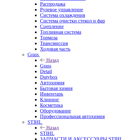
Распродажа
Рулевое управление
Система охлаждения
Система очистки стекол и фар
Сцепление
Топливная система
Тормоза
Трансмиссия
Ходовая часть
Grass
Назад
Grass
Detail
Dutybox
Автохимия
Бытовая химия
Инвентарь
Клининг
Косметика
Оборудование
Профессиональная автохимия
STIHL
Назад
STIHL
ЗАПЧАСТИ И АКСЕССУАРЫ STIHL