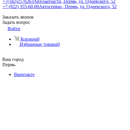
+7(342)2576263
Автозапчасти, Пермь, ул. Одоевского, 52
+7 (922) 355-60-00
Автосервис, Пермь, ул. Одоевского, 52
Заказать звонок
Задать вопрос
Войти
Корзина
0
Избранные товары
0
Ваш город
Пермь
Вконтакте