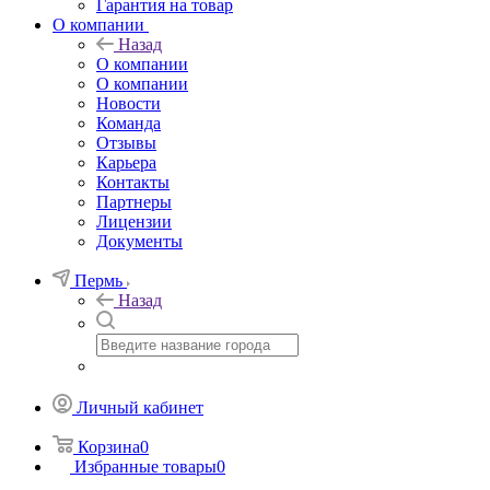
Гарантия на товар
О компании
Назад
О компании
О компании
Новости
Команда
Отзывы
Карьера
Контакты
Партнеры
Лицензии
Документы
Пермь
Назад
Личный кабинет
Корзина
0
Избранные товары
0