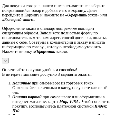
Для покупки товара в нашем интернет-магазине выберите
понравившийся товар и добавьте его в корзину. Далее
перейдите в Корзину и нажмите на
«Оформить заказ
» или
«Быстрый заказ»
.
Оформление заказа в стандартном режиме выглядит
следующим образом. Заполняете полностью форму по
последовательным этапам: адрес, способ доставки, оплаты,
данные о себе. Советуем в комментарии к заказу написать
информацию по товару , которую необходимо уточнить.
Нажмите кнопку
«Оформить заказ»
.
Оплачивайте покупки удобным способом!
В интернет-магазине доступно 3 варианта оплаты:
Наличные
при самовывозе из торговых точек .
Оплачивайте наличными в кассу, получаете кассовый
чек.
Оплата картой
при самовывозе или оформлении в
интернет-магазине: карты
Mир, VISA
. Чтобы оплатить
покупку, воспользуйтесь платежной системой
Яндекс
Пэй
.