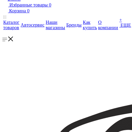
Избранные товары
0
Корзина
0
+
Каталог
Наши
Как
О
Автосервис
Бренды
ЕЩЕ
товаров
магазины
купить
компании