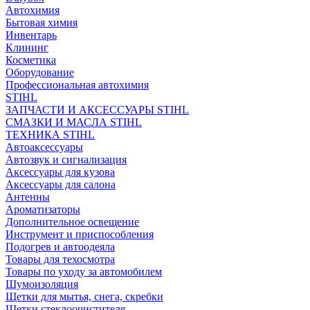
Автохимия
Бытовая химия
Инвентарь
Клининг
Косметика
Оборудование
Профессиональная автохимия
STIHL
ЗАПЧАСТИ И АКСЕССУАРЫ STIHL
СМАЗКИ И МАСЛА STIHL
ТЕХНИКА STIHL
Автоаксессуары
Автозвук и сигнализация
Аксессуары для кузова
Аксессуары для салона
Антенны
Ароматизаторы
Дополнительное освещение
Инструмент и приспособления
Подогрев и автоодеяла
Товары для техосмотра
Товары по уходу за автомобилем
Шумоизоляция
Щетки для мытья, снега, скребки
Щетки стеклоочистителя