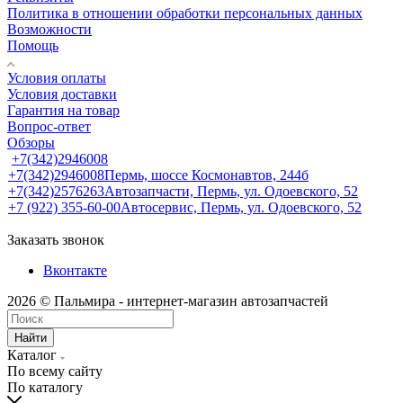
Политика в отношении обработки персональных данных
Возможности
Помощь
Условия оплаты
Условия доставки
Гарантия на товар
Вопрос-ответ
Обзоры
+7(342)2946008
+7(342)2946008
Пермь, шоссе Космонавтов, 244б
+7(342)2576263
Автозапчасти, Пермь, ул. Одоевского, 52
+7 (922) 355-60-00
Автосервис, Пермь, ул. Одоевского, 52
Заказать звонок
Вконтакте
2026 © Пальмира - интернет-магазин автозапчастей
Найти
Каталог
По всему сайту
По каталогу