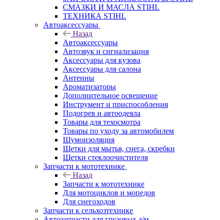
СМАЗКИ И МАСЛА STIHL
ТЕХНИКА STIHL
Автоаксессуары
Назад
Автоаксессуары
Автозвук и сигнализация
Аксессуары для кузова
Аксессуары для салона
Антенны
Ароматизаторы
Дополнительное освещение
Инструмент и приспособления
Подогрев и автоодеяла
Товары для техосмотра
Товары по уходу за автомобилем
Шумоизоляция
Щетки для мытья, снега, скребки
Щетки стеклоочистителя
Запчасти к мототехнике
Назад
Запчасти к мототехнике
Для мотоциклов и мопедов
Для снегоходов
Запчасти к сельхозтехнике
Автозапчасти для грузовых а/м