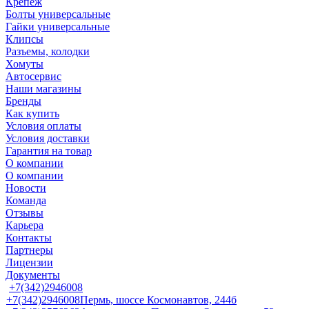
Крепеж
Болты универсальные
Гайки универсальные
Клипсы
Разъемы, колодки
Хомуты
Автосервис
Наши магазины
Бренды
Как купить
Условия оплаты
Условия доставки
Гарантия на товар
О компании
О компании
Новости
Команда
Отзывы
Карьера
Контакты
Партнеры
Лицензии
Документы
+7(342)2946008
+7(342)2946008
Пермь, шоссе Космонавтов, 244б