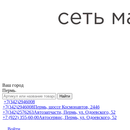
Ваш город
Пермь
Найти
+7(342)2946008
+7(342)2946008
Пермь, шоссе Космонавтов, 244б
+7(342)2576263
Автозапчасти, Пермь, ул. Одоевского, 52
+7 (922) 355-60-00
Автосервис, Пермь, ул. Одоевского, 52
Войти