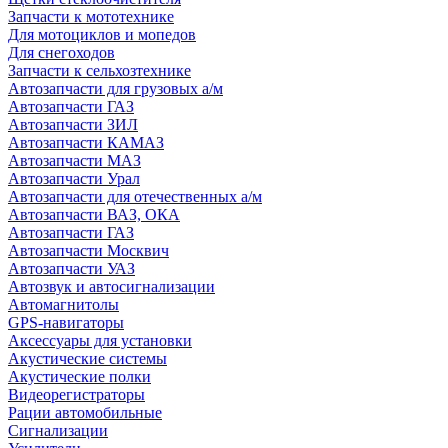
Запчасти к мототехнике
Для мотоциклов и мопедов
Для снегоходов
Запчасти к сельхозтехнике
Автозапчасти для грузовых а/м
Автозапчасти ГАЗ
Автозапчасти ЗИЛ
Автозапчасти КАМАЗ
Автозапчасти МАЗ
Автозапчасти Урал
Автозапчасти для отечественных а/м
Автозапчасти ВАЗ, ОКА
Автозапчасти ГАЗ
Автозапчасти Москвич
Автозапчасти УАЗ
Автозвук и автосигнализации
Автомагнитолы
GPS-навигаторы
Аксессуары для установки
Акустические системы
Акустические полки
Видеорегистраторы
Рации автомобильные
Сигнализации