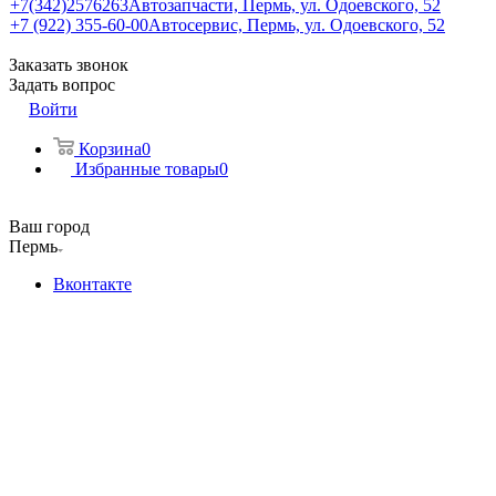
+7(342)2576263
Автозапчасти, Пермь, ул. Одоевского, 52
+7 (922) 355-60-00
Автосервис, Пермь, ул. Одоевского, 52
Заказать звонок
Задать вопрос
Войти
Корзина
0
Избранные товары
0
Ваш город
Пермь
Вконтакте