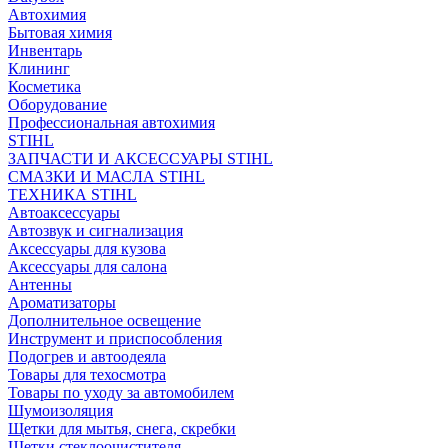
Автохимия
Бытовая химия
Инвентарь
Клининг
Косметика
Оборудование
Профессиональная автохимия
STIHL
ЗАПЧАСТИ И АКСЕССУАРЫ STIHL
СМАЗКИ И МАСЛА STIHL
ТЕХНИКА STIHL
Автоаксессуары
Автозвук и сигнализация
Аксессуары для кузова
Аксессуары для салона
Антенны
Ароматизаторы
Дополнительное освещение
Инструмент и приспособления
Подогрев и автоодеяла
Товары для техосмотра
Товары по уходу за автомобилем
Шумоизоляция
Щетки для мытья, снега, скребки
Щетки стеклоочистителя