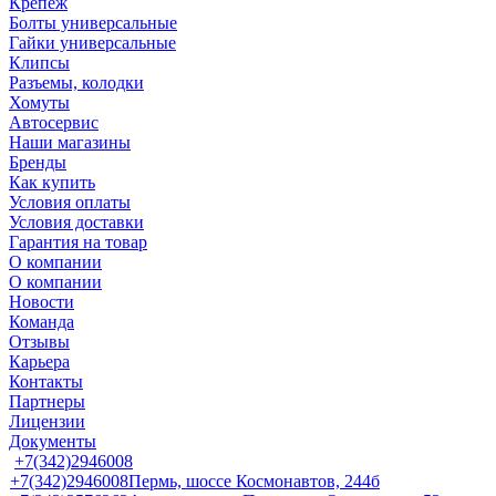
Крепеж
Болты универсальные
Гайки универсальные
Клипсы
Разъемы, колодки
Хомуты
Автосервис
Наши магазины
Бренды
Как купить
Условия оплаты
Условия доставки
Гарантия на товар
О компании
О компании
Новости
Команда
Отзывы
Карьера
Контакты
Партнеры
Лицензии
Документы
+7(342)2946008
+7(342)2946008
Пермь, шоссе Космонавтов, 244б