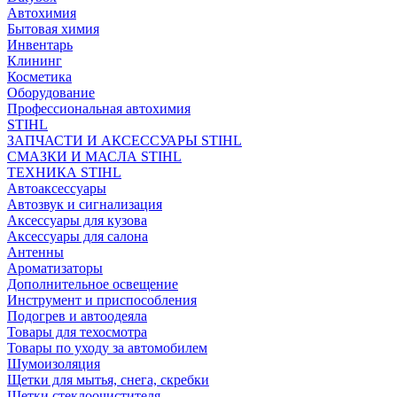
Автохимия
Бытовая химия
Инвентарь
Клининг
Косметика
Оборудование
Профессиональная автохимия
STIHL
ЗАПЧАСТИ И АКСЕССУАРЫ STIHL
СМАЗКИ И МАСЛА STIHL
ТЕХНИКА STIHL
Автоаксессуары
Автозвук и сигнализация
Аксессуары для кузова
Аксессуары для салона
Антенны
Ароматизаторы
Дополнительное освещение
Инструмент и приспособления
Подогрев и автоодеяла
Товары для техосмотра
Товары по уходу за автомобилем
Шумоизоляция
Щетки для мытья, снега, скребки
Щетки стеклоочистителя