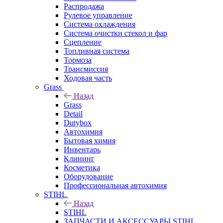
Распродажа
Рулевое управление
Система охлаждения
Система очистки стекол и фар
Сцепление
Топливная система
Тормоза
Трансмиссия
Ходовая часть
Grass
Назад
Grass
Detail
Dutybox
Автохимия
Бытовая химия
Инвентарь
Клининг
Косметика
Оборудование
Профессиональная автохимия
STIHL
Назад
STIHL
ЗАПЧАСТИ И АКСЕССУАРЫ STIHL