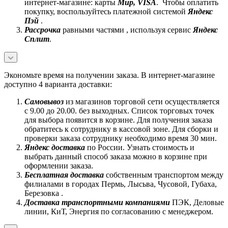
интернет-магазине: карты
Mир, VISA
. Чтобы оплатить
покупку, воспользуйтесь платежной системой
Яндекс
Пэй
.
Рассрочка
равными частями , используя сервис
Яндекс
Сплит
.
Экономьте время на получении заказа. В интернет-магазине
доступно 4 варианта доставки:
Самовывоз
из магазинов торговой сети осуществляется
с 9.00 до 20.00. без выходных. Список торговых точек
для выбора появится в корзине. Для получения заказа
обратитесь к сотруднику в кассовой зоне. Для сборки и
проверки заказа сотруднику необходимо время 30 мин.
Яндекс доставка
по России. Узнать стоимость и
выбрать данный способ заказа можно в корзине при
оформлении заказа.
Бесплатная доставка
собственным транспортом между
филиалами в городах Пермь, Лысьва, Чусовой, Губаха,
Березовка .
Доставка транспортными компаниями
ПЭК, Деловые
линии, КиТ, Энергия по согласованию с менеджером.