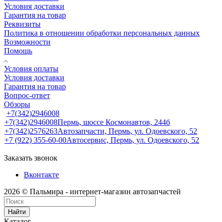
Условия доставки
Гарантия на товар
Реквизиты
Политика в отношении обработки персональных данных
Возможности
Помощь
Условия оплаты
Условия доставки
Гарантия на товар
Вопрос-ответ
Обзоры
+7(342)2946008
+7(342)2946008
Пермь, шоссе Космонавтов, 244б
+7(342)2576263
Автозапчасти, Пермь, ул. Одоевского, 52
+7 (922) 355-60-00
Автосервис, Пермь, ул. Одоевского, 52
Заказать звонок
Вконтакте
2026 © Пальмира - интернет-магазин автозапчастей
Найти
Каталог