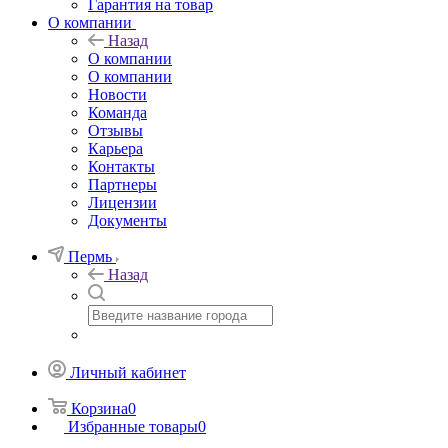
Гарантия на товар
О компании
Назад
О компании
О компании
Новости
Команда
Отзывы
Карьера
Контакты
Партнеры
Лицензии
Документы
Пермь
Назад
Личный кабинет
Корзина
0
Избранные товары
0