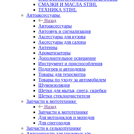
СМАЗКИ И МАСЛА STIHL
ТЕХНИКА STIHL
Автоаксессуары
Назад
Автоаксессуары
Автозвук и сигнализация
Аксессуары для кузова
Аксессуары для салона
Антенны
Ароматизаторы
Дополнительное освещение
Инструмент и приспособления
Подогрев и автоодеяла
Товары для техосмотра
Товары по уходу за автомобилем
Шумоизоляция
Щетки для мытья, снега, скребки
Щетки стеклоочистителя
Запчасти к мототехнике
Назад
Запчасти к мототехнике
Для мотоциклов и мопедов
Для снегоходов
Запчасти к сельхозтехнике
Автозапчасти для грузовых а/м