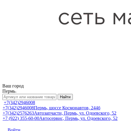
Ваш город
Пермь
Найти
+7(342)2946008
+7(342)2946008
Пермь, шоссе Космонавтов, 244б
+7(342)2576263
Автозапчасти, Пермь, ул. Одоевского, 52
+7 (922) 355-60-00
Автосервис, Пермь, ул. Одоевского, 52
Войти