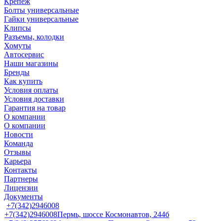
Крепеж
Болты универсальные
Гайки универсальные
Клипсы
Разъемы, колодки
Хомуты
Автосервис
Наши магазины
Бренды
Как купить
Условия оплаты
Условия доставки
Гарантия на товар
О компании
О компании
Новости
Команда
Отзывы
Карьера
Контакты
Партнеры
Лицензии
Документы
+7(342)2946008
+7(342)2946008
Пермь, шоссе Космонавтов, 244б