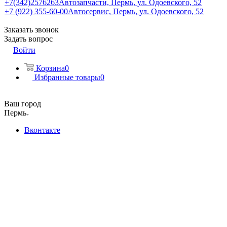
+7(342)2576263
Автозапчасти, Пермь, ул. Одоевского, 52
+7 (922) 355-60-00
Автосервис, Пермь, ул. Одоевского, 52
Заказать звонок
Задать вопрос
Войти
Корзина
0
Избранные товары
0
Ваш город
Пермь
Вконтакте