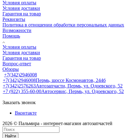
Условия оплаты
Условия доставки
Гарантия на товар
Реквизиты
Политика в отношении обработки персональных данных
Возможности
Помощь
Условия оплаты
Условия доставки
Гарантия на товар
Вопрос-ответ
Обзоры
+7(342)2946008
+7(342)2946008
Пермь, шоссе Космонавтов, 244б
+7(342)2576263
Автозапчасти, Пермь, ул. Одоевского, 52
+7 (922) 355-60-00
Автосервис, Пермь, ул. Одоевского, 52
Заказать звонок
Вконтакте
2026 © Пальмира - интернет-магазин автозапчастей
Найти