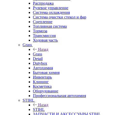
Распродажа
Рулевое управление
Система охлаждения
Система очистки стекол и фар
Сцепление
Топливная система
Тормоза
Трансмиссия
Ходовая часть
Grass
Назад
Grass
Detail
Dutybox
Автохимия
Бытовая химия
Инвентарь
Клининг
Косметика
Оборудование
Профессиональная автохимия
STIHL
Назад
STIHL
ЗАПЧАСТИ И АКСЕССУАРЫ STIHL