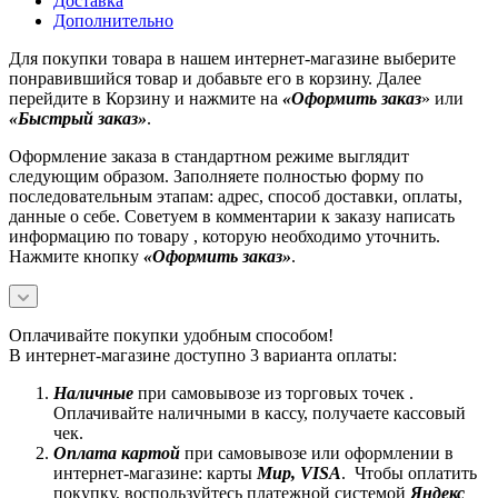
Доставка
Дополнительно
Для покупки товара в нашем интернет-магазине выберите
понравившийся товар и добавьте его в корзину. Далее
перейдите в Корзину и нажмите на
«Оформить заказ
» или
«Быстрый заказ»
.
Оформление заказа в стандартном режиме выглядит
следующим образом. Заполняете полностью форму по
последовательным этапам: адрес, способ доставки, оплаты,
данные о себе. Советуем в комментарии к заказу написать
информацию по товару , которую необходимо уточнить.
Нажмите кнопку
«Оформить заказ»
.
Оплачивайте покупки удобным способом!
В интернет-магазине доступно 3 варианта оплаты:
Наличные
при самовывозе из торговых точек .
Оплачивайте наличными в кассу, получаете кассовый
чек.
Оплата картой
при самовывозе или оформлении в
интернет-магазине: карты
Mир, VISA
. Чтобы оплатить
покупку, воспользуйтесь платежной системой
Яндекс