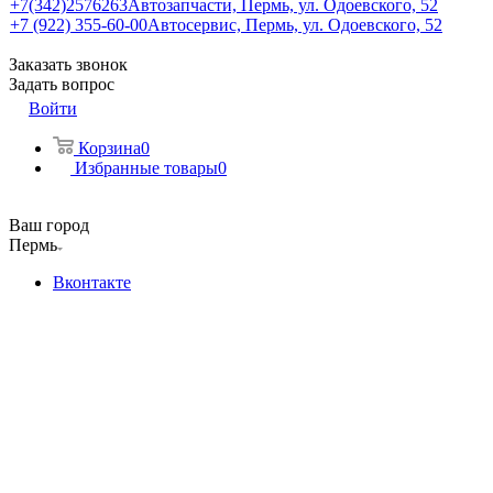
+7(342)2576263
Автозапчасти, Пермь, ул. Одоевского, 52
+7 (922) 355-60-00
Автосервис, Пермь, ул. Одоевского, 52
Заказать звонок
Задать вопрос
Войти
Корзина
0
Избранные товары
0
Ваш город
Пермь
Вконтакте