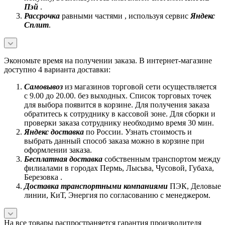
Пэй
.
Рассрочка
равными частями , используя сервис
Яндекс
Сплит
.
Экономьте время на получении заказа. В интернет-магазине
доступно 4 варианта доставки:
Самовывоз
из магазинов торговой сети осуществляется
с 9.00 до 20.00. без выходных. Список торговых точек
для выбора появится в корзине. Для получения заказа
обратитесь к сотруднику в кассовой зоне. Для сборки и
проверки заказа сотруднику необходимо время 30 мин.
Яндекс доставка
по России. Узнать стоимость и
выбрать данный способ заказа можно в корзине при
оформлении заказа.
Бесплатная доставка
собственным транспортом между
филиалами в городах Пермь, Лысьва, Чусовой, Губаха,
Березовка .
Доставка транспортными компаниями
ПЭК, Деловые
линии, КиТ, Энергия по согласованию с менеджером.
На все товары распространяется гарантия производителя