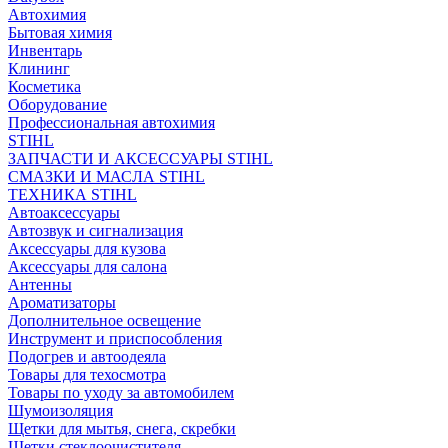
Автохимия
Бытовая химия
Инвентарь
Клининг
Косметика
Оборудование
Профессиональная автохимия
STIHL
ЗАПЧАСТИ И АКСЕССУАРЫ STIHL
СМАЗКИ И МАСЛА STIHL
ТЕХНИКА STIHL
Автоаксессуары
Автозвук и сигнализация
Аксессуары для кузова
Аксессуары для салона
Антенны
Ароматизаторы
Дополнительное освещение
Инструмент и приспособления
Подогрев и автоодеяла
Товары для техосмотра
Товары по уходу за автомобилем
Шумоизоляция
Щетки для мытья, снега, скребки
Щетки стеклоочистителя