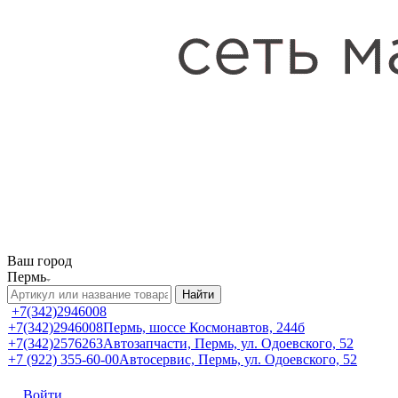
Ваш город
Пермь
Найти
+7(342)2946008
+7(342)2946008
Пермь, шоссе Космонавтов, 244б
+7(342)2576263
Автозапчасти, Пермь, ул. Одоевского, 52
+7 (922) 355-60-00
Автосервис, Пермь, ул. Одоевского, 52
Войти