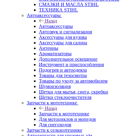
СМАЗКИ И МАСЛА STIHL
ТЕХНИКА STIHL
Автоаксессуары
Назад
Автоаксессуары
Автозвук и сигнализация
Аксессуары для кузова
Аксессуары для салона
Антенны
Ароматизаторы
Дополнительное освещение
Инструмент и приспособления
Подогрев и автоодеяла
Товары для техосмотра
Товары по уходу за автомобилем
Шумоизоляция
Щетки для мытья, снега, скребки
Щетки стеклоочистителя
Запчасти к мототехнике
Назад
Запчасти к мототехнике
Для мотоциклов и мопедов
Для снегоходов
Запчасти к сельхозтехнике
Автозапчасти для грузовых а/м