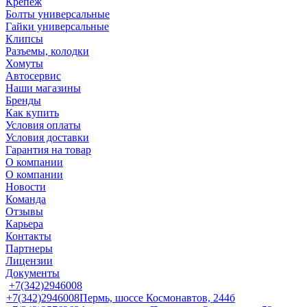
Крепеж
Болты универсальные
Гайки универсальные
Клипсы
Разъемы, колодки
Хомуты
Автосервис
Наши магазины
Бренды
Как купить
Условия оплаты
Условия доставки
Гарантия на товар
О компании
О компании
Новости
Команда
Отзывы
Карьера
Контакты
Партнеры
Лицензии
Документы
+7(342)2946008
+7(342)2946008
Пермь, шоссе Космонавтов, 244б