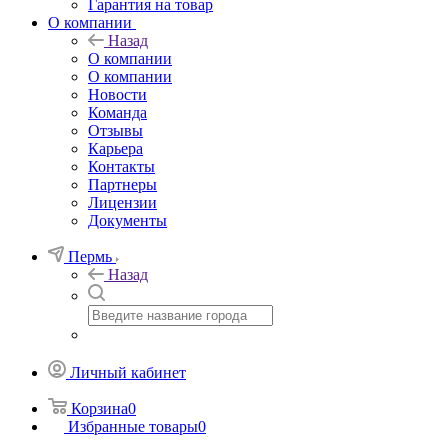
Гарантия на товар
О компании
Назад
О компании
О компании
Новости
Команда
Отзывы
Карьера
Контакты
Партнеры
Лицензии
Документы
Пермь
Назад
Личный кабинет
Корзина
0
Избранные товары
0