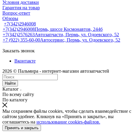
Условия доставки
Гарантия на товар
Вопрос-ответ
Обзоры
+7(342)2946008
+7(342)2946008
Пермь, шоссе Космонавтов, 244б
+7(342)2576263
Автозапчасти, Пермь, ул. Одоевского, 52
+7 (922) 355-60-00
Автосервис, Пермь, ул. Одоевского, 52
Заказать звонок
Вконтакте
2026 © Пальмира - интернет-магазин автозапчастей
Найти
Каталог
По всему сайту
По каталогу
Мы сохраняем файлы cookies, чтобы сделать взаимодействие с
сайтом удобнее. Кликнув на «Принять и закрыть», вы
соглашаетесь на
использование cookies-файлов.
Принять и закрыть