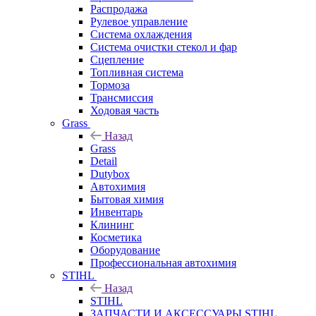
Распродажа
Рулевое управление
Система охлаждения
Система очистки стекол и фар
Сцепление
Топливная система
Тормоза
Трансмиссия
Ходовая часть
Grass
Назад
Grass
Detail
Dutybox
Автохимия
Бытовая химия
Инвентарь
Клининг
Косметика
Оборудование
Профессиональная автохимия
STIHL
Назад
STIHL
ЗАПЧАСТИ И АКСЕССУАРЫ STIHL