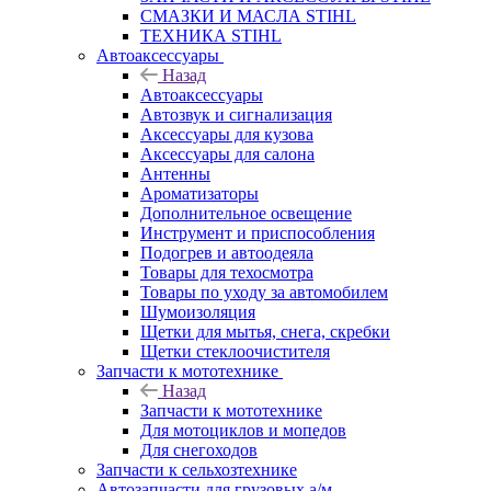
СМАЗКИ И МАСЛА STIHL
ТЕХНИКА STIHL
Автоаксессуары
Назад
Автоаксессуары
Автозвук и сигнализация
Аксессуары для кузова
Аксессуары для салона
Антенны
Ароматизаторы
Дополнительное освещение
Инструмент и приспособления
Подогрев и автоодеяла
Товары для техосмотра
Товары по уходу за автомобилем
Шумоизоляция
Щетки для мытья, снега, скребки
Щетки стеклоочистителя
Запчасти к мототехнике
Назад
Запчасти к мототехнике
Для мотоциклов и мопедов
Для снегоходов
Запчасти к сельхозтехнике
Автозапчасти для грузовых а/м