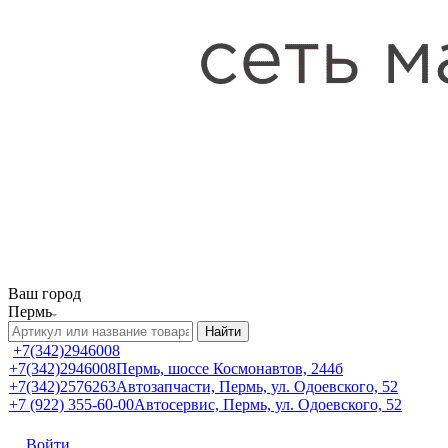
Ваш город
Пермь
Найти
+7(342)2946008
+7(342)2946008
Пермь, шоссе Космонавтов, 244б
+7(342)2576263
Автозапчасти, Пермь, ул. Одоевского, 52
+7 (922) 355-60-00
Автосервис, Пермь, ул. Одоевского, 52
Войти