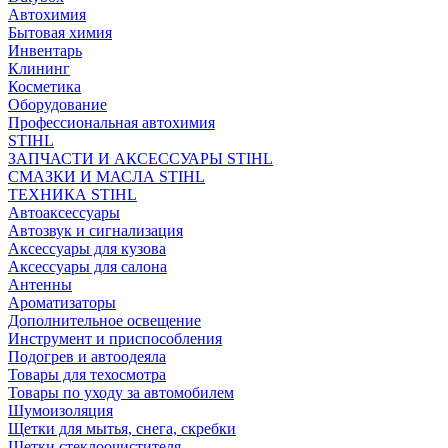
Автохимия
Бытовая химия
Инвентарь
Клининг
Косметика
Оборудование
Профессиональная автохимия
STIHL
ЗАПЧАСТИ И АКСЕССУАРЫ STIHL
СМАЗКИ И МАСЛА STIHL
ТЕХНИКА STIHL
Автоаксессуары
Автозвук и сигнализация
Аксессуары для кузова
Аксессуары для салона
Антенны
Ароматизаторы
Дополнительное освещение
Инструмент и приспособления
Подогрев и автоодеяла
Товары для техосмотра
Товары по уходу за автомобилем
Шумоизоляция
Щетки для мытья, снега, скребки
Щетки стеклоочистителя