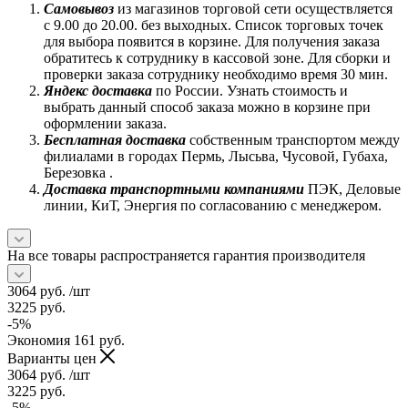
Самовывоз
из магазинов торговой сети осуществляется
с 9.00 до 20.00. без выходных. Список торговых точек
для выбора появится в корзине. Для получения заказа
обратитесь к сотруднику в кассовой зоне. Для сборки и
проверки заказа сотруднику необходимо время 30 мин.
Яндекс доставка
по России. Узнать стоимость и
выбрать данный способ заказа можно в корзине при
оформлении заказа.
Бесплатная доставка
собственным транспортом между
филиалами в городах Пермь, Лысьва, Чусовой, Губаха,
Березовка .
Доставка транспортными компаниями
ПЭК, Деловые
линии, КиТ, Энергия по согласованию с менеджером.
На все товары распространяется гарантия производителя
3064
руб.
/шт
3225
руб.
-
5
%
Экономия
161
руб.
Варианты цен
3064
руб.
/шт
3225
руб.
-
5
%