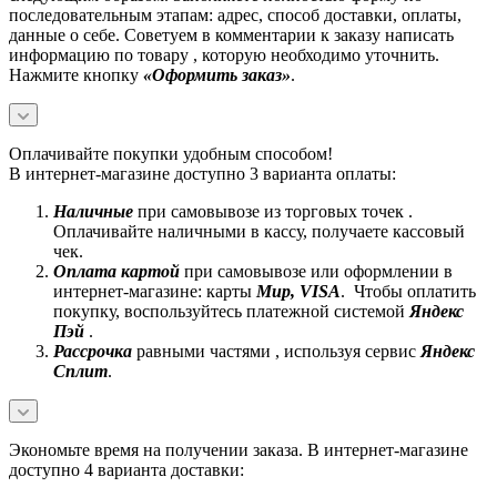
последовательным этапам: адрес, способ доставки, оплаты,
данные о себе. Советуем в комментарии к заказу написать
информацию по товару , которую необходимо уточнить.
Нажмите кнопку
«Оформить заказ»
.
Оплачивайте покупки удобным способом!
В интернет-магазине доступно 3 варианта оплаты:
Наличные
при самовывозе из торговых точек .
Оплачивайте наличными в кассу, получаете кассовый
чек.
Оплата картой
при самовывозе или оформлении в
интернет-магазине: карты
Mир, VISA
. Чтобы оплатить
покупку, воспользуйтесь платежной системой
Яндекс
Пэй
.
Рассрочка
равными частями , используя сервис
Яндекс
Сплит
.
Экономьте время на получении заказа. В интернет-магазине
доступно 4 варианта доставки: