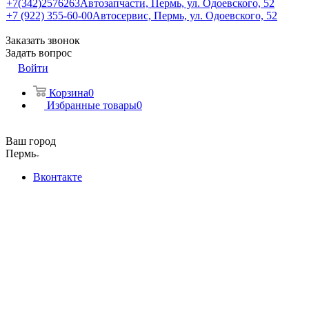
+7(342)2576263
Автозапчасти, Пермь, ул. Одоевского, 52
+7 (922) 355-60-00
Автосервис, Пермь, ул. Одоевского, 52
Заказать звонок
Задать вопрос
Войти
Корзина
0
Избранные товары
0
Ваш город
Пермь
Вконтакте