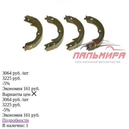
3064
руб.
/шт
3225
руб.
-
5
%
Экономия
161
руб.
Варианты цен
3064
руб.
/шт
3225
руб.
-
5
%
Экономия
161
руб.
Подробности
В наличии
: 1