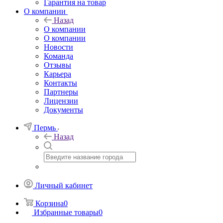
Гарантия на товар
О компании
Назад
О компании
О компании
Новости
Команда
Отзывы
Карьера
Контакты
Партнеры
Лицензии
Документы
Пермь
Назад
Личный кабинет
Корзина
0
Избранные товары
0