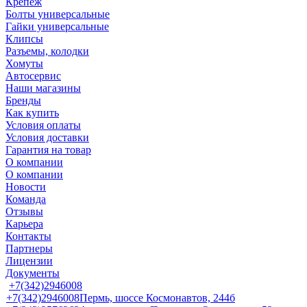
Крепеж
Болты универсальные
Гайки универсальные
Клипсы
Разъемы, колодки
Хомуты
Автосервис
Наши магазины
Бренды
Как купить
Условия оплаты
Условия доставки
Гарантия на товар
О компании
О компании
Новости
Команда
Отзывы
Карьера
Контакты
Партнеры
Лицензии
Документы
+7(342)2946008
+7(342)2946008
Пермь, шоссе Космонавтов, 244б