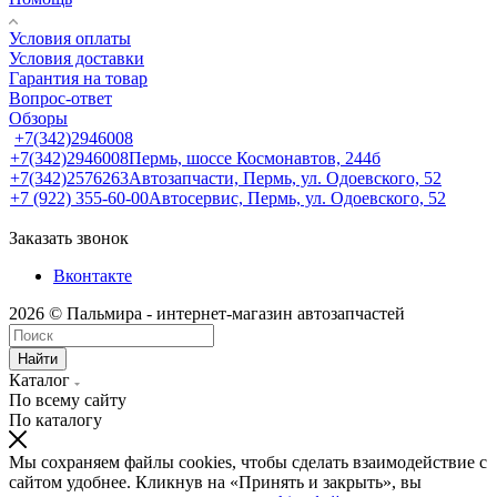
Условия оплаты
Условия доставки
Гарантия на товар
Вопрос-ответ
Обзоры
+7(342)2946008
+7(342)2946008
Пермь, шоссе Космонавтов, 244б
+7(342)2576263
Автозапчасти, Пермь, ул. Одоевского, 52
+7 (922) 355-60-00
Автосервис, Пермь, ул. Одоевского, 52
Заказать звонок
Вконтакте
2026 © Пальмира - интернет-магазин автозапчастей
Найти
Каталог
По всему сайту
По каталогу
Мы сохраняем файлы cookies, чтобы сделать взаимодействие с
сайтом удобнее. Кликнув на «Принять и закрыть», вы