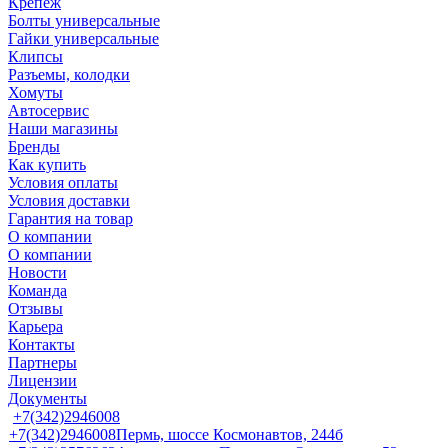
Крепеж
Болты универсальные
Гайки универсальные
Клипсы
Разъемы, колодки
Хомуты
Автосервис
Наши магазины
Бренды
Как купить
Условия оплаты
Условия доставки
Гарантия на товар
О компании
О компании
Новости
Команда
Отзывы
Карьера
Контакты
Партнеры
Лицензии
Документы
+7(342)2946008
+7(342)2946008
Пермь, шоссе Космонавтов, 244б