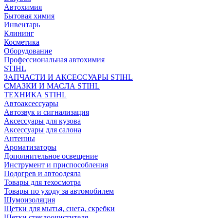
Автохимия
Бытовая химия
Инвентарь
Клининг
Косметика
Оборудование
Профессиональная автохимия
STIHL
ЗАПЧАСТИ И АКСЕССУАРЫ STIHL
СМАЗКИ И МАСЛА STIHL
ТЕХНИКА STIHL
Автоаксессуары
Автозвук и сигнализация
Аксессуары для кузова
Аксессуары для салона
Антенны
Ароматизаторы
Дополнительное освещение
Инструмент и приспособления
Подогрев и автоодеяла
Товары для техосмотра
Товары по уходу за автомобилем
Шумоизоляция
Щетки для мытья, снега, скребки
Щетки стеклоочистителя