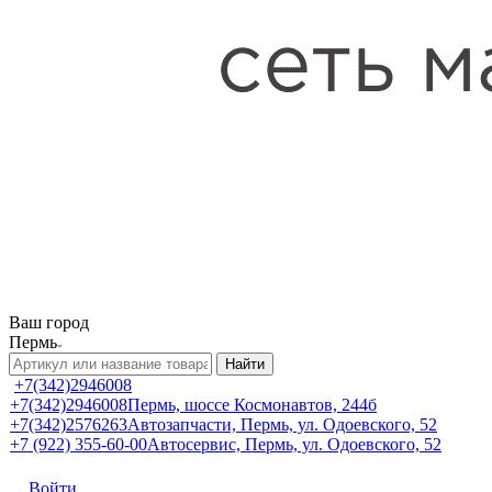
Ваш город
Пермь
Найти
+7(342)2946008
+7(342)2946008
Пермь, шоссе Космонавтов, 244б
+7(342)2576263
Автозапчасти, Пермь, ул. Одоевского, 52
+7 (922) 355-60-00
Автосервис, Пермь, ул. Одоевского, 52
Войти