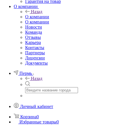
Гарантия на товар
О компании
Назад
О компании
О компании
Новости
Команда
Отзывы
Карьера
Контакты
Партнеры
Лицензии
Документы
Пермь
Назад
Личный кабинет
Корзина
0
Избранные товары
0