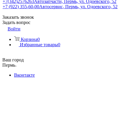
+7(342)2576263
Автозапчасти, Пермь, ул. Одоевского, 52
+7 (922) 355-60-00
Автосервис, Пермь, ул. Одоевского, 52
Заказать звонок
Задать вопрос
Войти
Корзина
0
Избранные товары
0
Ваш город
Пермь
Вконтакте