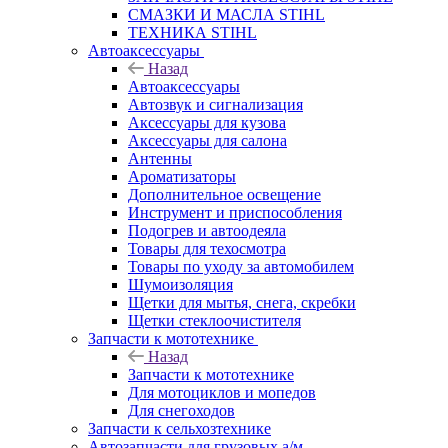
СМАЗКИ И МАСЛА STIHL
ТЕХНИКА STIHL
Автоаксессуары
Назад
Автоаксессуары
Автозвук и сигнализация
Аксессуары для кузова
Аксессуары для салона
Антенны
Ароматизаторы
Дополнительное освещение
Инструмент и приспособления
Подогрев и автоодеяла
Товары для техосмотра
Товары по уходу за автомобилем
Шумоизоляция
Щетки для мытья, снега, скребки
Щетки стеклоочистителя
Запчасти к мототехнике
Назад
Запчасти к мототехнике
Для мотоциклов и мопедов
Для снегоходов
Запчасти к сельхозтехнике
Автозапчасти для грузовых а/м