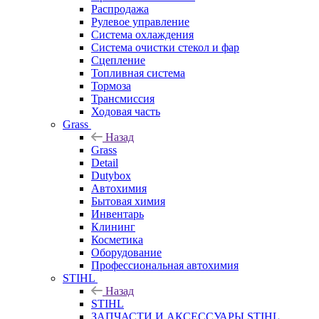
Распродажа
Рулевое управление
Система охлаждения
Система очистки стекол и фар
Сцепление
Топливная система
Тормоза
Трансмиссия
Ходовая часть
Grass
Назад
Grass
Detail
Dutybox
Автохимия
Бытовая химия
Инвентарь
Клининг
Косметика
Оборудование
Профессиональная автохимия
STIHL
Назад
STIHL
ЗАПЧАСТИ И АКСЕССУАРЫ STIHL