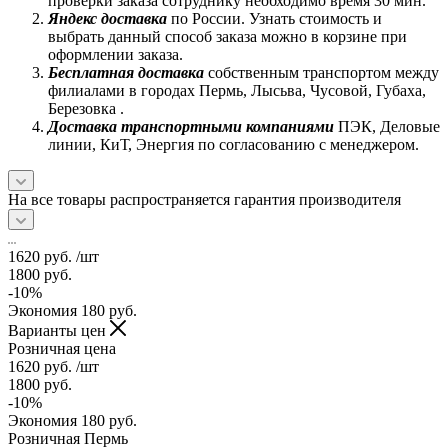
проверки заказа сотруднику необходимо время 30 мин.
Яндекс доставка
по России. Узнать стоимость и
выбрать данный способ заказа можно в корзине при
оформлении заказа.
Бесплатная доставка
собственным транспортом между
филиалами в городах Пермь, Лысьва, Чусовой, Губаха,
Березовка .
Доставка транспортными компаниями
ПЭК, Деловые
линии, КиТ, Энергия по согласованию с менеджером.
На все товары распространяется гарантия производителя
1620
руб.
/шт
1800
руб.
-
10
%
Экономия
180
руб.
Варианты цен
Розничная цена
1620
руб.
/шт
1800
руб.
-
10
%
Экономия
180
руб.
Розничная Пермь